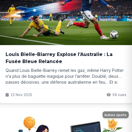
Louis Bielle-Biarrey Explose l’Australie : La
Fusée Bleue Relancée
Quand Louis Bielle-Biarrey remet les gaz, même Harry Potter
n’a plus de baguette magique pour l’arrêter. Doublé, deux
passes décisives, une défense australienne en feu… Et si
c’était enfin le grand retour en puissance de l’ailier le plus
rapide du rugby français ?
22 Nov 2025
59 vues
Autres sports