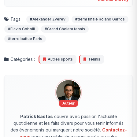
Tags :
#Alexander Zverev
#demi finale Roland Garros
#Flavio Cobolli
#Grand Chelem tennis
#terre battue Paris
Catégories :
Autres sports
Tennis
Auteur
Patrick Bastos
couvre avec passion l'actualité
quotidienne et les faits divers pour vous tenir informés
des événements qui marquent notre société.
Contactez-
nous
pour une publication sponsorisée ou autre