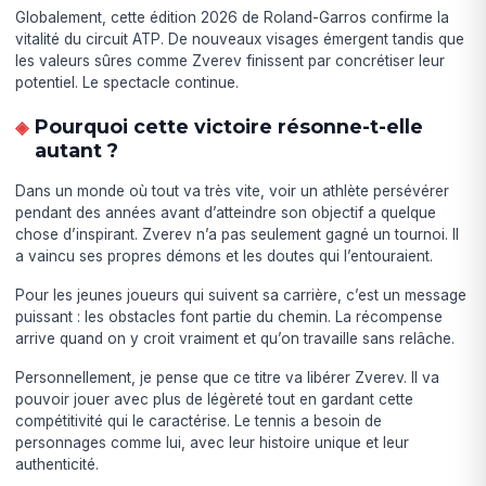
Globalement, cette édition 2026 de Roland-Garros confirme la
vitalité du circuit ATP. De nouveaux visages émergent tandis que
les valeurs sûres comme Zverev finissent par concrétiser leur
potentiel. Le spectacle continue.
Pourquoi cette victoire résonne-t-elle
autant ?
Dans un monde où tout va très vite, voir un athlète persévérer
pendant des années avant d’atteindre son objectif a quelque
chose d’inspirant. Zverev n’a pas seulement gagné un tournoi. Il
a vaincu ses propres démons et les doutes qui l’entouraient.
Pour les jeunes joueurs qui suivent sa carrière, c’est un message
puissant : les obstacles font partie du chemin. La récompense
arrive quand on y croit vraiment et qu’on travaille sans relâche.
Personnellement, je pense que ce titre va libérer Zverev. Il va
pouvoir jouer avec plus de légèreté tout en gardant cette
compétitivité qui le caractérise. Le tennis a besoin de
personnages comme lui, avec leur histoire unique et leur
authenticité.