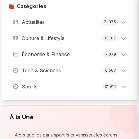
Catégories
Actualités
71 975
Culture & Lifestyle
13 017
Économie & Finance
7 079
Tech & Sciences
6 507
Sports
31 914
À la Une
Alors que les paris sportifs envahissent les écrans