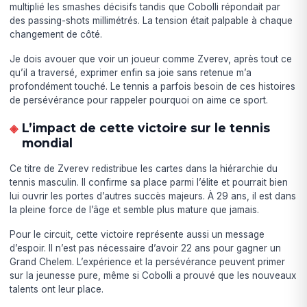
multiplié les smashes décisifs tandis que Cobolli répondait par
des passing-shots millimétrés. La tension était palpable à chaque
changement de côté.
Je dois avouer que voir un joueur comme Zverev, après tout ce
qu’il a traversé, exprimer enfin sa joie sans retenue m’a
profondément touché. Le tennis a parfois besoin de ces histoires
de persévérance pour rappeler pourquoi on aime ce sport.
L’impact de cette victoire sur le tennis
mondial
Ce titre de Zverev redistribue les cartes dans la hiérarchie du
tennis masculin. Il confirme sa place parmi l’élite et pourrait bien
lui ouvrir les portes d’autres succès majeurs. À 29 ans, il est dans
la pleine force de l’âge et semble plus mature que jamais.
Pour le circuit, cette victoire représente aussi un message
d’espoir. Il n’est pas nécessaire d’avoir 22 ans pour gagner un
Grand Chelem. L’expérience et la persévérance peuvent primer
sur la jeunesse pure, même si Cobolli a prouvé que les nouveaux
talents ont leur place.