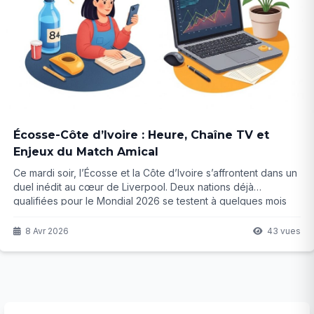
Écosse-Côte d’Ivoire : Heure, Chaîne TV et
Enjeux du Match Amical
Ce mardi soir, l’Écosse et la Côte d’Ivoire s’affrontent dans un
duel inédit au cœur de Liverpool. Deux nations déjà
qualifiées pour le Mondial 2026 se testent à quelques mois
du grand rendez-vous. Mais qui tirera les enseignements les
plus précieux de cette rencontre ? La suite risque de
8 Avr 2026
43 vues
surprendre...