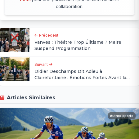
collaboration.
Précédent
Vanves : Théâtre Trop Élitisme ? Maire
Suspend Programmation
Suivant
Didier Deschamps Dit Adieu à
Clairefontaine : Émotions Fortes Avant la
Coupe du Monde
Articles Similaires
Autres sports