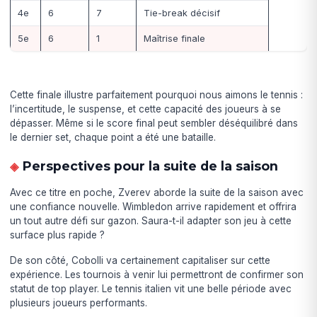
4e
6
7
Tie-break décisif
5e
6
1
Maîtrise finale
Cette finale illustre parfaitement pourquoi nous aimons le tennis :
l’incertitude, le suspense, et cette capacité des joueurs à se
dépasser. Même si le score final peut sembler déséquilibré dans
le dernier set, chaque point a été une bataille.
Perspectives pour la suite de la saison
Avec ce titre en poche, Zverev aborde la suite de la saison avec
une confiance nouvelle. Wimbledon arrive rapidement et offrira
un tout autre défi sur gazon. Saura-t-il adapter son jeu à cette
surface plus rapide ?
De son côté, Cobolli va certainement capitaliser sur cette
expérience. Les tournois à venir lui permettront de confirmer son
statut de top player. Le tennis italien vit une belle période avec
plusieurs joueurs performants.