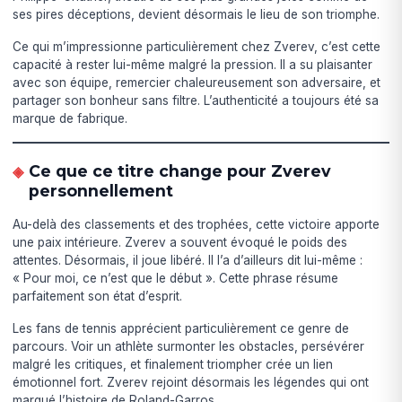
ses pires déceptions, devient désormais le lieu de son triomphe.
Ce qui m’impressionne particulièrement chez Zverev, c’est cette
capacité à rester lui-même malgré la pression. Il a su plaisanter
avec son équipe, remercier chaleureusement son adversaire, et
partager son bonheur sans filtre. L’authenticité a toujours été sa
marque de fabrique.
Ce que ce titre change pour Zverev
personnellement
Au-delà des classements et des trophées, cette victoire apporte
une paix intérieure. Zverev a souvent évoqué le poids des
attentes. Désormais, il joue libéré. Il l’a d’ailleurs dit lui-même :
« Pour moi, ce n’est que le début ». Cette phrase résume
parfaitement son état d’esprit.
Les fans de tennis apprécient particulièrement ce genre de
parcours. Voir un athlète surmonter les obstacles, persévérer
malgré les critiques, et finalement triompher crée un lien
émotionnel fort. Zverev rejoint désormais les légendes qui ont
marqué l’histoire de Roland-Garros.