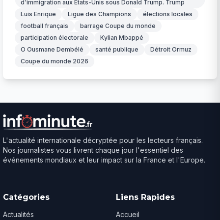
d'immigration aux États-Unis sous Donald Trump. Trump
Luis Enrique
Ligue des Champions
élections locales
football français
barrage Coupe du monde
participation électorale
Kylian Mbappé
O Ousmane Dembélé
santé publique
Détroit Ormuz
Coupe du monde 2026
L'actualité internationale décryptée pour les lecteurs français.
Nos journalistes vous livrent chaque jour l'essentiel des
événements mondiaux et leur impact sur la France et l'Europe.
Catégories
Liens Rapides
Actualités
Accueil