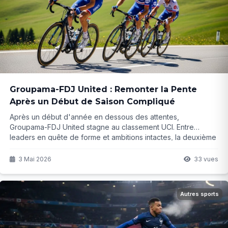
Groupama-FDJ United : Remonter la Pente
Après un Début de Saison Compliqué
Après un début d'année en dessous des attentes,
Groupama-FDJ United stagne au classement UCI. Entre
leaders en quête de forme et ambitions intactes, la deuxième
partie de saison sera décisive. Mais parviendront-ils à
inverser la tendance ?
3 Mai 2026
33 vues
Autres sports