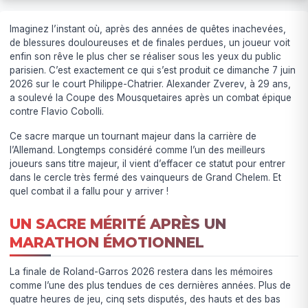
Imaginez l’instant où, après des années de quêtes inachevées,
de blessures douloureuses et de finales perdues, un joueur voit
enfin son rêve le plus cher se réaliser sous les yeux du public
parisien. C’est exactement ce qui s’est produit ce dimanche 7 juin
2026 sur le court Philippe-Chatrier. Alexander Zverev, à 29 ans,
a soulevé la Coupe des Mousquetaires après un combat épique
contre Flavio Cobolli.
Ce sacre marque un tournant majeur dans la carrière de
l’Allemand. Longtemps considéré comme l’un des meilleurs
joueurs sans titre majeur, il vient d’effacer ce statut pour entrer
dans le cercle très fermé des vainqueurs de Grand Chelem. Et
quel combat il a fallu pour y arriver !
UN SACRE MÉRITÉ APRÈS UN
MARATHON ÉMOTIONNEL
La finale de Roland-Garros 2026 restera dans les mémoires
comme l’une des plus tendues de ces dernières années. Plus de
quatre heures de jeu, cinq sets disputés, des hauts et des bas