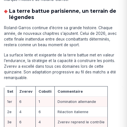
La terre battue parisienne, un terrain de
légendes
Roland-Garros continue d’écrire sa grande histoire. Chaque
année, de nouveaux chapitres s’ajoutent. Celui de 2026, avec
cette finale inattendue entre deux combattants déterminés,
restera comme un beau moment de sport.
La surface lente et exigeante de la terre battue met en valeur
l’endurance, la stratégie et la capacité à construire les points.
Zverev a excellé dans tous ces domaines lors de cette
quinzaine. Son adaptation progressive au fil des matchs a été
remarquable.
Set
Zverev
Cobolli
Commentaire
1er
6
1
Domination allemande
2e
4
6
Réaction italienne
3e
6
4
Zverev reprend le contrôle