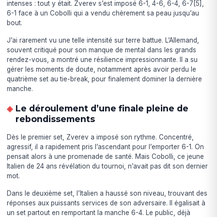
intenses : tout y était. Zverev s’est imposé 6-1, 4-6, 6-4, 6-7[5],
6-1 face à un Cobolli qui a vendu chèrement sa peau jusqu’au
bout.
J’ai rarement vu une telle intensité sur terre battue. L’Allemand,
souvent critiqué pour son manque de mental dans les grands
rendez-vous, a montré une résilience impressionnante. Il a su
gérer les moments de doute, notamment après avoir perdu le
quatrième set au tie-break, pour finalement dominer la dernière
manche.
Le déroulement d’une finale pleine de
rebondissements
Dès le premier set, Zverev a imposé son rythme. Concentré,
agressif, il a rapidement pris l’ascendant pour l’emporter 6-1. On
pensait alors à une promenade de santé. Mais Cobolli, ce jeune
Italien de 24 ans révélation du tournoi, n’avait pas dit son dernier
mot.
Dans le deuxième set, l’Italien a haussé son niveau, trouvant des
réponses aux puissants services de son adversaire. Il égalisait à
un set partout en remportant la manche 6-4. Le public, déjà