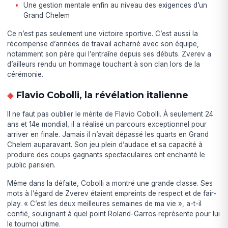
Une gestion mentale enfin au niveau des exigences d’un
Grand Chelem
Ce n’est pas seulement une victoire sportive. C’est aussi la
récompense d’années de travail acharné avec son équipe,
notamment son père qui l’entraîne depuis ses débuts. Zverev a
d’ailleurs rendu un hommage touchant à son clan lors de la
cérémonie.
Flavio Cobolli, la révélation italienne
Il ne faut pas oublier le mérite de Flavio Cobolli. À seulement 24
ans et 14e mondial, il a réalisé un parcours exceptionnel pour
arriver en finale. Jamais il n’avait dépassé les quarts en Grand
Chelem auparavant. Son jeu plein d’audace et sa capacité à
produire des coups gagnants spectaculaires ont enchanté le
public parisien.
Même dans la défaite, Cobolli a montré une grande classe. Ses
mots à l’égard de Zverev étaient empreints de respect et de fair-
play. « C’est les deux meilleures semaines de ma vie », a-t-il
confié, soulignant à quel point Roland-Garros représente pour lui
le tournoi ultime.