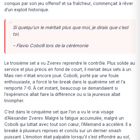
conquis par son jeu offensif et sa fraîcheur, commençait à rêver
d’un exploit historique.
Si quelqu’un le méritait plus que moi, je dirais que c’est
toi.
– Flavio Cobolli lors de la cérémonie
Le troisième set a vu Zverev reprendre le contrôle. Plus solide au
service et plus précis en fond de court, il menait deux sets à un.
Mais rien n’était encore joué. Cobolli, porté par une foule
enthousiaste, a forcé le tie-break dans le quatrième set et l’a
remporté 7-6. À cet instant, beaucoup se demandaient si
l’expérience allait faire la différence ou si la jeunesse allait
triompher.
C’est dans le cinquième set que l’on a vu le vrai visage
d’Alexander Zverev. Malgré la fatigue accumulée, malgré un
Cobolli qui luttait avec tout son cœur, l’Allemand a accéléré. Il a
breaké à plusieurs reprises et conclu sur un dernier smash
puissant. L’émotion était palpable lorsqu’il s’est effondré au sol,