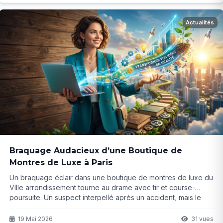
Actualités
Braquage Audacieux d’une Boutique de
Montres de Luxe à Paris
Un braquage éclair dans une boutique de montres de luxe du
VIIIe arrondissement tourne au drame avec tir et course-
poursuite. Un suspect interpellé après un accident, mais le
butin de 150 000 euros reste introuvable. Que s'est-il
vraiment passé cet après-midi-là ?
19 Mai 2026
31 vues