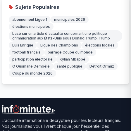
Sujets Populaires
abonnement Ligue 1
municipales 2026
élections municipales
basé sur un article d'actualité concernant une politique
d'immigration aux États-Unis sous Donald Trump. Trump
Luis Enrique
Ligue des Champions
élections locales
football français
barrage Coupe du monde
participation électorale
Kylian Mbappé
O Ousmane Dembélé
santé publique
Détroit Ormuz
Coupe du monde 2026
L'actualité internationale décryptée pour les lecteurs français.
Nos journalistes vous livrent chaque jour l'essentiel des