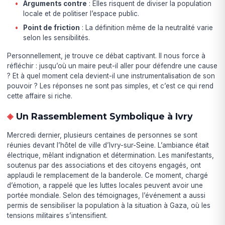
Arguments contre
: Elles risquent de diviser la population
locale et de politiser l’espace public.
Point de friction
: La définition même de la neutralité varie
selon les sensibilités.
Personnellement, je trouve ce débat captivant. Il nous force à
réfléchir : jusqu’où un maire peut-il aller pour défendre une cause
? Et à quel moment cela devient-il une instrumentalisation de son
pouvoir ? Les réponses ne sont pas simples, et c’est ce qui rend
cette affaire si riche.
Un Rassemblement Symbolique à Ivry
Mercredi dernier, plusieurs centaines de personnes se sont
réunies devant l’hôtel de ville d’Ivry-sur-Seine. L’ambiance était
électrique, mêlant indignation et détermination. Les manifestants,
soutenus par des associations et des citoyens engagés, ont
applaudi le remplacement de la banderole. Ce moment, chargé
d’émotion, a rappelé que les luttes locales peuvent avoir une
portée mondiale. Selon des témoignages, l’événement a aussi
permis de sensibiliser la population à la situation à Gaza, où les
tensions militaires s’intensifient.