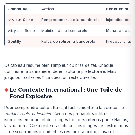
Commune
Action
Réaction du pr
Ivry-sur-Seine
Remplacement de la banderole
Injonction de re
Vitry-sur-Seine
Maintien de la banderole
Menace de san
Gentilly
Refus de retirer la banderole
Procédure judi
Ce tableau résume bien l’ampleur du bras de fer. Chaque
commune, à sa manière, défie l’autorité préfectorale. Mais
jusqu’où iront-elles ? La question reste ouverte.
Le Contexte International : Une Toile de
Fond Explosive
Pour comprendre cette affaire, il faut remonter à la source : le
conflit israélo-palestinien
. Avec des préparatifs militaires
israéliens en cours et des otages toujours retenus par le Hamas,
la situation à Gaza reste dramatique. Les images de destructions
et de souffrances inondent les réseaux sociaux, attisant les