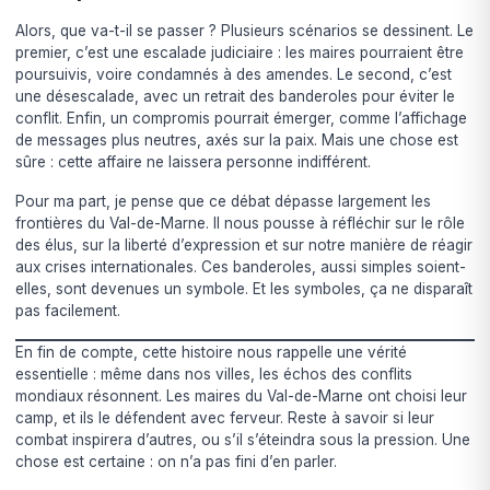
Alors, que va-t-il se passer ? Plusieurs scénarios se dessinent. Le
premier, c’est une escalade judiciaire : les maires pourraient être
poursuivis, voire condamnés à des amendes. Le second, c’est
une désescalade, avec un retrait des banderoles pour éviter le
conflit. Enfin, un compromis pourrait émerger, comme l’affichage
de messages plus neutres, axés sur la paix. Mais une chose est
sûre : cette affaire ne laissera personne indifférent.
Pour ma part, je pense que ce débat dépasse largement les
frontières du Val-de-Marne. Il nous pousse à réfléchir sur le rôle
des élus, sur la liberté d’expression et sur notre manière de réagir
aux crises internationales. Ces banderoles, aussi simples soient-
elles, sont devenues un symbole. Et les symboles, ça ne disparaît
pas facilement.
En fin de compte, cette histoire nous rappelle une vérité
essentielle : même dans nos villes, les échos des conflits
mondiaux résonnent. Les maires du Val-de-Marne ont choisi leur
camp, et ils le défendent avec ferveur. Reste à savoir si leur
combat inspirera d’autres, ou s’il s’éteindra sous la pression. Une
chose est certaine : on n’a pas fini d’en parler.