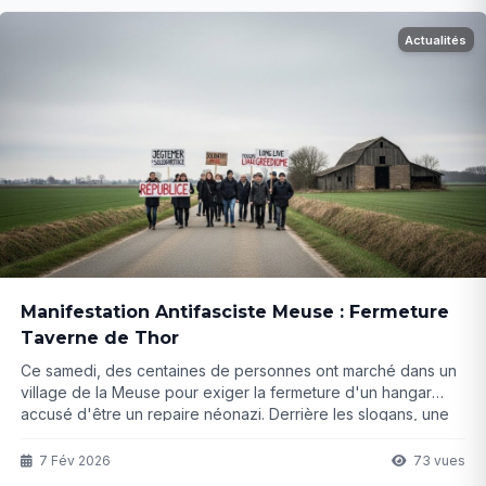
Actualités
Manifestation Antifasciste Meuse : Fermeture
Taverne de Thor
Ce samedi, des centaines de personnes ont marché dans un
village de la Meuse pour exiger la fermeture d'un hangar
accusé d'être un repaire néonazi. Derrière les slogans, une
tension palpable et des questions qui restent en suspens...
7 Fév 2026
73 vues