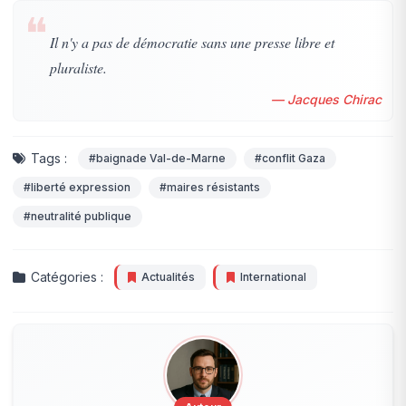
❝
Il n'y a pas de démocratie sans une presse libre et
pluraliste.
— Jacques Chirac
Tags :
#baignade Val-de-Marne
#conflit Gaza
#liberté expression
#maires résistants
#neutralité publique
Catégories :
Actualités
International