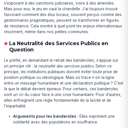
s’exposent à des sanctions judiciaires, voire à des amendes.
Mais pour eux, le jeu en vaut la chandelle. J’ai toujours trouvé
fascinant comment des élus locaux, souvent perçus comme des
gestionnaires pragmatiques, peuvent se transformer en figures
de résistance. Cela montre à quel point les enjeux internationaux
résonnent, même dans nos petites communes.
La Neutralité des Services Publics en
Question
Le préfet, en demandant le retrait des banderoles, s’appuie sur
un principe clé : la
neutralité des services publics
. Selon ce
principe, les institutions publiques doivent éviter toute prise de
position politique ou idéologique. Mais où trace-t-on la ligne
entre un message humanitaire et une déclaration politique ? C’est
là que le débat devient épineux. Pour certains, ces banderoles
sont un cri du cœur face à une crise humanitaire. Pour d’autres,
elles enfreignent une règle fondamentale de la laïcité et de
l’impartialité.
Arguments pour les banderoles
: Elles expriment une
solidarité avec des populations en souffrance.