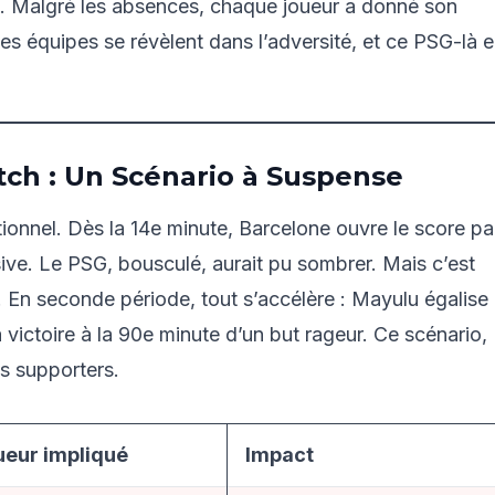
ctif. Malgré les absences, chaque joueur a donné son
s équipes se révèlent dans l’adversité, et ce PSG-là 
ch : Un Scénario à Suspense
ionnel. Dès la 14e minute, Barcelone ouvre le score pa
sive. Le PSG, bousculé, aurait pu sombrer. Mais c’est
. En seconde période, tout s’accélère : Mayulu égalise
a victoire à la 90e minute d’un but rageur. Ce scénario,
es supporters.
ueur impliqué
Impact