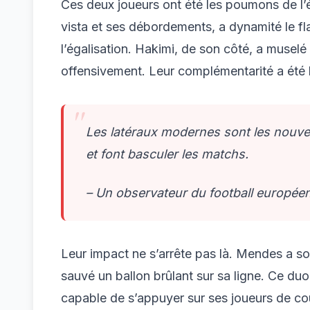
Ces deux joueurs ont été les poumons de l’é
vista et ses débordements, a dynamité le f
l’égalisation. Hakimi, de son côté, a musel
offensivement. Leur complémentarité a été l
Les latéraux modernes sont les nouvea
et font basculer les matchs.
– Un observateur du football europée
Leur impact ne s’arrête pas là. Mendes a so
sauvé un ballon brûlant sur sa ligne. Ce duo
capable de s’appuyer sur ses joueurs de cou