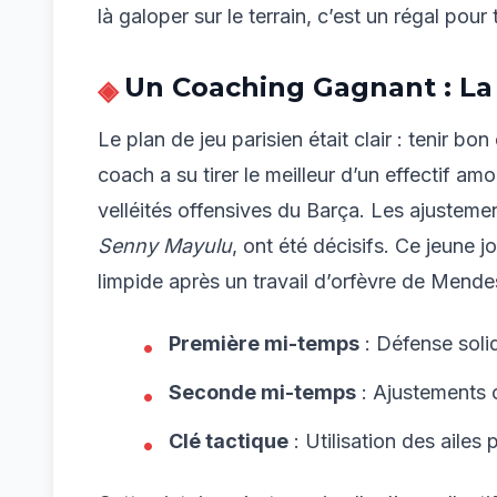
là galoper sur le terrain, c’est un régal pour
Un Coaching Gagnant : La 
Le plan de jeu parisien était clair : tenir b
coach a su tirer le meilleur d’un effectif am
velléités offensives du Barça. Les ajustem
Senny Mayulu
, ont été décisifs. Ce jeune 
limpide après un travail d’orfèvre de Mende
Première mi-temps
: Défense soli
Seconde mi-temps
: Ajustements o
Clé tactique
: Utilisation des ailes