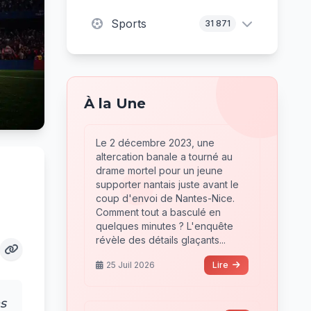
Sports
31 871
À la Une
Le 2 décembre 2023, une
altercation banale a tourné au
drame mortel pour un jeune
supporter nantais juste avant le
coup d'envoi de Nantes-Nice.
Comment tout a basculé en
quelques minutes ? L'enquête
révèle des détails glaçants...
25 Juil 2026
Lire
s