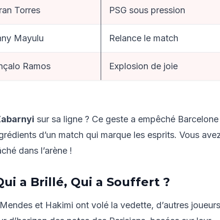
ran Torres
PSG sous pression
nny Mayulu
Relance le match
nçalo Ramos
Explosion de joie
Zabarnyi
sur sa ligne ? Ce geste a empêché Barcelone
ngrédients d’un match qui marque les esprits. Vous ave
âché dans l’arène !
ui a Brillé, Qui a Souffert ?
Mendes et Hakimi ont volé la vedette, d’autres joueur