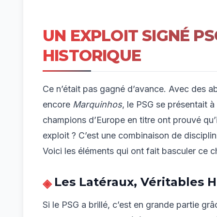
UN EXPLOIT SIGNÉ PSG
HISTORIQUE
Ce n’était pas gagné d’avance. Avec des 
encore
Marquinhos
, le PSG se présentait à
champions d’Europe en titre ont prouvé qu’i
exploit ? C’est une combinaison de discipline
Voici les éléments qui ont fait basculer ce c
Les Latéraux, Véritables 
Si le PSG a brillé, c’est en grande partie gr