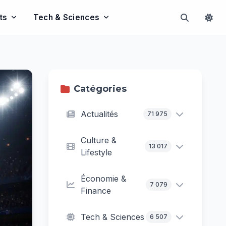
ts
Tech & Sciences
Catégories
Actualités
71 975
Culture &
13 017
Lifestyle
Économie &
7 079
Finance
Tech & Sciences
6 507