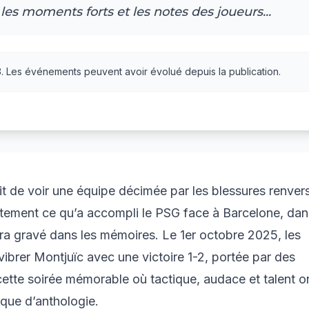
les moments forts et les notes des joueurs...
8
. Les événements peuvent avoir évolué depuis la publication.
 de voir une équipe décimée par les blessures renver
actement ce qu’a accompli le PSG face à Barcelone, dan
a gravé dans les mémoires. Le 1er octobre 2025, les
t vibrer Montjuïc avec une victoire 1-2, portée par des
ette soirée mémorable où tactique, audace et talent o
ique d’anthologie.