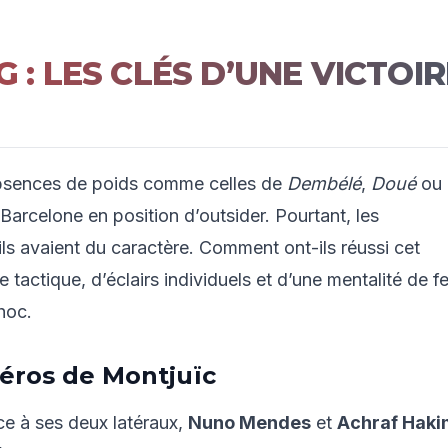
 : LES CLÉS D’UNE VICTOIR
absences de poids comme celles de
Dembélé
,
Doué
ou
 Barcelone en position d’outsider. Pourtant, les
ls avaient du caractère. Comment ont-ils réussi cet
 tactique, d’éclairs individuels et d’une mentalité de fe
hoc.
Héros de Montjuïc
âce à ses deux latéraux,
Nuno Mendes
et
Achraf Haki