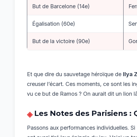
But de Barcelone (14e)
Fer
Égalisation (60e)
Se
But de la victoire (90e)
Go
Et que dire du sauvetage héroïque de
Ilya 
creuser l’écart. Ces moments, ce sont les i
vu ce but de Ramos ? On aurait dit un lion l
Les Notes des Parisiens : Q
Passons aux performances individuelles. Si 