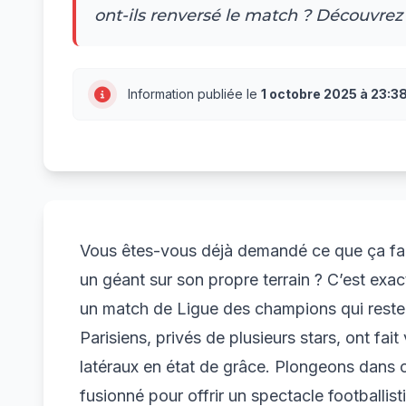
ont-ils renversé le match ? Découvrez 
Information publiée le
1 octobre 2025 à 23:3
Vous êtes-vous déjà demandé ce que ça fait
un géant sur son propre terrain ? C’est ex
un match de Ligue des champions qui rester
Parisiens, privés de plusieurs stars, ont fai
latéraux en état de grâce. Plongeons dans c
fusionné pour offrir un spectacle footballist