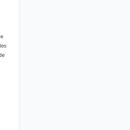
Le
les
de