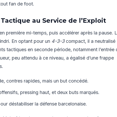
 tout fan de foot.
Tactique au Service de l’Exploit
on en première mi-temps, puis accélérer après la pause. 
oindri. En optant pour un
4-3-3
compact, il a neutralisé 
ents tactiques en seconde période, notamment l’entrée 
joueur, peu attendu à ce niveau, a égalisé d’une frappe
s.
de, contres rapides, mais un but concédé.
ffensifs, pressing haut, et deux buts marqués.
 pour déstabiliser la défense barcelonaise.