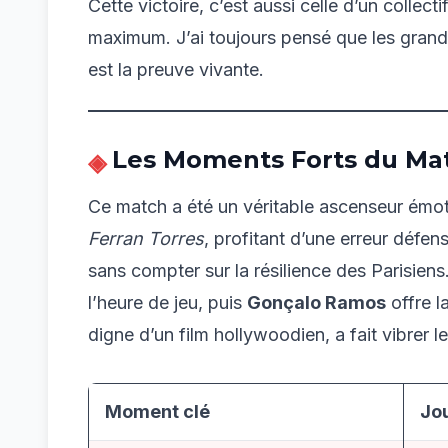
Cette victoire, c’est aussi celle d’un colle
maximum. J’ai toujours pensé que les grande
est la preuve vivante.
Les Moments Forts du Mat
Ce match a été un véritable ascenseur émot
Ferran Torres
, profitant d’une erreur défen
sans compter sur la résilience des Parisiens
l’heure de jeu, puis
Gonçalo Ramos
offre l
digne d’un film hollywoodien, a fait vibrer l
Moment clé
Jo