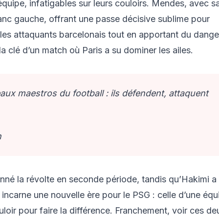
quipe, infatigables sur leurs couloirs. Mendes, avec s
lanc gauche, offrant une passe décisive sublime pour
é les attaquants barcelonais tout en apportant du dange
a clé d’un match où Paris a su dominer les ailes.
ux maestros du football : ils défendent, attaquent
n
nné la révolte en seconde période, tandis qu’Hakimi a
 incarne une nouvelle ère pour le PSG : celle d’une équ
loir pour faire la différence. Franchement, voir ces de