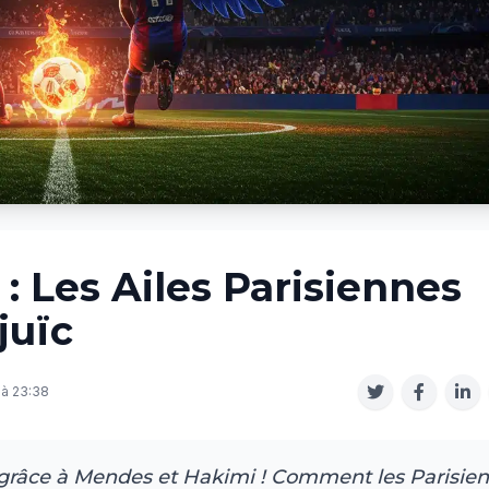
: Les Ailes Parisiennes
juïc
 à 23:38
 grâce à Mendes et Hakimi ! Comment les Parisien