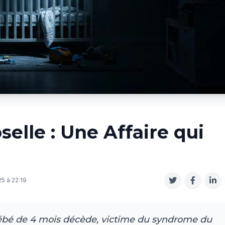
lle : Une Affaire qui
25 à 22:19
bébé de 4 mois décède, victime du syndrome du