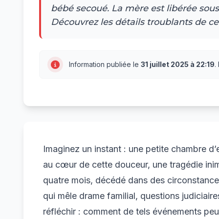
bébé secoué. La mère est libérée sous 
Découvrez les détails troublants de cet
Information publiée le
31 juillet 2025 à 22:19
.
Imaginez un instant : une petite chambre d
au cœur de cette douceur, une tragédie inim
quatre mois, décédé dans des circonstances
qui mêle drame familial, questions judiciair
réfléchir : comment de tels événements peuv