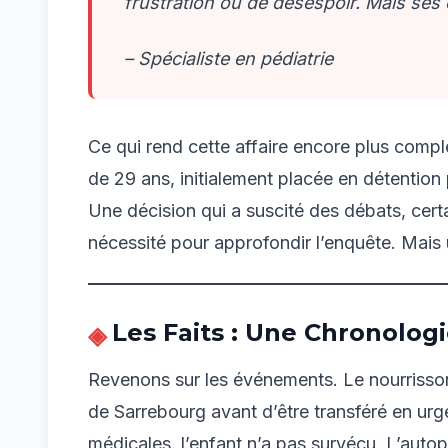
frustration ou de désespoir. Mais se
– Spécialiste en pédiatrie
Ce qui rend cette affaire encore plus complex
de 29 ans, initialement placée en détention 
Une décision qui a suscité des débats, cert
nécessité pour approfondir l’enquête. Mais 
Les Faits : Une Chronolog
Revenons sur les événements. Le nourrisson
de Sarrebourg avant d’être transféré en u
médicales, l’enfant n’a pas survécu. L’autop