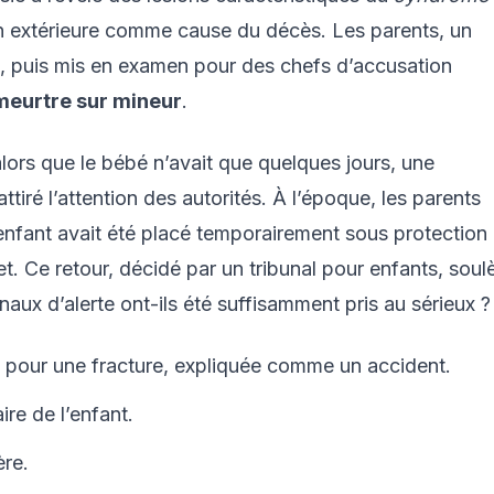
ion extérieure comme cause du décès. Les parents, un
e, puis mis en examen pour des chefs d’accusation
meurtre sur mineur
.
 alors que le bébé n’avait que quelques jours, une
ttiré l’attention des autorités. À l’époque, les parents
nfant avait été placé temporairement sous protection
llet. Ce retour, décidé par un tribunal pour enfants, soul
naux d’alerte ont-ils été suffisamment pris au sérieux ?
é pour une fracture, expliquée comme un accident.
aire de l’enfant.
ère.