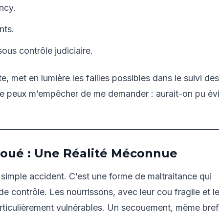
ncy.
nts.
sous contrôle judiciaire.
, met en lumière les failles possibles dans le suivi des
e ne peux m’empêcher de me demander : aurait-on pu évi
oué : Une Réalité Méconnue
 simple accident. C’est une forme de maltraitance qui
 contrôle. Les nourrissons, avec leur cou fragile et l
ticulièrement vulnérables. Un secouement, même bref