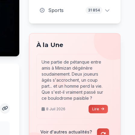
Sports
31 854
À la Une
Une partie de pétanque entre
amis à Mimizan dégénère
soudainement. Deux joueurs
âgés s'accrochent, un coup
part... et un homme perd la vie.
Que s'est-il vraiment passé sur
ce boulodrome paisible ?
8 Juil 2026
Lire
Voir d'autres actualités?