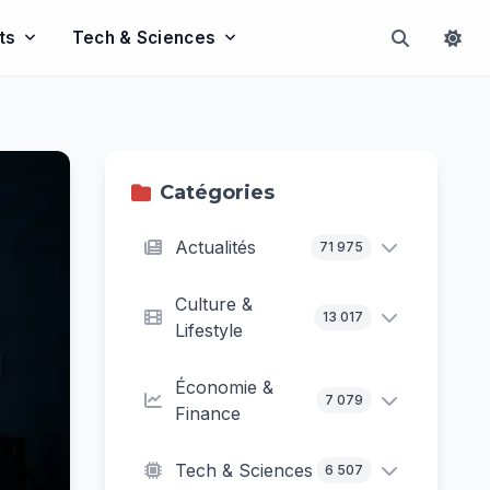
ts
Tech & Sciences
Catégories
Actualités
71 975
Culture &
13 017
Lifestyle
Économie &
7 079
Finance
Tech & Sciences
6 507