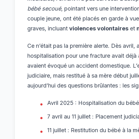
bébé secoué
, pointant vers une intervent
couple jeune, ont été placés en garde à vu
graves, incluant
violences volontaires
et
Ce n’était pas la première alerte. Dès avril,
hospitalisation pour une fracture avait déjà a
avaient évoqué un accident domestique. L’e
judiciaire, mais restitué à sa mère début jui
aujourd’hui des questions brûlantes : les sig
Avril 2025 : Hospitalisation du béb
7 avril au 11 juillet : Placement judici
11 juillet : Restitution du bébé à la m