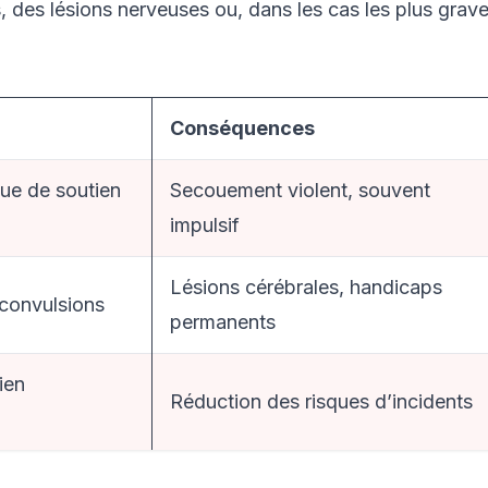
 des lésions nerveuses ou, dans les cas les plus grave
Conséquences
que de soutien
Secouement violent, souvent
impulsif
Lésions cérébrales, handicaps
 convulsions
permanents
ien
Réduction des risques d’incidents