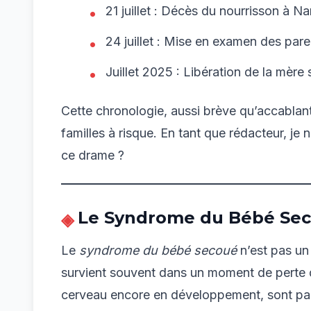
21 juillet : Décès du nourrisson à Na
24 juillet : Mise en examen des pare
Juillet 2025 : Libération de la mère 
Cette chronologie, aussi brève qu’accablante
familles à risque. En tant que rédacteur, j
ce drame ?
Le Syndrome du Bébé Sec
Le
syndrome du bébé secoué
n’est pas un
survient souvent dans un moment de perte de
cerveau encore en développement, sont par