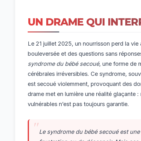
UN DRAME QUI INTER
Le 21 juillet 2025, un nourrisson perd la vi
bouleversée et des questions sans réponses.
syndrome du bébé secoué
, une forme de m
cérébrales irréversibles. Ce syndrome, sou
est secoué violemment, provoquant des dom
drame met en lumière une réalité glaçante :
vulnérables n’est pas toujours garantie.
Le syndrome du bébé secoué est une t