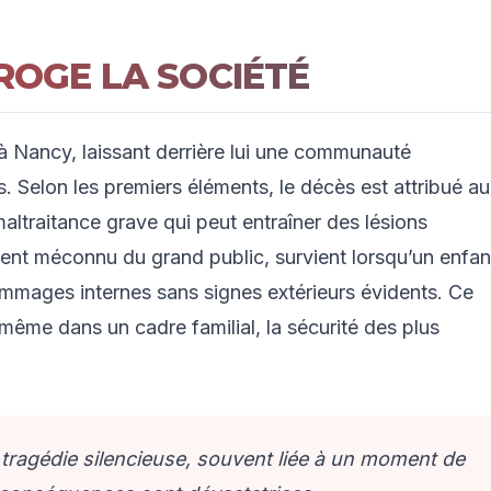
ROGE LA SOCIÉTÉ
e à Nancy, laissant derrière lui une communauté
 Selon les premiers éléments, le décès est attribué au
altraitance grave qui peut entraîner des lésions
vent méconnu du grand public, survient lorsqu’un enfan
mages internes sans signes extérieurs évidents. Ce
 même dans un cadre familial, la sécurité des plus
ragédie silencieuse, souvent liée à un moment de