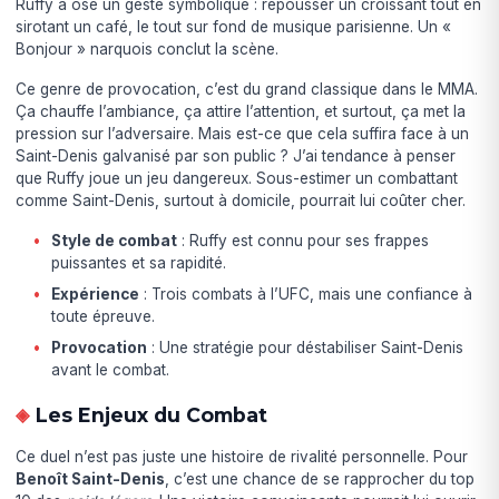
Ruffy a osé un geste symbolique : repousser un croissant tout en
sirotant un café, le tout sur fond de musique parisienne. Un «
Bonjour » narquois conclut la scène.
Ce genre de provocation, c’est du grand classique dans le MMA.
Ça chauffe l’ambiance, ça attire l’attention, et surtout, ça met la
pression sur l’adversaire. Mais est-ce que cela suffira face à un
Saint-Denis galvanisé par son public ? J’ai tendance à penser
que Ruffy joue un jeu dangereux. Sous-estimer un combattant
comme Saint-Denis, surtout à domicile, pourrait lui coûter cher.
Style de combat
: Ruffy est connu pour ses frappes
puissantes et sa rapidité.
Expérience
: Trois combats à l’UFC, mais une confiance à
toute épreuve.
Provocation
: Une stratégie pour déstabiliser Saint-Denis
avant le combat.
Les Enjeux du Combat
Ce duel n’est pas juste une histoire de rivalité personnelle. Pour
Benoît Saint-Denis
, c’est une chance de se rapprocher du top