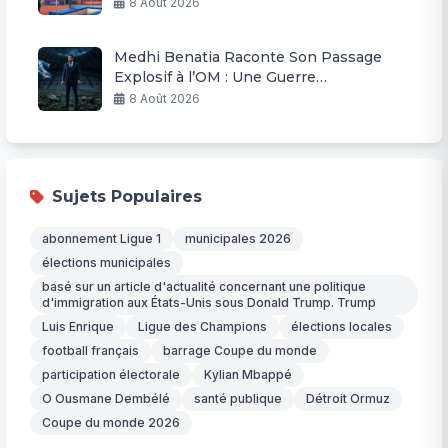
8 Août 2026
Medhi Benatia Raconte Son Passage
Explosif à l’OM : Une Guerre
Permanente
8 Août 2026
Sujets Populaires
abonnement Ligue 1
municipales 2026
élections municipales
basé sur un article d'actualité concernant une politique
d'immigration aux États-Unis sous Donald Trump. Trump
Luis Enrique
Ligue des Champions
élections locales
football français
barrage Coupe du monde
participation électorale
Kylian Mbappé
O Ousmane Dembélé
santé publique
Détroit Ormuz
Coupe du monde 2026