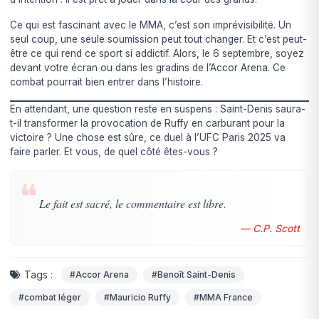
Ce qui est fascinant avec le MMA, c’est son imprévisibilité. Un
seul coup, une seule soumission peut tout changer. Et c’est peut-
être ce qui rend ce sport si addictif. Alors, le 6 septembre, soyez
devant votre écran ou dans les gradins de l’Accor Arena. Ce
combat pourrait bien entrer dans l’histoire.
En attendant, une question reste en suspens : Saint-Denis saura-
t-il transformer la provocation de Ruffy en carburant pour la
victoire ? Une chose est sûre, ce duel à l’UFC Paris 2025 va
faire parler. Et vous, de quel côté êtes-vous ?
❝
Le fait est sacré, le commentaire est libre.
— C.P. Scott
Tags :
#Accor Arena
#Benoît Saint-Denis
#combat léger
#Mauricio Ruffy
#MMA France