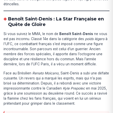
étincelles.
Benoît Saint-Denis : La Star Française en
Quête de Gloire
Si vous suivez le MMA, le nom de
Benoît Saint-Denis
ne vous
est pas inconnu. Classé 14e dans la catégorie des
poids légers
à
l’UFC, ce combattant français s’est imposé comme une figure
incontournable. Son parcours est celui d’un guerrier. Ancien
membre des forces spéciales, il apporte dans l’octogone une
discipline et une résilience hors du commun. Mais l’année
dernière, lors de l’UFC Paris, il a vécu un moment difficile.
Face au Brésilien
Renato Moicano
, Saint-Denis a subi une défaite
cuisante. Un revers qui a marqué les esprits, mais qui n’a pas
brisé sa détermination. Depuis, il a rebondi avec une victoire
impressionnante contre le Canadien
Kyle Prepolec
en mai 2025,
grâce à une soumission au deuxième round. Ce succès a ravivé
la flamme chez les fans français, qui voient en lui un sérieux
prétendant pour grimper dans le classement.