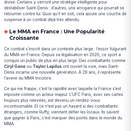
divise. Certains y verront une stratégie intelligente pour
déstabiliser Saint-Denis ; d’autres, une arrogance qui pourrait se
retourner contre lui. Quoi qu’il en soit, cela ajoute une couche de
suspense à un combat déjà très attendu.
Le MMA en France : Une Popularité
Croissante
Ce combat s’inscrit dans un contexte plus large : l’essor fulgurant
du MMA en France. Depuis sa légalisation en 2020, ce sport a
conquis un public de plus en plus large. Des combattants comme
Ciryl Gane
ou
Taylor Lapilus
ont ouvert la voie, mais Saint-
Denis incarne une nouvelle génération. À 29 ans, il représente
l’avenir du MMA tricolore.
Ce qui me frappe, c’est la rapidité avec laquelle la France s’est
imposée comme un acteur majeur. L’UFC Paris, avec ses cartes
toujours plus relevées, est devenu un rendez-vous
incontournable. Et ce n’est pas un hasard si des combattants
étrangers, comme Ruffy, viennent défier les locaux. Ils savent
que gagner à Paris, c’est marquer des points dans le monde du
MMA.