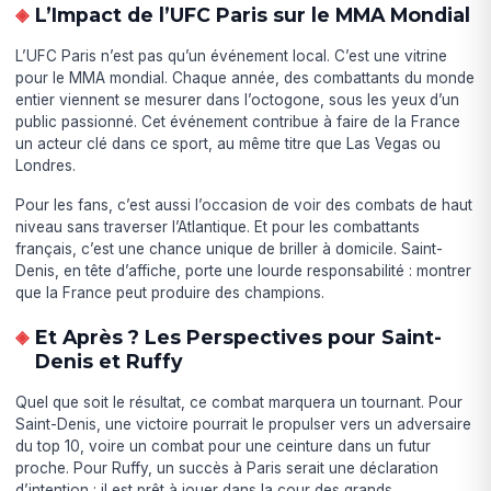
L’Impact de l’UFC Paris sur le MMA Mondial
L’UFC Paris n’est pas qu’un événement local. C’est une vitrine
pour le MMA mondial. Chaque année, des combattants du monde
entier viennent se mesurer dans l’octogone, sous les yeux d’un
public passionné. Cet événement contribue à faire de la France
un acteur clé dans ce sport, au même titre que Las Vegas ou
Londres.
Pour les fans, c’est aussi l’occasion de voir des combats de haut
niveau sans traverser l’Atlantique. Et pour les combattants
français, c’est une chance unique de briller à domicile. Saint-
Denis, en tête d’affiche, porte une lourde responsabilité : montrer
que la France peut produire des champions.
Et Après ? Les Perspectives pour Saint-
Denis et Ruffy
Quel que soit le résultat, ce combat marquera un tournant. Pour
Saint-Denis, une victoire pourrait le propulser vers un adversaire
du top 10, voire un combat pour une ceinture dans un futur
proche. Pour Ruffy, un succès à Paris serait une déclaration
d’intention : il est prêt à jouer dans la cour des grands.