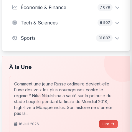
Économie & Finance
7 079
Tech & Sciences
6 507
Sports
31 887
À la Une
Comment une jeune Russe ordinaire devient-elle
l'une des voix les plus courageuses contre le
régime ? Nika Nikulshina a sauté sur la pelouse du
stade Loujniki pendant la finale du Mondial 2018,
high-five à Mbappé inclus. Son histoire ne s'arrête
pas là...
16 Juil 2026
Lire