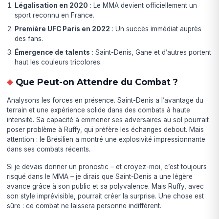
Légalisation en 2020
: Le MMA devient officiellement un
sport reconnu en France.
Première UFC Paris en 2022
: Un succès immédiat auprès
des fans.
Émergence de talents
: Saint-Denis, Gane et d’autres portent
haut les couleurs tricolores.
Que Peut-on Attendre du Combat ?
Analysons les forces en présence. Saint-Denis a l’avantage du
terrain et une expérience solide dans des combats à haute
intensité. Sa capacité à emmener ses adversaires au sol pourrait
poser problème à Ruffy, qui préfère les échanges debout. Mais
attention : le Brésilien a montré une explosivité impressionnante
dans ses combats récents.
Si je devais donner un pronostic – et croyez-moi, c’est toujours
risqué dans le MMA – je dirais que Saint-Denis a une légère
avance grâce à son public et sa polyvalence. Mais Ruffy, avec
son style imprévisible, pourrait créer la surprise. Une chose est
sûre : ce combat ne laissera personne indifférent.