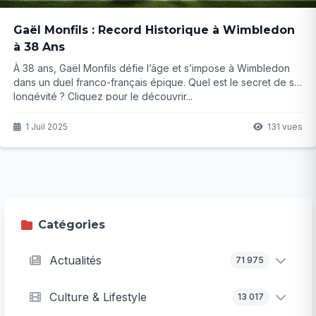
Gaël Monfils : Record Historique à Wimbledon
à 38 Ans
À 38 ans, Gaël Monfils défie l’âge et s’impose à Wimbledon
dans un duel franco-français épique. Quel est le secret de sa
longévité ? Cliquez pour le découvrir...
1 Juil 2025
131 vues
Catégories
Actualités
71 975
Culture & Lifestyle
13 017