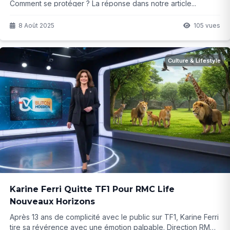
Comment se protéger ? La réponse dans notre article...
8 Août 2025
105 vues
Culture & Lifestyle
Karine Ferri Quitte TF1 Pour RMC Life
Nouveaux Horizons
Après 13 ans de complicité avec le public sur TF1, Karine Ferri
tire sa révérence avec une émotion palpable. Direction RMC