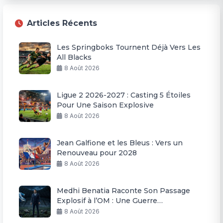
Articles Récents
Les Springboks Tournent Déjà Vers Les
All Blacks
8 Août 2026
Ligue 2 2026-2027 : Casting 5 Étoiles
Pour Une Saison Explosive
8 Août 2026
Jean Galfione et les Bleus : Vers un
Renouveau pour 2028
8 Août 2026
Medhi Benatia Raconte Son Passage
Explosif à l’OM : Une Guerre
Permanente
8 Août 2026