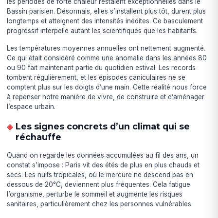
les périodes de forte chaleur restaient exceptionnelles dans le
Bassin parisien. Désormais, elles s’installent plus tôt, durent plus
longtemps et atteignent des intensités inédites. Ce basculement
progressif interpelle autant les scientifiques que les habitants.
Les températures moyennes annuelles ont nettement augmenté.
Ce qui était considéré comme une anomalie dans les années 80
ou 90 fait maintenant partie du quotidien estival. Les records
tombent régulièrement, et les épisodes caniculaires ne se
comptent plus sur les doigts d’une main. Cette réalité nous force
à repenser notre manière de vivre, de construire et d’aménager
l’espace urbain.
Les signes concrets d’un climat qui se
réchauffe
Quand on regarde les données accumulées au fil des ans, un
constat s’impose : Paris vit des étés de plus en plus chauds et
secs. Les nuits tropicales, où le mercure ne descend pas en
dessous de 20°C, deviennent plus fréquentes. Cela fatigue
l’organisme, perturbe le sommeil et augmente les risques
sanitaires, particulièrement chez les personnes vulnérables.