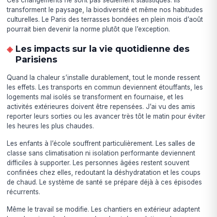
Ces changements ne sont pas seulement statistiques. Ils
transforment le paysage, la biodiversité et même nos habitudes
culturelles. Le Paris des terrasses bondées en plein mois d’août
pourrait bien devenir la norme plutôt que l’exception.
Les impacts sur la vie quotidienne des
Parisiens
Quand la chaleur s’installe durablement, tout le monde ressent
les effets. Les transports en commun deviennent étouffants, les
logements mal isolés se transforment en fournaise, et les
activités extérieures doivent être repensées. J’ai vu des amis
reporter leurs sorties ou les avancer très tôt le matin pour éviter
les heures les plus chaudes.
Les enfants à l’école souffrent particulièrement. Les salles de
classe sans climatisation ni isolation performante deviennent
difficiles à supporter. Les personnes âgées restent souvent
confinées chez elles, redoutant la déshydratation et les coups
de chaud. Le système de santé se prépare déjà à ces épisodes
récurrents.
Même le travail se modifie. Les chantiers en extérieur adaptent