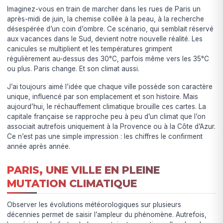
Imaginez-vous en train de marcher dans les rues de Paris un
après-midi de juin, la chemise collée à la peau, à la recherche
désespérée d’un coin d’ombre. Ce scénario, qui semblait réservé
aux vacances dans le Sud, devient notre nouvelle réalité. Les
canicules se multiplient et les températures grimpent
régulièrement au-dessus des 30°C, parfois même vers les 35°C
ou plus. Paris change. Et son climat aussi.
J’ai toujours aimé l’idée que chaque ville possède son caractère
unique, influencé par son emplacement et son histoire. Mais
aujourd’hui, le réchauffement climatique brouille ces cartes. La
capitale française se rapproche peu à peu d’un climat que l’on
associait autrefois uniquement à la Provence ou à la Côte d’Azur.
Ce n’est pas une simple impression : les chiffres le confirment
année après année.
PARIS, UNE VILLE EN PLEINE
MUTATION CLIMATIQUE
Observer les évolutions météorologiques sur plusieurs
décennies permet de saisir l’ampleur du phénomène. Autrefois,