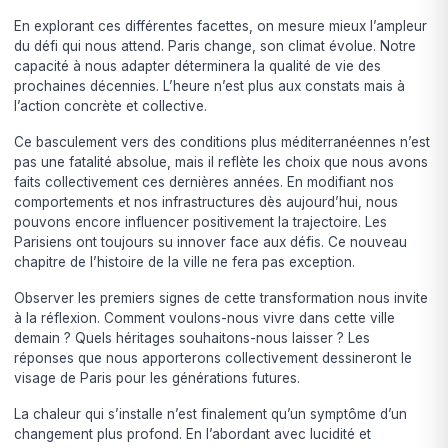
En explorant ces différentes facettes, on mesure mieux l’ampleur
du défi qui nous attend. Paris change, son climat évolue. Notre
capacité à nous adapter déterminera la qualité de vie des
prochaines décennies. L’heure n’est plus aux constats mais à
l’action concrète et collective.
Ce basculement vers des conditions plus méditerranéennes n’est
pas une fatalité absolue, mais il reflète les choix que nous avons
faits collectivement ces dernières années. En modifiant nos
comportements et nos infrastructures dès aujourd’hui, nous
pouvons encore influencer positivement la trajectoire. Les
Parisiens ont toujours su innover face aux défis. Ce nouveau
chapitre de l’histoire de la ville ne fera pas exception.
Observer les premiers signes de cette transformation nous invite
à la réflexion. Comment voulons-nous vivre dans cette ville
demain ? Quels héritages souhaitons-nous laisser ? Les
réponses que nous apporterons collectivement dessineront le
visage de Paris pour les générations futures.
La chaleur qui s’installe n’est finalement qu’un symptôme d’un
changement plus profond. En l’abordant avec lucidité et