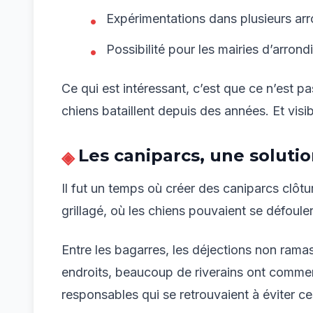
Expérimentations dans plusieurs ar
Possibilité pour les mairies d’arron
Ce qui est intéressant, c’est que ce n’est p
chiens bataillent depuis des années. Et visib
Les caniparcs, une solutio
Il fut un temps où créer des caniparcs clôtu
grillagé, où les chiens pouvaient se défouler
Entre les bagarres, les déjections non ramass
endroits, beaucoup de riverains ont commen
responsables qui se retrouvaient à éviter ces