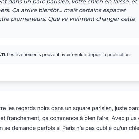
 dans un parc parisien, votre chien en laisse, et
ers. Ça arrive bientôt… mais certains espaces
entre promeneurs. Que va vraiment changer cette
:11
. Les événements peuvent avoir évolué depuis la publication.
re les regards noirs dans un square parisien, juste par
, et franchement, ça commence à bien faire. Avec plus
n se demande parfois si Paris n’a pas oublié qu’un chie