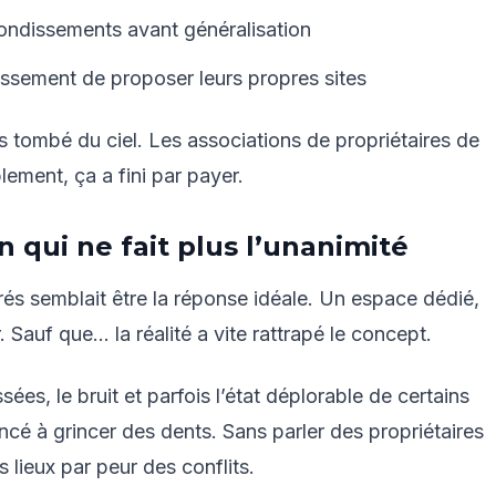
rondissements avant généralisation
dissement de proposer leurs propres sites
as tombé du ciel. Les associations de propriétaires de
lement, ça a fini par payer.
n qui ne fait plus l’unanimité
rés semblait être la réponse idéale. Un espace dédié,
. Sauf que… la réalité a vite rattrapé le concept.
ées, le bruit et parfois l’état déplorable de certains
cé à grincer des dents. Sans parler des propriétaires
 lieux par peur des conflits.