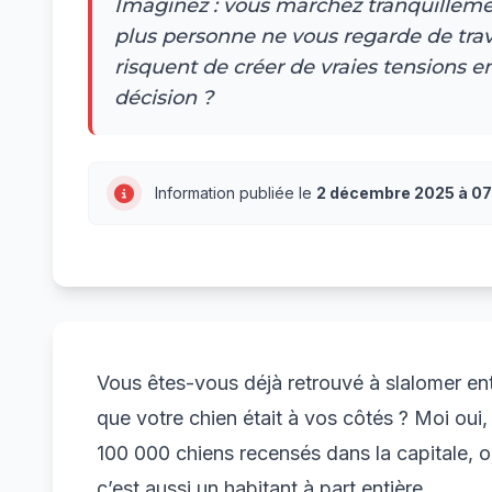
Imaginez : vous marchez tranquillement
plus personne ne vous regarde de trav
risquent de créer de vraies tensions 
décision ?
Information publiée le
2 décembre 2025 à 07
Vous êtes-vous déjà retrouvé à slalomer ent
que votre chien était à vos côtés ? Moi oui
100 000 chiens recensés dans la capitale, o
c’est aussi un habitant à part entière.