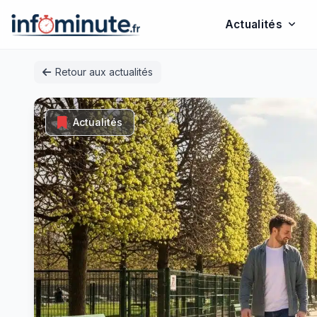
Actualités
Passer
Retour aux actualités
au
contenu
Actualités