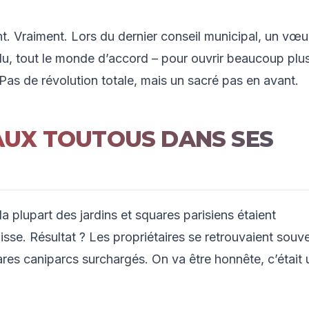
t. Vraiment. Lors du dernier conseil municipal, un vœu
n lu, tout le monde d’accord – pour ouvrir beaucoup plu
Pas de révolution totale, mais un sacré pas en avant.
 AUX TOUTOUS DANS SES
: la plupart des jardins et squares parisiens étaient
isse. Résultat ? Les propriétaires se retrouvaient souv
ares caniparcs surchargés. On va être honnête, c’était 