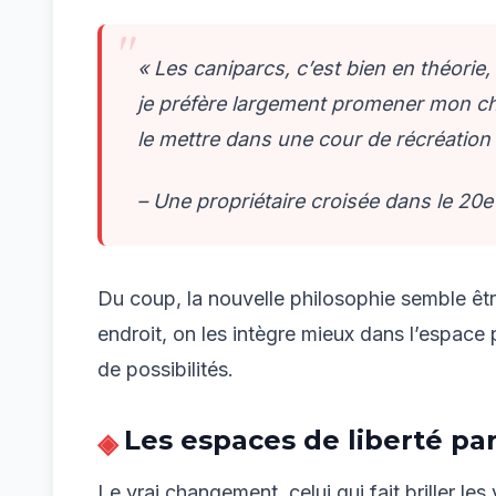
« Les caniparcs, c’est bien en théorie
je préfère largement promener mon c
le mettre dans une cour de récréation
– Une propriétaire croisée dans le 20
Du coup, la nouvelle philosophie semble êt
endroit, on les intègre mieux dans l’espace
de possibilités.
Les espaces de liberté par
Le vrai changement, celui qui fait briller le