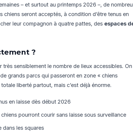
 semaines – et surtout au printemps 2026 –, de nombreu
s chiens seront acceptés, à condition d’être tenus en
 lâcher leur compagnon à quatre pattes, des
espaces d
ctement ?
r très sensiblement le nombre de lieux accessibles. On
s de grands parcs qui passeront en zone « chiens
 totale liberté partout, mais c’est déjà énorme.
enus en laisse dès début 2026
 chiens pourront courir sans laisse sous surveillance
e dans les squares