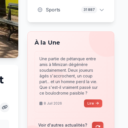
Sports
31 887
À la Une
Une partie de pétanque entre
amis à Mimizan dégénère
soudainement. Deux joueurs
âgés s'accrochent, un coup
t
part... et un homme perd la vie.
Que s'est-il vraiment passé sur
ce boulodrome paisible ?
8 Juil 2026
Lire
Voir d'autres actualités?