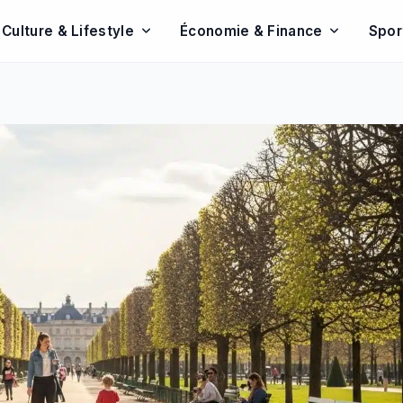
Culture & Lifestyle
Économie & Finance
Spor