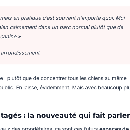
, mais en pratique c’est souvent n’importe quoi. Moi
hien calmement dans un parc normal plutôt que de
 canine.»
e arrondissement
re : plutôt que de concentrer tous les chiens au même
 public. En laisse, évidemment. Mais avec beaucoup pl
tagés : la nouveauté qui fait parler
s yeux des propriétaires, ce sont ces futurs
espaces de