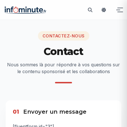
Passer
au
CONTACTEZ-NOUS
contenu
Contact
Nous sommes là pour répondre à vos questions sur
le contenu sponsorisé et les collaborations
01
Envoyer un message
[fluentform id="3"]