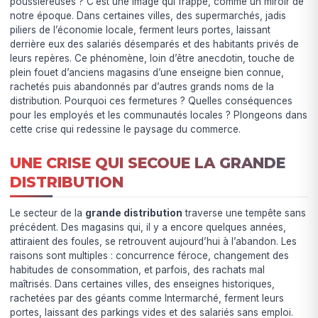
poussiéreuses ? C’est une image qui frappe, comme un miroir de
notre époque. Dans certaines villes, des supermarchés, jadis
piliers de l’économie locale, ferment leurs portes, laissant
derrière eux des salariés désemparés et des habitants privés de
leurs repères. Ce phénomène, loin d’être anecdotin, touche de
plein fouet d’anciens magasins d’une enseigne bien connue,
rachetés puis abandonnés par d’autres grands noms de la
distribution. Pourquoi ces fermetures ? Quelles conséquences
pour les employés et les communautés locales ? Plongeons dans
cette crise qui redessine le paysage du commerce.
UNE CRISE QUI SECOUE LA GRANDE
DISTRIBUTION
Le secteur de la
grande distribution
traverse une tempête sans
précédent. Des magasins qui, il y a encore quelques années,
attiraient des foules, se retrouvent aujourd’hui à l’abandon. Les
raisons sont multiples : concurrence féroce, changement des
habitudes de consommation, et parfois, des rachats mal
maîtrisés. Dans certaines villes, des enseignes historiques,
rachetées par des géants comme Intermarché, ferment leurs
portes, laissant des parkings vides et des salariés sans emploi.