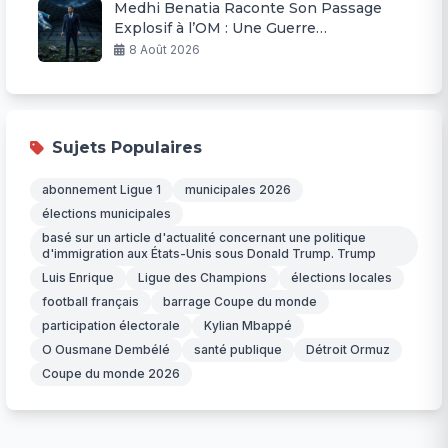
Medhi Benatia Raconte Son Passage
Explosif à l’OM : Une Guerre
Permanente
8 Août 2026
Sujets Populaires
abonnement Ligue 1
municipales 2026
élections municipales
basé sur un article d'actualité concernant une politique
d'immigration aux États-Unis sous Donald Trump. Trump
Luis Enrique
Ligue des Champions
élections locales
football français
barrage Coupe du monde
participation électorale
Kylian Mbappé
O Ousmane Dembélé
santé publique
Détroit Ormuz
Coupe du monde 2026