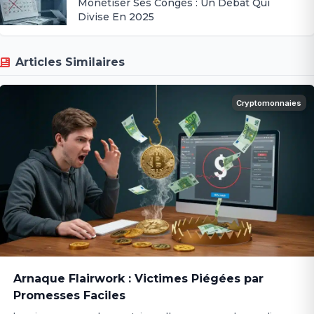
Monétiser Ses Congés : Un Débat Qui
Divise En 2025
Articles Similaires
Cryptomonnaies
Arnaque Flairwork : Victimes Piégées par
Promesses Faciles