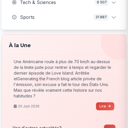
Tech & Sciences
6 507
Sports
31 887
À la Une
Une Américaine roule à plus de 70 km/h au-dessus
de la limite juste pour rentrer à temps et regarder le
dernier épisode de Love Island. Arrêtée
etGenerating the French blog article privée de
l'émission, son excuse a fait le tour des États-Unis.
Mais que révèle vraiment cette histoire sur nos
habitudes ?
20 Juin 2026
Lire
Voir d'autres actualités?