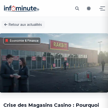
Passer
Retour aux actualités
au
contenu
Économie & Finance
Crise des Magasins Casino : Pourquoi