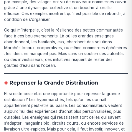
par exemple, des villages ont vu de nouveaux commerces ouvrir
grâce à une dynamique collective et un bouche-à-oreille
efficace. Ces exemples montrent qu’il est possible de rebondir, à
condition de s’organiser.
Ce qui m’interpelle, c’est la résilience des petites communautés
face à ces bouleversements. Là où les grandes enseignes
abandonnent, les habitants, eux, cherchent des solutions.
Marchés locaux, coopératives, ou même commerces éphémères
: les idées ne manquent pas. Mais sans un soutien des autorités
ou des investisseurs, ces initiatives risquent de rester des
gouttes d’eau dans l’océan.
Repenser la Grande Distribution
Et si cette crise était une opportunité pour repenser la grande
distribution ? Les hypermarchés, tels qu’on les connaît,
appartiennent peut-être au passé. Les consommateurs veulent
aujourd’hui des expériences d’achat plus personnalisées, plus
durables. Les enseignes qui réussissent sont celles qui savent
s’adapter : magasins bio, circuits courts, ou encore services de
livraison ultra-rapides. Mais pour cela, il faut investir, innover, et