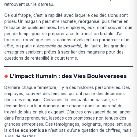
retrouvent sur le carreau.
Ce qui frappe, c’est la rapidité avec laquelle ces décisions sont
prises. Un magasin peut être racheté, réorganisé, puis fermé en
l’espace de quelques mois. Les employés, eux, n’ont souvent que
peu de temps pour se préparer à cette transition brutale. J’ai
toujours trouvé que ces situations révélaient un paradoxe : d’un
côté, on parle d’
économie de proximité
, de l’autre, les grandes
enseignes semblent prêtes à sacrifier des magasins pour des
questions de rentabilité à court terme.
L’Impact Humain : des Vies Bouleversées
Derrière chaque fermeture, il y a des histoires personnelles. Des
employés, souvent des femmes, qui ont passé des décennies
dans ces magasins. Certaines, la cinquantaine passée, se
demandent qui leur donnera une chance dans un marché du
travail de plus en plus exigeant. D’autres envisagent de se lancer
dans l’entrepreneuriat, lassées des promesses non tenues des
grandes entreprises. Ces témoignages, poignants, rappellent que
la
crise économique
n’est pas qu’une question de chiffres, mais
aussi de destins.