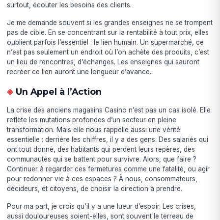
surtout, écouter les besoins des clients.
Je me demande souvent si les grandes enseignes ne se trompent
pas de cible. En se concentrant sur la rentabilité à tout prix, elles
oublient parfois l’essentiel : le lien humain. Un supermarché, ce
n’est pas seulement un endroit où l’on achète des produits, c’est
un lieu de rencontres, d’échanges. Les enseignes qui sauront
recréer ce lien auront une longueur d’avance.
Un Appel à l’Action
La crise des anciens magasins Casino n’est pas un cas isolé. Elle
reflète les mutations profondes d’un secteur en pleine
transformation. Mais elle nous rappelle aussi une vérité
essentielle : derrière les chiffres, il y a des gens. Des salariés qui
ont tout donné, des habitants qui perdent leurs repères, des
communautés qui se battent pour survivre. Alors, que faire ?
Continuer à regarder ces fermetures comme une fatalité, ou agir
pour redonner vie à ces espaces ? À nous, consommateurs,
décideurs, et citoyens, de choisir la direction à prendre.
Pour ma part, je crois qu’il y a une lueur d’espoir. Les crises,
aussi douloureuses soient-elles, sont souvent le terreau de