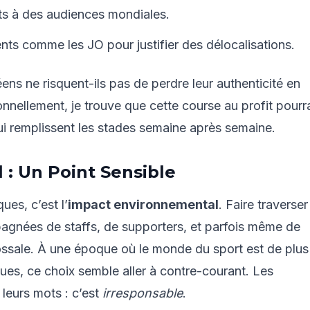
s à des audiences mondiales.
nts comme les JO pour justifier des délocalisations.
ns ne risquent-ils pas de perdre leur authenticité en
nellement, je trouve que cette course au profit pourra
 qui remplissent les stades semaine après semaine.
: Un Point Sensible
ues, c’est l’
impact environnemental
. Faire traverser
agnées de staffs, de supporters, et parfois même de
ssale. À une époque où le monde du sport est de plus
es, ce choix semble aller à contre-courant. Les
leurs mots : c’est
irresponsable
.