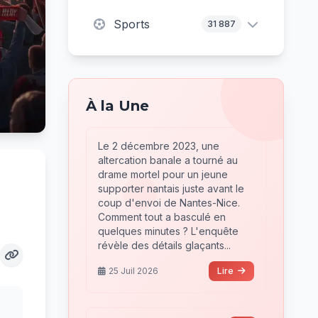
Sports
31 887
À la Une
Le 2 décembre 2023, une
altercation banale a tourné au
drame mortel pour un jeune
supporter nantais juste avant le
coup d'envoi de Nantes-Nice.
Comment tout a basculé en
quelques minutes ? L'enquête
révèle des détails glaçants...
25 Juil 2026
Lire