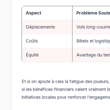
Aspect
Problème Soul
Déplacements
Vols long-courri
Coûts
Billets et logisti
Équité
Avantage du terr
Et si on ajoute à cela la fatigue des joueur
si les bénéfices financiers valent vraiment l
initiatives locales pour renforcer l’engagem