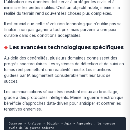
L’utilisation des données doit servir à protéger les civils et à
minimiser les pertes inutiles. C’est un objectif noble, même si la
réalité du terrain rend souvent les choses plus complexes.
Il est crucial que cette révolution technologique n’oublie pas sa
finalité : non pas gagner à tout prix, mais parvenir à une paix
durable dans des conditions acceptables.
Les avancées technologiques spécifiques
Au-delà des généralités, plusieurs domaines connaissent des
progrès spectaculaires. Les systèmes de détection et de suivi en
temps réel permettent une réactivité inédite. Les munitions
guidées par IA augmentent considérablement leur taux de
succès.
Les communications sécurisées résistent mieux au brouillage,
grâce à des protocoles intelligents. Même la guerre électronique
bénéficie d’approches data-driven pour anticiper et contrer les
tentatives ennemies.
Observer → Analyser → Décider → Agir → Apprendre : le nouveau 
cycle de la guerre moderne