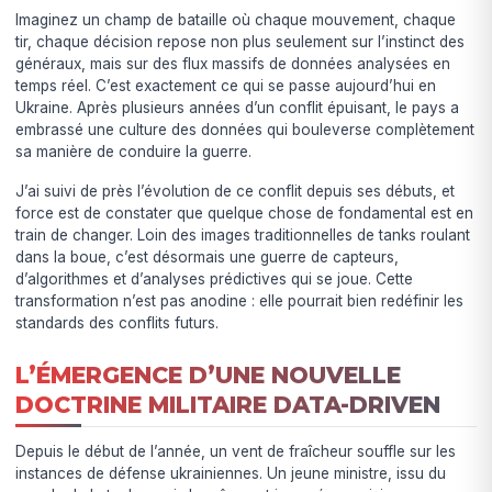
Imaginez un champ de bataille où chaque mouvement, chaque
tir, chaque décision repose non plus seulement sur l’instinct des
généraux, mais sur des flux massifs de données analysées en
temps réel. C’est exactement ce qui se passe aujourd’hui en
Ukraine. Après plusieurs années d’un conflit épuisant, le pays a
embrassé une culture des données qui bouleverse complètement
sa manière de conduire la guerre.
J’ai suivi de près l’évolution de ce conflit depuis ses débuts, et
force est de constater que quelque chose de fondamental est en
train de changer. Loin des images traditionnelles de tanks roulant
dans la boue, c’est désormais une guerre de capteurs,
d’algorithmes et d’analyses prédictives qui se joue. Cette
transformation n’est pas anodine : elle pourrait bien redéfinir les
standards des conflits futurs.
L’ÉMERGENCE D’UNE NOUVELLE
DOCTRINE MILITAIRE DATA-DRIVEN
Depuis le début de l’année, un vent de fraîcheur souffle sur les
instances de défense ukrainiennes. Un jeune ministre, issu du