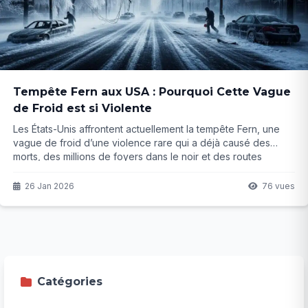
Tempête Fern aux USA : Pourquoi Cette Vague
de Froid est si Violente
Les États-Unis affrontent actuellement la tempête Fern, une
vague de froid d’une violence rare qui a déjà causé des
morts, des millions de foyers dans le noir et des routes
impraticables. Mais qu’est-ce qui rend cet épisode si
exceptionnel ? Les explications scientifiques et les
26 Jan 2026
76 vues
conséquences réelles risquent de vous surprendre…
Catégories