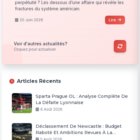
perpétuité ? Les dessous d’une affaire qui révèle les
fractures du système américain.
20 Juin 2026
Lire
Voir d'autres actualités?
Cliquez pour actualiser
Articles Récents
Sparta Prague OL : Analyse Complète De
La Défaite Lyonnaise
6 Août 2026
Déclassement De Newcastle : Budget
Raboté Et Ambitions Revues À La
Baisse
5 Août 2026