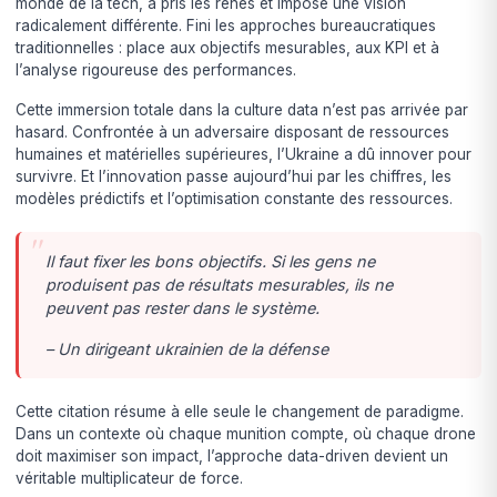
monde de la tech, a pris les rênes et imposé une vision
radicalement différente. Fini les approches bureaucratiques
traditionnelles : place aux objectifs mesurables, aux KPI et à
l’analyse rigoureuse des performances.
Cette immersion totale dans la culture data n’est pas arrivée par
hasard. Confrontée à un adversaire disposant de ressources
humaines et matérielles supérieures, l’Ukraine a dû innover pour
survivre. Et l’innovation passe aujourd’hui par les chiffres, les
modèles prédictifs et l’optimisation constante des ressources.
Il faut fixer les bons objectifs. Si les gens ne
produisent pas de résultats mesurables, ils ne
peuvent pas rester dans le système.
– Un dirigeant ukrainien de la défense
Cette citation résume à elle seule le changement de paradigme.
Dans un contexte où chaque munition compte, où chaque drone
doit maximiser son impact, l’approche data-driven devient un
véritable multiplicateur de force.