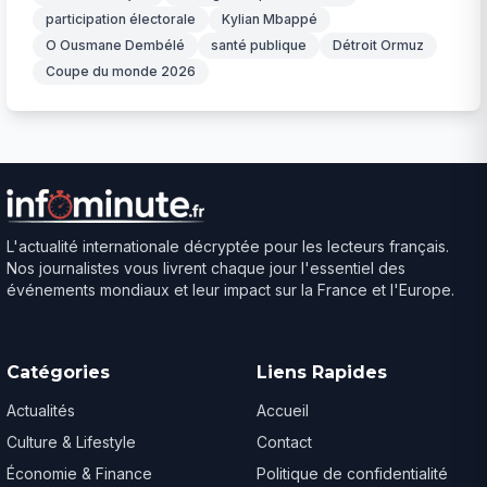
participation électorale
Kylian Mbappé
O Ousmane Dembélé
santé publique
Détroit Ormuz
Coupe du monde 2026
L'actualité internationale décryptée pour les lecteurs français.
Nos journalistes vous livrent chaque jour l'essentiel des
événements mondiaux et leur impact sur la France et l'Europe.
Catégories
Liens Rapides
Actualités
Accueil
Culture & Lifestyle
Contact
Économie & Finance
Politique de confidentialité