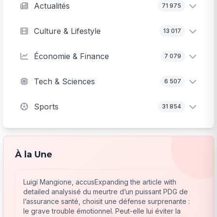
Actualités
71 975
Culture & Lifestyle
13 017
Économie & Finance
7 079
Tech & Sciences
6 507
Sports
31 854
À la Une
Luigi Mangione, accusExpanding the article with
detailed analysisé du meurtre d’un puissant PDG de
l’assurance santé, choisit une défense surprenante :
le grave trouble émotionnel. Peut-elle lui éviter la