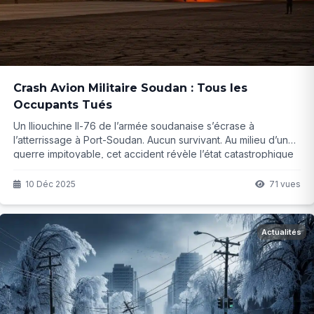
Crash Avion Militaire Soudan : Tous les
Occupants Tués
Un Iliouchine Il-76 de l’armée soudanaise s’écrase à
l’atterrissage à Port-Soudan. Aucun survivant. Au milieu d’une
guerre impitoyable, cet accident révèle l’état catastrophique
du matériel militaire… Mais que s’est-il vraiment passé ?
10 Déc 2025
71 vues
Actualités