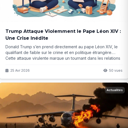
Trump Attaque Violemment le Pape Léon XIV :
Une Crise Inédite
Donald Trump s’en prend directement au pape Léon XIV, le
qualifiant de faible sur le crime et en politique étrangère.
Cette attaque virulente marque un tournant dans les relations
entre Washington et le Vatican. Mais jusqu’où ira cette
confrontation ?
25 Avr 2026
50 vues
Actualités