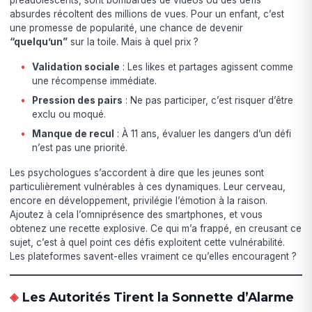
absurdes récoltent des millions de vues. Pour un enfant, c’est
une promesse de popularité, une chance de devenir
“quelqu’un”
sur la toile. Mais à quel prix ?
Validation sociale
: Les likes et partages agissent comme
une récompense immédiate.
Pression des pairs
: Ne pas participer, c’est risquer d’être
exclu ou moqué.
Manque de recul
: À 11 ans, évaluer les dangers d’un défi
n’est pas une priorité.
Les psychologues s’accordent à dire que les jeunes sont
particulièrement vulnérables à ces dynamiques. Leur cerveau,
encore en développement, privilégie l’émotion à la raison.
Ajoutez à cela l’omniprésence des smartphones, et vous
obtenez une recette explosive. Ce qui m’a frappé, en creusant ce
sujet, c’est à quel point ces défis exploitent cette vulnérabilité.
Les plateformes savent-elles vraiment ce qu’elles encouragent ?
Les Autorités Tirent la Sonnette d’Alarme