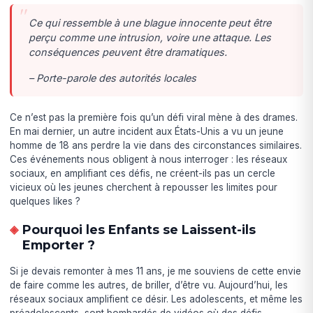
Ce qui ressemble à une blague innocente peut être
perçu comme une intrusion, voire une attaque. Les
conséquences peuvent être dramatiques.
– Porte-parole des autorités locales
Ce n’est pas la première fois qu’un défi viral mène à des drames.
En mai dernier, un autre incident aux États-Unis a vu un jeune
homme de 18 ans perdre la vie dans des circonstances similaires.
Ces événements nous obligent à nous interroger : les réseaux
sociaux, en amplifiant ces défis, ne créent-ils pas un cercle
vicieux où les jeunes cherchent à repousser les limites pour
quelques likes ?
Pourquoi les Enfants se Laissent-ils
Emporter ?
Si je devais remonter à mes 11 ans, je me souviens de cette envie
de faire comme les autres, de briller, d’être vu. Aujourd’hui, les
réseaux sociaux amplifient ce désir. Les adolescents, et même les
préadolescents, sont bombardés de vidéos où des défis