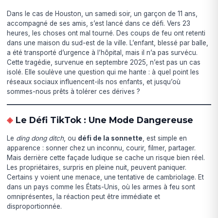
Dans le cas de Houston, un samedi soir, un garçon de 11 ans,
accompagné de ses amis, s’est lancé dans ce défi. Vers 23
heures, les choses ont mal tourné. Des coups de feu ont retenti
dans une maison du sud-est de la ville. L’enfant, blessé par balle,
a été transporté d’urgence à l’hôpital, mais il n’a pas survécu.
Cette tragédie, survenue en septembre 2025, n’est pas un cas
isolé. Elle soulève une question qui me hante : à quel point les
réseaux sociaux influencent-ils nos enfants, et jusqu’où
sommes-nous prêts à tolérer ces dérives ?
Le Défi TikTok : Une Mode Dangereuse
Le
ding dong ditch
, ou
défi de la sonnette
, est simple en
apparence : sonner chez un inconnu, courir, filmer, partager.
Mais derrière cette façade ludique se cache un risque bien réel.
Les propriétaires, surpris en pleine nuit, peuvent paniquer.
Certains y voient une menace, une tentative de cambriolage. Et
dans un pays comme les États-Unis, où les armes à feu sont
omniprésentes, la réaction peut être immédiate et
disproportionnée.