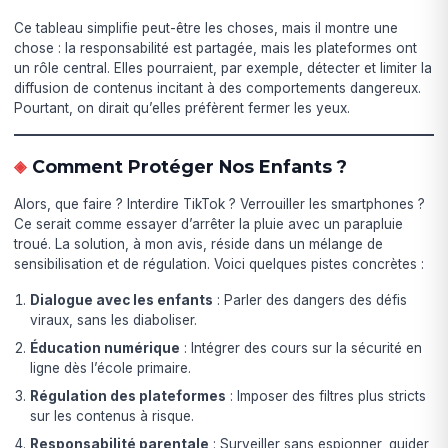
Ce tableau simplifie peut-être les choses, mais il montre une
chose : la responsabilité est partagée, mais les plateformes ont
un rôle central. Elles pourraient, par exemple, détecter et limiter la
diffusion de contenus incitant à des comportements dangereux.
Pourtant, on dirait qu’elles préfèrent fermer les yeux.
Comment Protéger Nos Enfants ?
Alors, que faire ? Interdire TikTok ? Verrouiller les smartphones ?
Ce serait comme essayer d’arrêter la pluie avec un parapluie
troué. La solution, à mon avis, réside dans un mélange de
sensibilisation et de régulation. Voici quelques pistes concrètes :
Dialogue avec les enfants
: Parler des dangers des défis
viraux, sans les diaboliser.
Éducation numérique
: Intégrer des cours sur la sécurité en
ligne dès l’école primaire.
Régulation des plateformes
: Imposer des filtres plus stricts
sur les contenus à risque.
Responsabilité parentale
: Surveiller sans espionner, guider