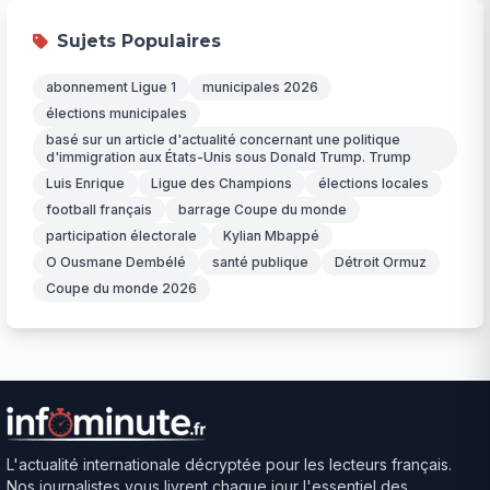
Sujets Populaires
abonnement Ligue 1
municipales 2026
élections municipales
basé sur un article d'actualité concernant une politique
d'immigration aux États-Unis sous Donald Trump. Trump
Luis Enrique
Ligue des Champions
élections locales
football français
barrage Coupe du monde
participation électorale
Kylian Mbappé
O Ousmane Dembélé
santé publique
Détroit Ormuz
Coupe du monde 2026
L'actualité internationale décryptée pour les lecteurs français.
Nos journalistes vous livrent chaque jour l'essentiel des