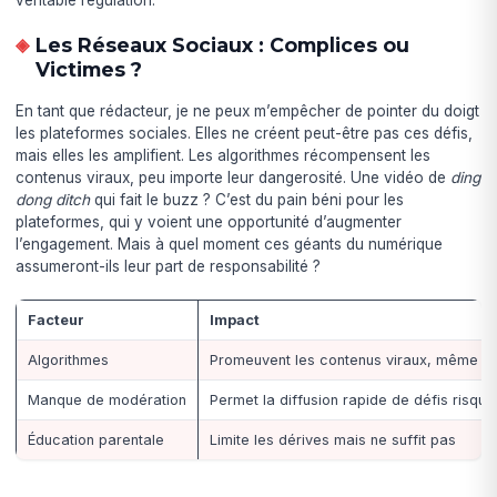
Les Réseaux Sociaux : Complices ou
Victimes ?
En tant que rédacteur, je ne peux m’empêcher de pointer du doigt
les plateformes sociales. Elles ne créent peut-être pas ces défis,
mais elles les amplifient. Les algorithmes récompensent les
contenus viraux, peu importe leur dangerosité. Une vidéo de
ding
dong ditch
qui fait le buzz ? C’est du pain béni pour les
plateformes, qui y voient une opportunité d’augmenter
l’engagement. Mais à quel moment ces géants du numérique
assumeront-ils leur part de responsabilité ?
Facteur
Impact
Algorithmes
Promeuvent les contenus viraux, même d
Manque de modération
Permet la diffusion rapide de défis risqué
Éducation parentale
Limite les dérives mais ne suffit pas