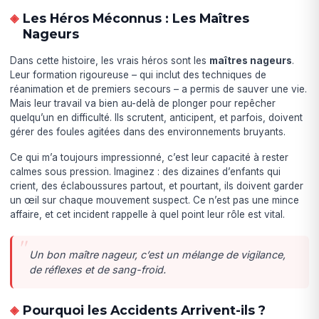
Les Héros Méconnus : Les Maîtres
Nageurs
Dans cette histoire, les vrais héros sont les
maîtres nageurs
.
Leur formation rigoureuse – qui inclut des techniques de
réanimation et de premiers secours – a permis de sauver une vie.
Mais leur travail va bien au-delà de plonger pour repêcher
quelqu’un en difficulté. Ils scrutent, anticipent, et parfois, doivent
gérer des foules agitées dans des environnements bruyants.
Ce qui m’a toujours impressionné, c’est leur capacité à rester
calmes sous pression. Imaginez : des dizaines d’enfants qui
crient, des éclaboussures partout, et pourtant, ils doivent garder
un œil sur chaque mouvement suspect. Ce n’est pas une mince
affaire, et cet incident rappelle à quel point leur rôle est vital.
Un bon maître nageur, c’est un mélange de vigilance,
de réflexes et de sang-froid.
Pourquoi les Accidents Arrivent-ils ?