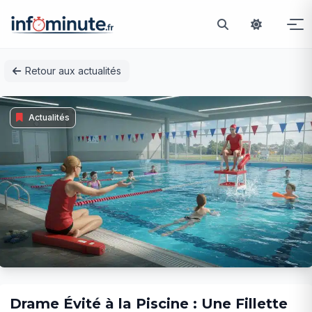
Passer
Retour aux actualités
au
contenu
Actualités
Drame Évité à la Piscine : Une Fillette