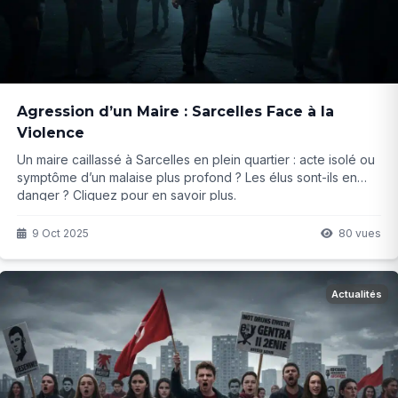
Agression d’un Maire : Sarcelles Face à la
Violence
Un maire caillassé à Sarcelles en plein quartier : acte isolé ou
symptôme d’un malaise plus profond ? Les élus sont-ils en
danger ? Cliquez pour en savoir plus.
9 Oct 2025
80 vues
Actualités