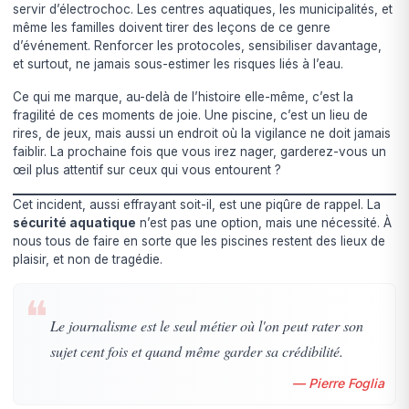
servir d’électrochoc. Les centres aquatiques, les municipalités, et
même les familles doivent tirer des leçons de ce genre
d’événement. Renforcer les protocoles, sensibiliser davantage,
et surtout, ne jamais sous-estimer les risques liés à l’eau.
Ce qui me marque, au-delà de l’histoire elle-même, c’est la
fragilité de ces moments de joie. Une piscine, c’est un lieu de
rires, de jeux, mais aussi un endroit où la vigilance ne doit jamais
faiblir. La prochaine fois que vous irez nager, garderez-vous un
œil plus attentif sur ceux qui vous entourent ?
Cet incident, aussi effrayant soit-il, est une piqûre de rappel. La
sécurité aquatique
n’est pas une option, mais une nécessité. À
nous tous de faire en sorte que les piscines restent des lieux de
plaisir, et non de tragédie.
❝
Le journalisme est le seul métier où l'on peut rater son
sujet cent fois et quand même garder sa crédibilité.
— Pierre Foglia