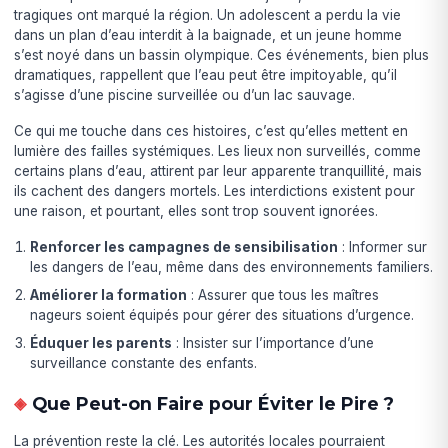
tragiques ont marqué la région. Un adolescent a perdu la vie
dans un plan d’eau interdit à la baignade, et un jeune homme
s’est noyé dans un bassin olympique. Ces événements, bien plus
dramatiques, rappellent que l’eau peut être impitoyable, qu’il
s’agisse d’une piscine surveillée ou d’un lac sauvage.
Ce qui me touche dans ces histoires, c’est qu’elles mettent en
lumière des failles systémiques. Les lieux non surveillés, comme
certains plans d’eau, attirent par leur apparente tranquillité, mais
ils cachent des dangers mortels. Les interdictions existent pour
une raison, et pourtant, elles sont trop souvent ignorées.
Renforcer les campagnes de sensibilisation
: Informer sur
les dangers de l’eau, même dans des environnements familiers.
Améliorer la formation
: Assurer que tous les maîtres
nageurs soient équipés pour gérer des situations d’urgence.
Éduquer les parents
: Insister sur l’importance d’une
surveillance constante des enfants.
Que Peut-on Faire pour Éviter le Pire ?
La prévention reste la clé. Les autorités locales pourraient