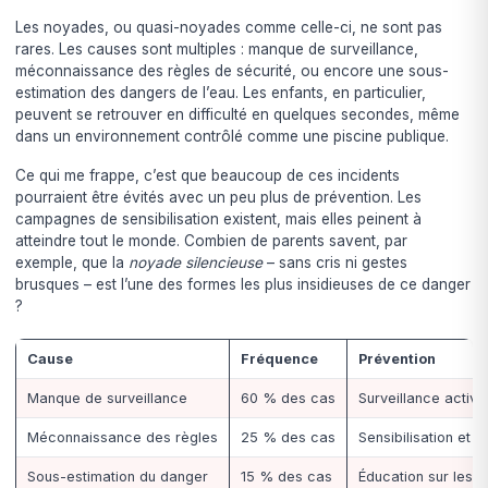
Les noyades, ou quasi-noyades comme celle-ci, ne sont pas
rares. Les causes sont multiples : manque de surveillance,
méconnaissance des règles de sécurité, ou encore une sous-
estimation des dangers de l’eau. Les enfants, en particulier,
peuvent se retrouver en difficulté en quelques secondes, même
dans un environnement contrôlé comme une piscine publique.
Ce qui me frappe, c’est que beaucoup de ces incidents
pourraient être évités avec un peu plus de prévention. Les
campagnes de sensibilisation existent, mais elles peinent à
atteindre tout le monde. Combien de parents savent, par
exemple, que la
noyade silencieuse
– sans cris ni gestes
brusques – est l’une des formes les plus insidieuses de ce danger
?
Cause
Fréquence
Prévention
Manque de surveillance
60 % des cas
Surveillance active
Méconnaissance des règles
25 % des cas
Sensibilisation et f
Sous-estimation du danger
15 % des cas
Éducation sur les r