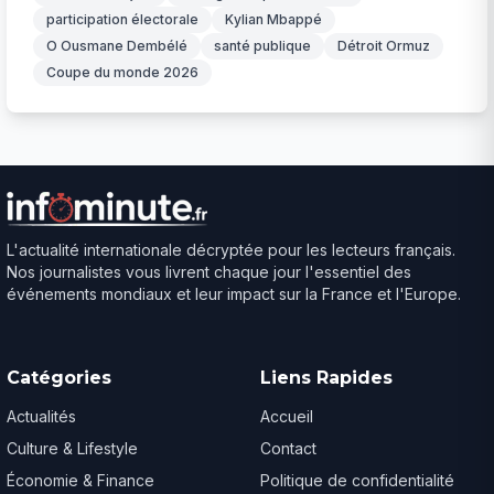
participation électorale
Kylian Mbappé
O Ousmane Dembélé
santé publique
Détroit Ormuz
Coupe du monde 2026
L'actualité internationale décryptée pour les lecteurs français.
Nos journalistes vous livrent chaque jour l'essentiel des
événements mondiaux et leur impact sur la France et l'Europe.
Catégories
Liens Rapides
Actualités
Accueil
Culture & Lifestyle
Contact
Économie & Finance
Politique de confidentialité