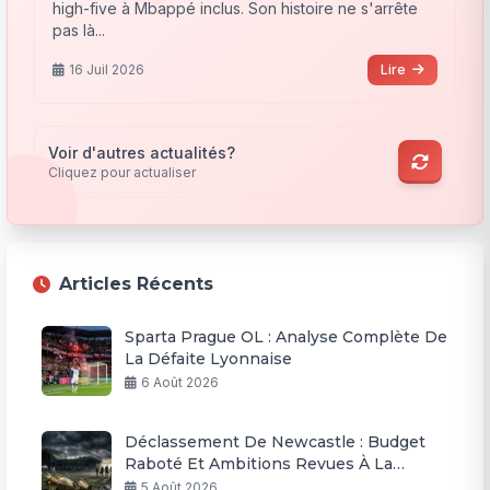
high-five à Mbappé inclus. Son histoire ne s'arrête
pas là...
16 Juil 2026
Lire
Voir d'autres actualités?
Cliquez pour actualiser
Articles Récents
Sparta Prague OL : Analyse Complète De
La Défaite Lyonnaise
6 Août 2026
Déclassement De Newcastle : Budget
Raboté Et Ambitions Revues À La
Baisse
5 Août 2026