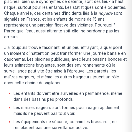
piscines, bien que synonymes de détente, sont des lieux à haut
risque, surtout pour les enfants. Les statistiques sont éloquentes.
Chaque année, des centaines d’incidents liés à la
noyade
sont
signalés en France, et les enfants de moins de 15 ans
représentent une part significative des victimes. Pourquoi ?
Parce que l’eau, aussi attirante soit-elle, ne pardonne pas les
erreurs.
J’ai toujours trouvé fascinant, et un peu effrayant, à quel point
un moment d’inattention peut transformer une journée banale en
cauchemar. Les piscines publiques, avec leurs bassins bondés et
leurs animations bruyantes, sont des environnements où la
surveillance peut vite être mise à l’épreuve. Les parents, les
maîtres nageurs, et même les autres baigneurs jouent un rôle
dans cette chaîne de vigilance.
Les enfants doivent être surveillés en permanence, même
dans des bassins peu profonds.
Les maîtres nageurs sont formés pour réagir rapidement,
mais ils ne peuvent pas tout voir.
Les équipements de sécurité, comme les brassards, ne
remplacent pas une surveillance active.