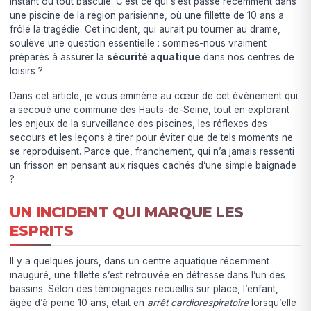
instant où tout bascule. C’est ce qui s’est passé récemment dans
une piscine de la région parisienne, où une fillette de 10 ans a
frôlé la tragédie. Cet incident, qui aurait pu tourner au drame,
soulève une question essentielle : sommes-nous vraiment
préparés à assurer la
sécurité aquatique
dans nos centres de
loisirs ?
Dans cet article, je vous emmène au cœur de cet événement qui
a secoué une commune des Hauts-de-Seine, tout en explorant
les enjeux de la surveillance des piscines, les réflexes des
secours et les leçons à tirer pour éviter que de tels moments ne
se reproduisent. Parce que, franchement, qui n’a jamais ressenti
un frisson en pensant aux risques cachés d’une simple baignade
?
UN INCIDENT QUI MARQUE LES
ESPRITS
Il y a quelques jours, dans un centre aquatique récemment
inauguré, une fillette s’est retrouvée en détresse dans l’un des
bassins. Selon des témoignages recueillis sur place, l’enfant,
âgée d’à peine 10 ans, était en
arrêt cardiorespiratoire
lorsqu’elle