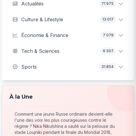
Actualités
71 975
Culture & Lifestyle
13 017
Économie & Finance
7 079
Tech & Sciences
6 507
Sports
31 854
À la Une
Comment une jeune Russe ordinaire devient-elle
l'une des voix les plus courageuses contre le
régime ? Nika Nikulshina a sauté sur la pelouse du
stade Loujniki pendant la finale du Mondial 2018,