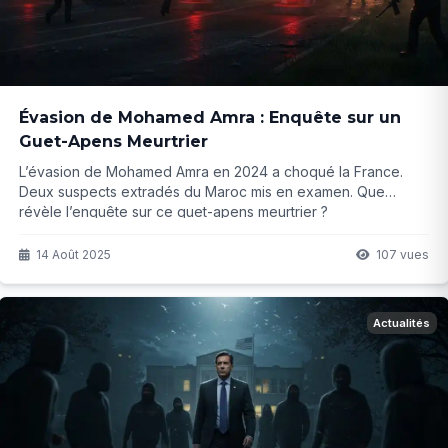
Évasion de Mohamed Amra : Enquête sur un
Guet-Apens Meurtrier
L’évasion de Mohamed Amra en 2024 a choqué la France.
Deux suspects extradés du Maroc mis en examen. Que
révèle l’enquête sur ce guet-apens meurtrier ?
14 Août 2025
107 vues
Actualités