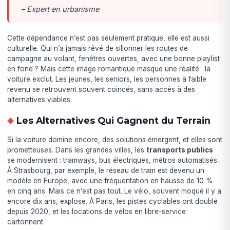
– Expert en urbanisme
Cette dépendance n’est pas seulement pratique, elle est aussi
culturelle. Qui n’a jamais rêvé de sillonner les routes de
campagne au volant, fenêtres ouvertes, avec une bonne playlist
en fond ? Mais cette image romantique masque une réalité : la
voiture exclut. Les jeunes, les seniors, les personnes à faible
revenu se retrouvent souvent coincés, sans accès à des
alternatives viables.
Les Alternatives Qui Gagnent du Terrain
Si la voiture domine encore, des solutions émergent, et elles sont
prometteuses. Dans les grandes villes, les
transports publics
se modernisent : tramways, bus électriques, métros automatisés.
À Strasbourg, par exemple, le réseau de tram est devenu un
modèle en Europe, avec une fréquentation en hausse de 10 %
en cinq ans. Mais ce n’est pas tout. Le vélo, souvent moqué il y a
encore dix ans, explose. À Paris, les pistes cyclables ont doublé
depuis 2020, et les locations de vélos en libre-service
cartonnent.