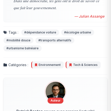
Dans une démocratie, les gens ont le droit de savoir ce
que fait leur gouvernement.
— Julian Assange
Tags :
#dépendance voiture
#écologie urbaine
#mobilité douce
#transports alternatifs
#urbanisme balnéaire
Catégories :
Environnement
Tech & Sciences
Auteur