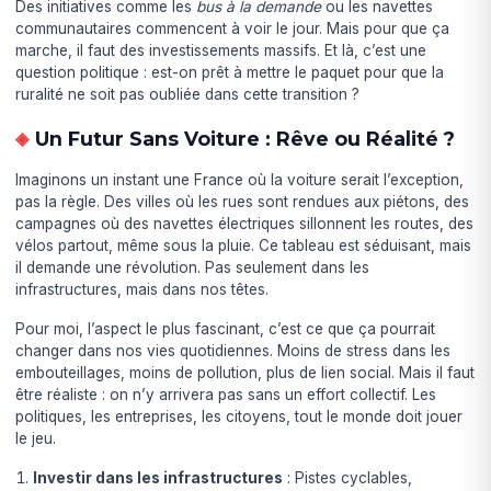
Des initiatives comme les
bus à la demande
ou les navettes
communautaires commencent à voir le jour. Mais pour que ça
marche, il faut des investissements massifs. Et là, c’est une
question politique : est-on prêt à mettre le paquet pour que la
ruralité ne soit pas oubliée dans cette transition ?
Un Futur Sans Voiture : Rêve ou Réalité ?
Imaginons un instant une France où la voiture serait l’exception,
pas la règle. Des villes où les rues sont rendues aux piétons, des
campagnes où des navettes électriques sillonnent les routes, des
vélos partout, même sous la pluie. Ce tableau est séduisant, mais
il demande une révolution. Pas seulement dans les
infrastructures, mais dans nos têtes.
Pour moi, l’aspect le plus fascinant, c’est ce que ça pourrait
changer dans nos vies quotidiennes. Moins de stress dans les
embouteillages, moins de pollution, plus de lien social. Mais il faut
être réaliste : on n’y arrivera pas sans un effort collectif. Les
politiques, les entreprises, les citoyens, tout le monde doit jouer
le jeu.
Investir dans les infrastructures
: Pistes cyclables,