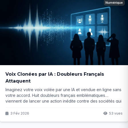
Numérique
Voix Clonées par IA : Doubleurs Français
Attaquent
Imaginez votre voix volée par une IA et vendue en ligne sans
votre accord. Huit doubleurs français emblématiques
viennent de lancer une action inédite contre des sociétés qui
clonent leurs timbres. Mais jusqu’où ira ce combat ?
3 Fév 2026
53 vues