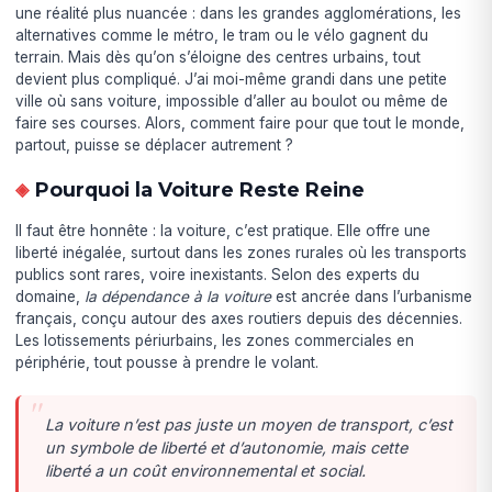
une réalité plus nuancée : dans les grandes agglomérations, les
alternatives comme le métro, le tram ou le vélo gagnent du
terrain. Mais dès qu’on s’éloigne des centres urbains, tout
devient plus compliqué. J’ai moi-même grandi dans une petite
ville où sans voiture, impossible d’aller au boulot ou même de
faire ses courses. Alors, comment faire pour que tout le monde,
partout, puisse se déplacer autrement ?
Pourquoi la Voiture Reste Reine
Il faut être honnête : la voiture, c’est pratique. Elle offre une
liberté inégalée, surtout dans les zones rurales où les transports
publics sont rares, voire inexistants. Selon des experts du
domaine,
la dépendance à la voiture
est ancrée dans l’urbanisme
français, conçu autour des axes routiers depuis des décennies.
Les lotissements périurbains, les zones commerciales en
périphérie, tout pousse à prendre le volant.
La voiture n’est pas juste un moyen de transport, c’est
un symbole de liberté et d’autonomie, mais cette
liberté a un coût environnemental et social.