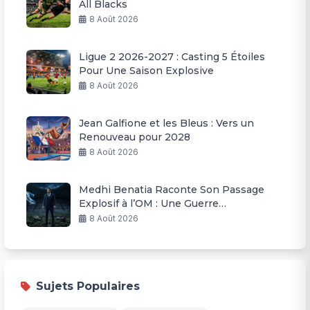
All Blacks
8 Août 2026
Ligue 2 2026-2027 : Casting 5 Étoiles
Pour Une Saison Explosive
8 Août 2026
Jean Galfione et les Bleus : Vers un
Renouveau pour 2028
8 Août 2026
Medhi Benatia Raconte Son Passage
Explosif à l’OM : Une Guerre
Permanente
8 Août 2026
Sujets Populaires