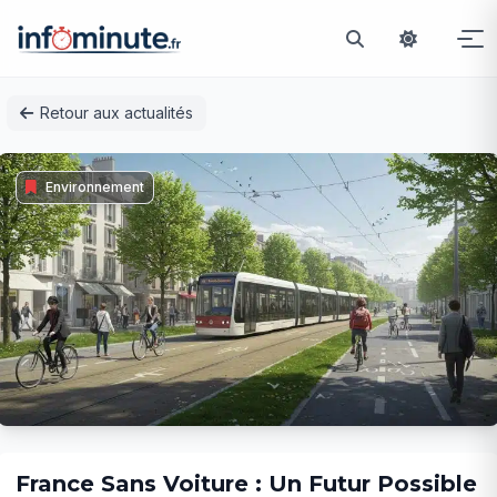
Passer
Retour aux actualités
au
contenu
Environnement
France Sans Voiture : Un Futur Possible