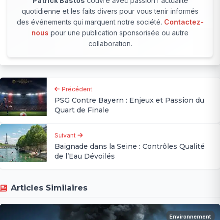
Patrick Bastos
couvre avec passion l'actualité
quotidienne et les faits divers pour vous tenir informés
des événements qui marquent notre société.
Contactez-
nous
pour une publication sponsorisée ou autre
collaboration.
Précédent
PSG Contre Bayern : Enjeux et Passion du
Quart de Finale
Suivant
Baignade dans la Seine : Contrôles Qualité
de l’Eau Dévoilés
Articles Similaires
Environnement