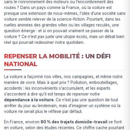
sans le ronronnement des moteurs ou l’encombrement des
routes ? Dans un pays comme la France, où la voiture est
presque une extension de nous-mêmes, l’idée d’une société sans
voiture semble relever de la science-fiction. Pourtant, dans les
ruelles animées des grandes villes ou les villages reculés, une
question émerge : et si on pouvait vraiment se passer de la
voiture ? Ce n’est pas juste une utopie écolo, mais un débat bien
réel qui pourrait redessiner notre quotidien.
REPENSER LA MOBILITÉ : UN DÉFI
NATIONAL
La voiture a façonné nos villes, nos campagnes, et même notre
manière de vivre. Mais à quel prix ? Pollution, embouteillages,
accidents : les inconvénients s’accumulent, et les experts
s’accordent à dire qu’il est temps de repenser notre
dépendance à la voiture
. Ce n’est pas une question de tout
arrêter du jour au lendemain, mais d’imaginer un système où la
voiture ne serait plus le réflexe par défaut.
En France, environ
80 % des trajets domicile-travail
se font
en voiture, selon des études récentes. Ce chiffre cache pourtant