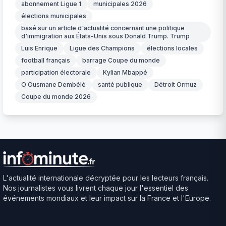
abonnement Ligue 1
municipales 2026
élections municipales
basé sur un article d'actualité concernant une politique
d'immigration aux États-Unis sous Donald Trump. Trump
Luis Enrique
Ligue des Champions
élections locales
football français
barrage Coupe du monde
participation électorale
Kylian Mbappé
O Ousmane Dembélé
santé publique
Détroit Ormuz
Coupe du monde 2026
L'actualité internationale décryptée pour les lecteurs français.
Nos journalistes vous livrent chaque jour l'essentiel des
événements mondiaux et leur impact sur la France et l'Europe.