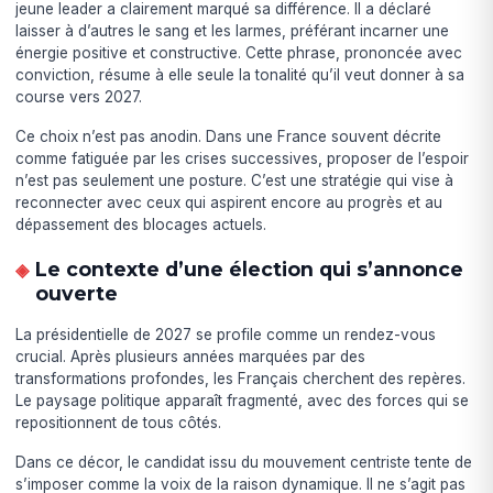
jeune leader a clairement marqué sa différence. Il a déclaré
laisser à d’autres le sang et les larmes, préférant incarner une
énergie positive et constructive. Cette phrase, prononcée avec
conviction, résume à elle seule la tonalité qu’il veut donner à sa
course vers 2027.
Ce choix n’est pas anodin. Dans une France souvent décrite
comme fatiguée par les crises successives, proposer de l’espoir
n’est pas seulement une posture. C’est une stratégie qui vise à
reconnecter avec ceux qui aspirent encore au progrès et au
dépassement des blocages actuels.
Le contexte d’une élection qui s’annonce
ouverte
La présidentielle de 2027 se profile comme un rendez-vous
crucial. Après plusieurs années marquées par des
transformations profondes, les Français cherchent des repères.
Le paysage politique apparaît fragmenté, avec des forces qui se
repositionnent de tous côtés.
Dans ce décor, le candidat issu du mouvement centriste tente de
s’imposer comme la voix de la raison dynamique. Il ne s’agit pas