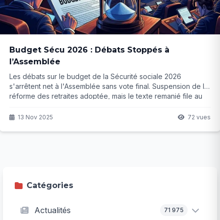
Budget Sécu 2026 : Débats Stoppés à
l’Assemblée
Les débats sur le budget de la Sécurité sociale 2026
s'arrêtent net à l'Assemblée sans vote final. Suspension de la
réforme des retraites adoptée, mais le texte remanié file au
Sénat. Quelles conséquences pour le déficit et les Français ?
La suite risque de surprendre...
13 Nov 2025
72 vues
Catégories
Actualités
71 975