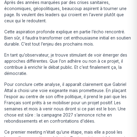
Après des années marquées par des crises sanitaires,
économiques, géopolitiques, beaucoup aspirent à tourner une
page. Ils veulent des leaders qui croient en l’avenir plutôt que
ceux qui le redoutent.
Cette aspiration profonde explique en partie l’écho rencontré.
Bien sûr, il faudra transformer cet enthousiasme initial en soutien
durable. C’est tout l’enjeu des prochains mois.
En tant qu’observateur, je trouve stimulant de voir émerger des
approches différentes. Que l’on adhère ou non à ce projet, il
contribue à enrichir le débat public. Et c’est finalement ça, la
démocratie.
Pour conclure cette analyse, il apparaît clairement que Gabriel
Attal a choisi une voie exigeante mais prometteuse. En plaçant
l’espoir au centre de son offre politique, il prend le pari que les
Français sont prêts à se mobiliser pour un projet positif. Les
semaines et mois à venir nous diront si ce pari est le bon. Une
chose est sûre : la campagne 2027 s’annonce riche en
rebondissements et en confrontations d’idées.
Ce premier meeting n’était qu’une étape, mais elle a posé les