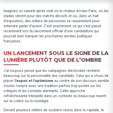
Imaginez un samedi après-midi où la chaleur écrase Paris, où les
stades vibrent pour des matchs décisifs et où, dans un hall
d’exposition, des milliers de personnes se rassemblent pour
entendre parler d’avenir. C’est exactement ce qui s’est passé
récemment lors du lancement officiel d’une candidature qui
pourrait bien marquer les prochaines années politiques
françaises.
UN LANCEMENT SOUS LE SIGNE DE LA
LUMIÈRE PLUTÔT QUE DE L’OMBRE
J’ai toujours pensé que les campagnes électorales révèlent
beaucoup sur la personnalité des candidats. Celui qui a choisi de
placer
l’espoir et l’optimisme
au centre de son discours semble
vouloir rompre avec une tradition parfois trop portée sur les
critiques et les constats alarmants. Cette approche
rafraîchissante interpelle dans un contexte où beaucoup misent
sur la colère ou la nostalgie.
Devant plusieurs milliers de soutiens réunis dans la capitale, le