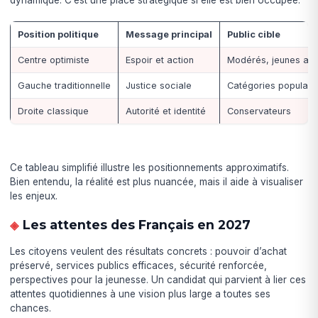
dynamique. C’est une place stratégique si elle est bien occupée.
Position politique
Message principal
Public cible
Centre optimiste
Espoir et action
Modérés, jeunes act
Gauche traditionnelle
Justice sociale
Catégories populair
Droite classique
Autorité et identité
Conservateurs
Ce tableau simplifié illustre les positionnements approximatifs.
Bien entendu, la réalité est plus nuancée, mais il aide à visualiser
les enjeux.
Les attentes des Français en 2027
Les citoyens veulent des résultats concrets : pouvoir d’achat
préservé, services publics efficaces, sécurité renforcée,
perspectives pour la jeunesse. Un candidat qui parvient à lier ces
attentes quotidiennes à une vision plus large a toutes ses
chances.