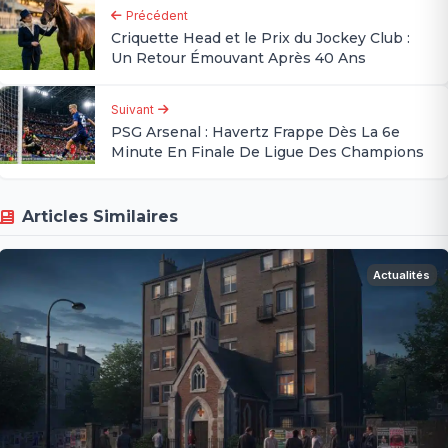
Précédent
Criquette Head et le Prix du Jockey Club :
Un Retour Émouvant Après 40 Ans
Suivant
PSG Arsenal : Havertz Frappe Dès La 6e
Minute En Finale De Ligue Des Champions
Articles Similaires
Actualités