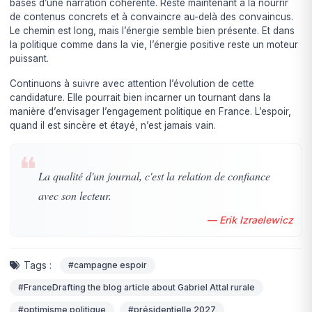
bases d’une narration cohérente. Reste maintenant à la nourrir
de contenus concrets et à convaincre au-delà des convaincus.
Le chemin est long, mais l’énergie semble bien présente. Et dans
la politique comme dans la vie, l’énergie positive reste un moteur
puissant.
Continuons à suivre avec attention l’évolution de cette
candidature. Elle pourrait bien incarner un tournant dans la
manière d’envisager l’engagement politique en France. L’espoir,
quand il est sincère et étayé, n’est jamais vain.
❝
La qualité d'un journal, c'est la relation de confiance
avec son lecteur.
— Erik Izraelewicz
Tags :
#campagne espoir
#FranceDrafting the blog article about Gabriel Attal rurale
#optimisme politique
#présidentielle 2027