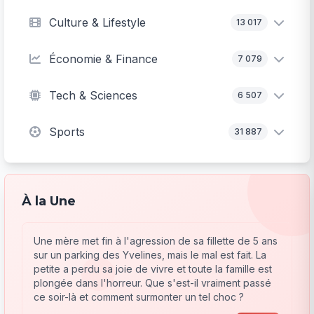
Culture & Lifestyle
13 017
Économie & Finance
7 079
Tech & Sciences
6 507
Sports
31 887
À la Une
Une mère met fin à l'agression de sa fillette de 5 ans
sur un parking des Yvelines, mais le mal est fait. La
petite a perdu sa joie de vivre et toute la famille est
plongée dans l'horreur. Que s'est-il vraiment passé
ce soir-là et comment surmonter un tel choc ?