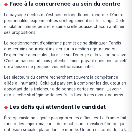
Face à la concurrence au sein du centre
Le paysage centriste n’est pas un long fleuve tranquille. D’autres
personnalités expérimentées sont également sur les rangs. Cette
émulation interne peut être saine si elle pousse chacun à affiner
ses propositions.
Le positionnement d’optimisme permet de se distinguer. Tandis
que certains pourraient insister sur la gestion rigoureuse ou
l’expérience accumulée, lui mise sur l’énergie et la vision positive.
C’est un pari risqué mais potentiellement payant dans une société
qui a besoin de perspectives enthousiasmantes.
Les électeurs du centre recherchent souvent la compétence
alliée à l’humanité. Celui qui parvient à combiner les deux tout en
apportant de la fraîcheur a de bonnes cartes en main. L’avenir
dira si cette stratégie porte ses fruits face à des rivaux aguerris.
Les défis qui attendent le candidat
Être optimiste ne signifie pas ignorer les difficultés. La France fait
face à des enjeux majeurs : dette publique, transition écologique,
cohésion sociale, place dans le monde. Un bon discours doit à la