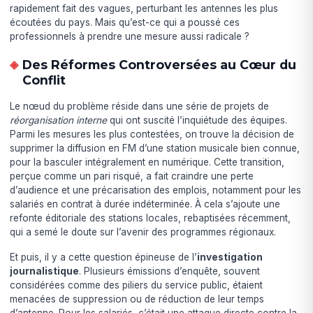
rapidement fait des vagues, perturbant les antennes les plus
écoutées du pays. Mais qu’est-ce qui a poussé ces
professionnels à prendre une mesure aussi radicale ?
Des Réformes Controversées au Cœur du
Conflit
Le nœud du problème réside dans une série de projets de
réorganisation interne
qui ont suscité l’inquiétude des équipes.
Parmi les mesures les plus contestées, on trouve la décision de
supprimer la diffusion en FM d’une station musicale bien connue,
pour la basculer intégralement en numérique. Cette transition,
perçue comme un pari risqué, a fait craindre une perte
d’audience et une précarisation des emplois, notamment pour les
salariés en contrat à durée indéterminée. À cela s’ajoute une
refonte éditoriale des stations locales, rebaptisées récemment,
qui a semé le doute sur l’avenir des programmes régionaux.
Et puis, il y a cette question épineuse de l’
investigation
journalistique
. Plusieurs émissions d’enquête, souvent
considérées comme des piliers du service public, étaient
menacées de suppression ou de réduction de leur temps
d’antenne. Pour les salariés, c’était une attaque directe contre la