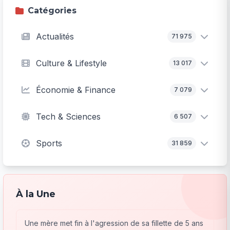
Catégories
Actualités
71 975
Culture & Lifestyle
13 017
Économie & Finance
7 079
Tech & Sciences
6 507
Sports
31 859
À la Une
Une mère met fin à l'agression de sa fillette de 5 ans