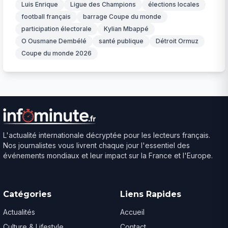
Luis Enrique
Ligue des Champions
élections locales
football français
barrage Coupe du monde
participation électorale
Kylian Mbappé
O Ousmane Dembélé
santé publique
Détroit Ormuz
Coupe du monde 2026
L'actualité internationale décryptée pour les lecteurs français.
Nos journalistes vous livrent chaque jour l'essentiel des
événements mondiaux et leur impact sur la France et l'Europe.
Catégories
Liens Rapides
Actualités
Accueil
Culture & Lifestyle
Contact