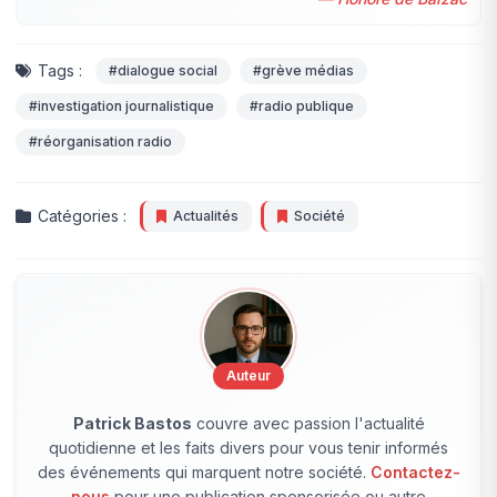
Tags :
#dialogue social
#grève médias
#investigation journalistique
#radio publique
#réorganisation radio
Catégories :
Actualités
Société
Auteur
Patrick Bastos
couvre avec passion l'actualité
quotidienne et les faits divers pour vous tenir informés
des événements qui marquent notre société.
Contactez-
nous
pour une publication sponsorisée ou autre