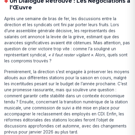
Un Dialogue Retrouvé : Les Négociations à
l’Œuvre
Après une semaine de bras de fer, les discussions entre la
direction et les syndicats ont fini par porter leurs fruits. Lors
d’une assemblée générale décisive, les représentants des
salariés ont annoncé la levée de la grève, estimant que des
avancées significatives avaient été obtenues. Mais attention, pas
question de crier victoire trop vite : comme l’a souligné un
représentant syndical,
« il faut rester vigilant »
. Alors, quels sont
les compromis trouvés ?
Premièrement, la direction s’est engagée à préserver les moyens
alloués aux différentes stations pour la saison en cours, malgré
les incertitudes pesant sur le budget de l’année prochaine. C’est
une promesse rassurante, mais qui soulève une question :
comment garantir cette stabilité dans un contexte économique
tendu ? Ensuite, concernant la transition numérique de la station
musicale, une commission de suivi a été mise en place pour
accompagner le reclassement des employés en CDI. Enfin, les
réformes éditoriales des stations locales feront l’objet de
discussions approfondies cet automne, avec des changements
prévus pour janvier 2026 au plus tard.