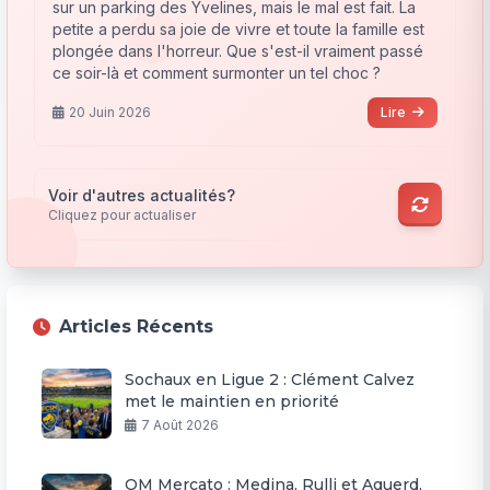
sur un parking des Yvelines, mais le mal est fait. La
petite a perdu sa joie de vivre et toute la famille est
plongée dans l'horreur. Que s'est-il vraiment passé
ce soir-là et comment surmonter un tel choc ?
20 Juin 2026
Lire
Voir d'autres actualités?
Cliquez pour actualiser
Articles Récents
Sochaux en Ligue 2 : Clément Calvez
met le maintien en priorité
7 Août 2026
OM Mercato : Medina, Rulli et Aguerd,