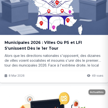
Municipales 2026 : Villes Où PS et LFI
S’unissent Dès le 1er Tour
Alors que les directions nationales s'opposent, des dizaines
de villes voient socialistes et insoumis s'unir dès le premier
tour des municipales 2026. Face à l'extrême droite, le local
l'emporte... mais jusqu'où ira cette unité ?
8 Mar 2026
49 vues
Actualités