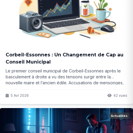
Corbeil-Essonnes : Un Changement de Cap au
Conseil Municipal
Le premier conseil municipal de Corbeil-Essonnes après le
basculement à droite a vu des tensions surgir entre la
nouvelle maire et l’ancien édile. Accusations de mensonges,
promesses d’économies et discours de réconciliation : que
réserve vraiment ce mandat ?
5 Avr 2026
42 vues
Actualités