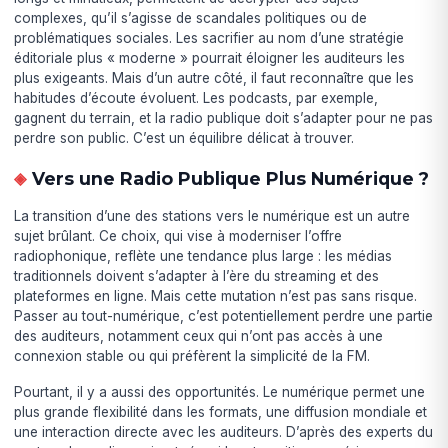
complexes, qu’il s’agisse de scandales politiques ou de
problématiques sociales. Les sacrifier au nom d’une stratégie
éditoriale plus « moderne » pourrait éloigner les auditeurs les
plus exigeants. Mais d’un autre côté, il faut reconnaître que les
habitudes d’écoute évoluent. Les podcasts, par exemple,
gagnent du terrain, et la radio publique doit s’adapter pour ne pas
perdre son public. C’est un équilibre délicat à trouver.
Vers une Radio Publique Plus Numérique ?
La transition d’une des stations vers le numérique est un autre
sujet brûlant. Ce choix, qui vise à moderniser l’offre
radiophonique, reflète une tendance plus large : les médias
traditionnels doivent s’adapter à l’ère du streaming et des
plateformes en ligne. Mais cette mutation n’est pas sans risque.
Passer au tout-numérique, c’est potentiellement perdre une partie
des auditeurs, notamment ceux qui n’ont pas accès à une
connexion stable ou qui préfèrent la simplicité de la FM.
Pourtant, il y a aussi des opportunités. Le numérique permet une
plus grande flexibilité dans les formats, une diffusion mondiale et
une interaction directe avec les auditeurs. D’après des experts du