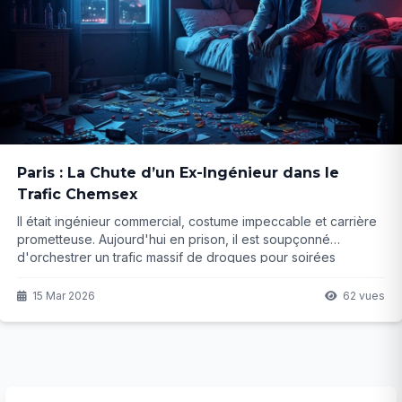
Paris : La Chute d’un Ex-Ingénieur dans le
Trafic Chemsex
Il était ingénieur commercial, costume impeccable et carrière
prometteuse. Aujourd'hui en prison, il est soupçonné
d'orchestrer un trafic massif de drogues pour soirées
chemsex. Comment un homme ordinaire bascule-t-il dans cet
engrenage destructeur ? La suite révèle un destin glaçant...
15 Mar 2026
62 vues