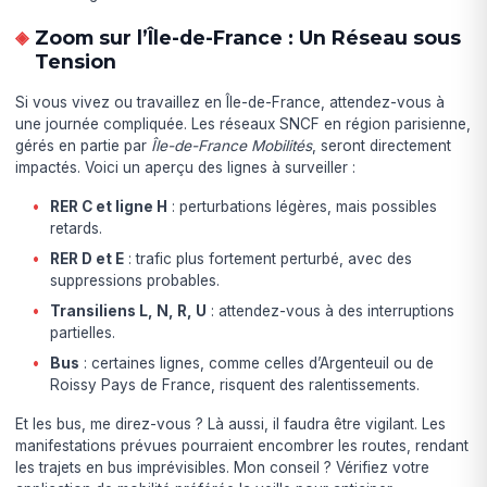
Zoom sur l’Île-de-France : Un Réseau sous
Tension
Si vous vivez ou travaillez en Île-de-France, attendez-vous à
une journée compliquée. Les réseaux SNCF en région parisienne,
gérés en partie par
Île-de-France Mobilités
, seront directement
impactés. Voici un aperçu des lignes à surveiller :
RER C et ligne H
: perturbations légères, mais possibles
retards.
RER D et E
: trafic plus fortement perturbé, avec des
suppressions probables.
Transiliens L, N, R, U
: attendez-vous à des interruptions
partielles.
Bus
: certaines lignes, comme celles d’Argenteuil ou de
Roissy Pays de France, risquent des ralentissements.
Et les bus, me direz-vous ? Là aussi, il faudra être vigilant. Les
manifestations prévues pourraient encombrer les routes, rendant
les trajets en bus imprévisibles. Mon conseil ? Vérifiez votre