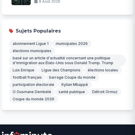
Permanente
8 Août 2026
Sujets Populaires
abonnement Ligue 1
municipales 2026
élections municipales
basé sur un article d'actualité concernant une politique
d'immigration aux États-Unis sous Donald Trump. Trump
Luis Enrique
Ligue des Champions
élections locales
football français
barrage Coupe du monde
participation électorale
Kylian Mbappé
O Ousmane Dembélé
santé publique
Détroit Ormuz
Coupe du monde 2026