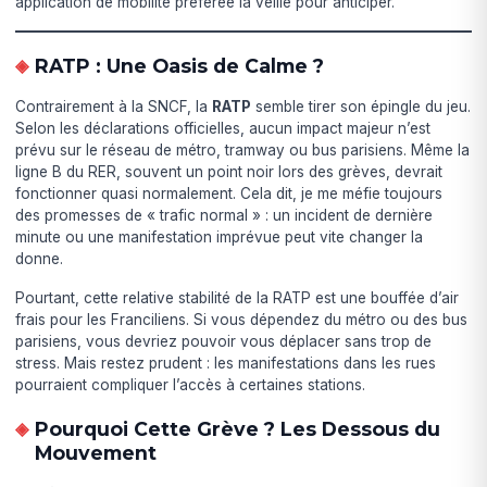
application de mobilité préférée la veille pour anticiper.
RATP : Une Oasis de Calme ?
Contrairement à la SNCF, la
RATP
semble tirer son épingle du jeu.
Selon les déclarations officielles, aucun impact majeur n’est
prévu sur le réseau de métro, tramway ou bus parisiens. Même la
ligne B du RER, souvent un point noir lors des grèves, devrait
fonctionner quasi normalement. Cela dit, je me méfie toujours
des promesses de « trafic normal » : un incident de dernière
minute ou une manifestation imprévue peut vite changer la
donne.
Pourtant, cette relative stabilité de la RATP est une bouffée d’air
frais pour les Franciliens. Si vous dépendez du métro ou des bus
parisiens, vous devriez pouvoir vous déplacer sans trop de
stress. Mais restez prudent : les manifestations dans les rues
pourraient compliquer l’accès à certaines stations.
Pourquoi Cette Grève ? Les Dessous du
Mouvement