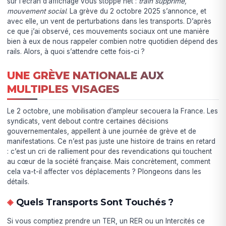
sur l’écran d’affichage vous stoppe net :
train supprimé,
mouvement social
. La grève du 2 octobre 2025 s’annonce, et
avec elle, un vent de perturbations dans les transports. D’après
ce que j’ai observé, ces mouvements sociaux ont une manière
bien à eux de nous rappeler combien notre quotidien dépend des
rails. Alors, à quoi s’attendre cette fois-ci ?
UNE GRÈVE NATIONALE AUX
MULTIPLES VISAGES
Le 2 octobre, une mobilisation d’ampleur secouera la France. Les
syndicats, vent debout contre certaines décisions
gouvernementales, appellent à une journée de grève et de
manifestations. Ce n’est pas juste une histoire de trains en retard
: c’est un cri de ralliement pour des revendications qui touchent
au cœur de la société française. Mais concrètement, comment
cela va-t-il affecter vos déplacements ? Plongeons dans les
détails.
Quels Transports Sont Touchés ?
Si vous comptiez prendre un TER, un RER ou un Intercités ce