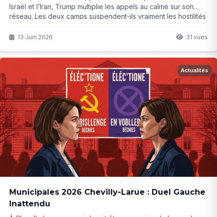
Israël et l’Iran, Trump multiplie les appels au calme sur son
réseau. Les deux camps suspendent-ils vraiment les hostilités
ou s’agit-il d’une nouvelle pause fragile ? La suite risque
d’être décisive pour la stabilité régionale.
13 Juin 2026
31 vues
Actualités
Municipales 2026 Chevilly-Larue : Duel Gauche
Inattendu