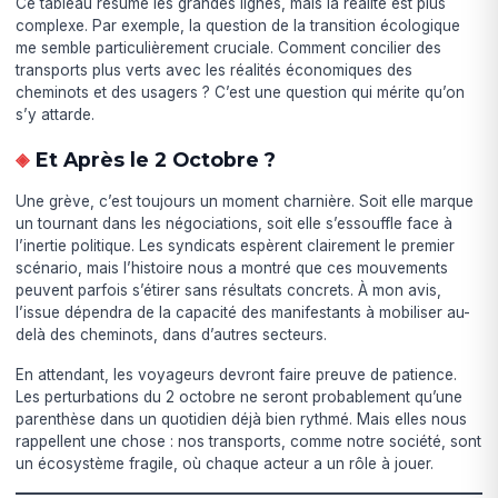
Ce tableau résume les grandes lignes, mais la réalité est plus
complexe. Par exemple, la question de la transition écologique
me semble particulièrement cruciale. Comment concilier des
transports plus verts avec les réalités économiques des
cheminots et des usagers ? C’est une question qui mérite qu’on
s’y attarde.
Et Après le 2 Octobre ?
Une grève, c’est toujours un moment charnière. Soit elle marque
un tournant dans les négociations, soit elle s’essouffle face à
l’inertie politique. Les syndicats espèrent clairement le premier
scénario, mais l’histoire nous a montré que ces mouvements
peuvent parfois s’étirer sans résultats concrets. À mon avis,
l’issue dépendra de la capacité des manifestants à mobiliser au-
delà des cheminots, dans d’autres secteurs.
En attendant, les voyageurs devront faire preuve de patience.
Les perturbations du 2 octobre ne seront probablement qu’une
parenthèse dans un quotidien déjà bien rythmé. Mais elles nous
rappellent une chose : nos transports, comme notre société, sont
un écosystème fragile, où chaque acteur a un rôle à jouer.