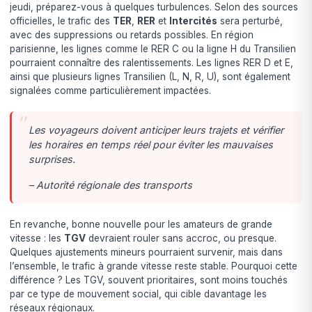
jeudi, préparez-vous à quelques turbulences. Selon des sources
officielles, le trafic des
TER
,
RER
et
Intercités
sera perturbé,
avec des suppressions ou retards possibles. En région
parisienne, les lignes comme le RER C ou la ligne H du Transilien
pourraient connaître des ralentissements. Les lignes RER D et E,
ainsi que plusieurs lignes Transilien (L, N, R, U), sont également
signalées comme particulièrement impactées.
Les voyageurs doivent anticiper leurs trajets et vérifier
les horaires en temps réel pour éviter les mauvaises
surprises.
– Autorité régionale des transports
En revanche, bonne nouvelle pour les amateurs de grande
vitesse : les
TGV
devraient rouler sans accroc, ou presque.
Quelques ajustements mineurs pourraient survenir, mais dans
l’ensemble, le trafic à grande vitesse reste stable. Pourquoi cette
différence ? Les TGV, souvent prioritaires, sont moins touchés
par ce type de mouvement social, qui cible davantage les
réseaux régionaux.