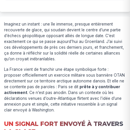
Imaginez un instant : une île immense, presque entièrement
recouverte de glace, qui soudain devient le centre d’une partie
d’échecs géopolitique opposant alliés de longue date. C’est
exactement ce qui se passe aujourd’hui au Groenland. J’ai suivi
ces développements de près ces derniers jours, et franchement,
ça donne à réfléchir sur la solidité réelle de certaines alliances
qu’on croyait inébranlables.
La France vient de franchir une étape symbolique forte :
proposer officiellement un exercice militaire sous bannière OTAN
directement sur ce territoire arctique autonome danois. Et elle ne
se contente pas de paroles : Paris se dit
prête à y contribuer
activement
. Ce n’est pas anodin. Dans un contexte où les
déclarations venues d’outre-Atlantique flirtent avec l’idée d’une
annexion pure et simple, cette initiative ressemble à un signal
clair envoyé à Washington.
UN SIGNAL FORT ENVOYÉ À TRAVERS