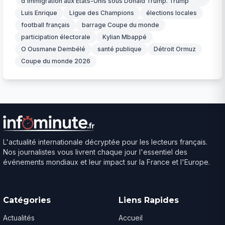
d'immigration aux États-Unis sous Donald Trump. Trump
Luis Enrique
Ligue des Champions
élections locales
football français
barrage Coupe du monde
participation électorale
Kylian Mbappé
O Ousmane Dembélé
santé publique
Détroit Ormuz
Coupe du monde 2026
L'actualité internationale décryptée pour les lecteurs français.
Nos journalistes vous livrent chaque jour l'essentiel des
événements mondiaux et leur impact sur la France et l'Europe.
Catégories
Liens Rapides
Actualités
Accueil