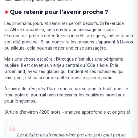
Que retenir pour l’avenir proche ?
Les prochains jours et semaines seront décisifs. Si l’exercice
OTAN se concrétise, cela enverra un message puissant :
l’Europe est prête à défendre ses intérêts arctiques, même face à
son allié principal. Si au contraire les tensions s’apaisent à Davos
ou ailleurs, cela pourrait rester une crise passagère.
Mais une chose est sûre : l’Arctique n’est plus une périphérie
oubliée. Il est devenu un enjeu central du XXIe siècle. Et le
Groenland, avec ses glaces qui fondent et ses richesses qui
émergent, est au cœur de cette nouvelle grande partie.
À suivre de très près. Parce que ce qui se joue là-haut, dans le
froid polaire, pourrait bien redessiner les équilibres mondiaux
pour longtemps.
(Article d’environ 4200 mots – analyse approfondie et originale)
❝
Les médias ne disent peut-être pas aux gens quoi penser,