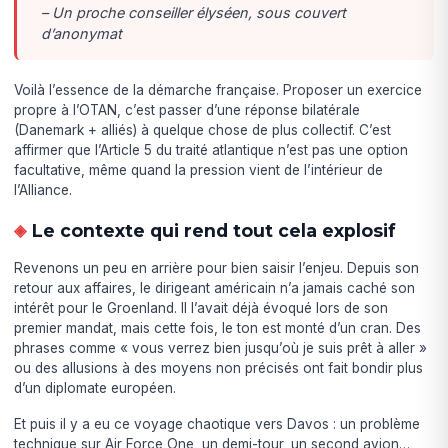
– Un proche conseiller élyséen, sous couvert
d’anonymat
Voilà l’essence de la démarche française. Proposer un exercice
propre à l’OTAN, c’est passer d’une réponse bilatérale
(Danemark + alliés) à quelque chose de plus collectif. C’est
affirmer que l’Article 5 du traité atlantique n’est pas une option
facultative, même quand la pression vient de l’intérieur de
l’Alliance.
Le contexte qui rend tout cela explosif
Revenons un peu en arrière pour bien saisir l’enjeu. Depuis son
retour aux affaires, le dirigeant américain n’a jamais caché son
intérêt pour le Groenland. Il l’avait déjà évoqué lors de son
premier mandat, mais cette fois, le ton est monté d’un cran. Des
phrases comme « vous verrez bien jusqu’où je suis prêt à aller »
ou des allusions à des moyens non précisés ont fait bondir plus
d’un diplomate européen.
Et puis il y a eu ce voyage chaotique vers Davos : un problème
technique sur Air Force One, un demi-tour, un second avion…