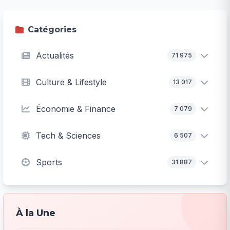
Catégories
Actualités
71 975
Culture & Lifestyle
13 017
Économie & Finance
7 079
Tech & Sciences
6 507
Sports
31 887
À la Une