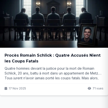
Procès Romain Schlick : Quatre Accusés Nient
les Coups Fatals
Quatre hommes devant la justice pour la mort de Romain
Schlick, 20 ans, battu à mort dans un appartement de Metz.
Tous jurent n’avoir jamais porté les coups fatals. Mais alors,
qui a tué le jeune homme ce soir de juin 2020 ? Le procès
vient de commencer…
17 Nov 2025
71 vues