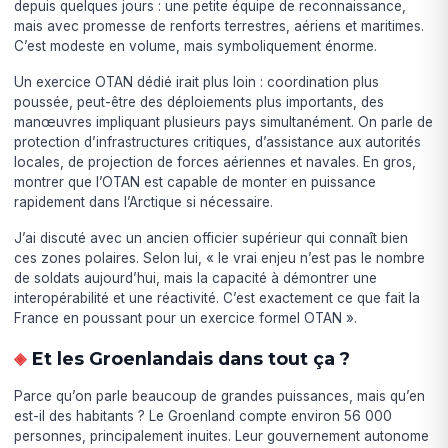
depuis quelques jours : une petite équipe de reconnaissance,
mais avec promesse de renforts terrestres, aériens et maritimes.
C’est modeste en volume, mais symboliquement énorme.
Un exercice OTAN dédié irait plus loin : coordination plus
poussée, peut-être des déploiements plus importants, des
manœuvres impliquant plusieurs pays simultanément. On parle de
protection d’infrastructures critiques, d’assistance aux autorités
locales, de projection de forces aériennes et navales. En gros,
montrer que l’OTAN est capable de monter en puissance
rapidement dans l’Arctique si nécessaire.
J’ai discuté avec un ancien officier supérieur qui connaît bien
ces zones polaires. Selon lui, « le vrai enjeu n’est pas le nombre
de soldats aujourd’hui, mais la capacité à démontrer une
interopérabilité et une réactivité. C’est exactement ce que fait la
France en poussant pour un exercice formel OTAN ».
Et les Groenlandais dans tout ça ?
Parce qu’on parle beaucoup de grandes puissances, mais qu’en
est-il des habitants ? Le Groenland compte environ 56 000
personnes, principalement inuites. Leur gouvernement autonome