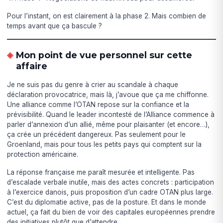
Pour l’instant, on est clairement à la phase 2. Mais combien de
temps avant que ça bascule ?
Mon point de vue personnel sur cette
affaire
Je ne suis pas du genre à crier au scandale à chaque
déclaration provocatrice, mais là, j’avoue que ça me chiffonne.
Une alliance comme l’OTAN repose sur la confiance et la
prévisibilité. Quand le leader incontesté de l’Alliance commence à
parler d’annexion d’un allié, même pour plaisanter (et encore…),
ça crée un précédent dangereux. Pas seulement pour le
Groenland, mais pour tous les petits pays qui comptent sur la
protection américaine.
La réponse française me paraît mesurée et intelligente. Pas
d’escalade verbale inutile, mais des actes concrets : participation
à l’exercice danois, puis proposition d’un cadre OTAN plus large.
C’est du diplomatie active, pas de la posture. Et dans le monde
actuel, ça fait du bien de voir des capitales européennes prendre
des initiatives plutôt que d’attendre.