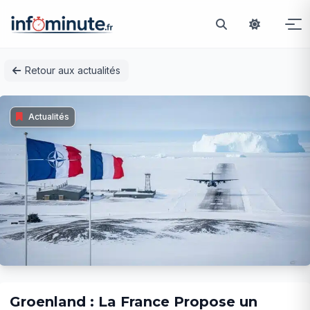
Passer
Retour aux actualités
au
contenu
Actualités
Groenland : La France Propose un