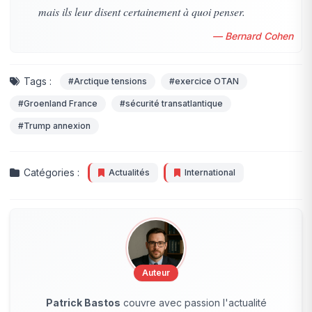
mais ils leur disent certainement à quoi penser.
— Bernard Cohen
Tags :
#Arctique tensions
#exercice OTAN
#Groenland France
#sécurité transatlantique
#Trump annexion
Catégories :
Actualités
International
Auteur
Patrick Bastos
couvre avec passion l'actualité