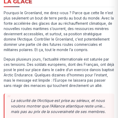
LA GLACE
Pourquoi le Groenland, me direz-vous ? Parce que cette île n’est
plus seulement un bout de terre perdu au bout du monde. Avec la
fonte accélérée des glaces due au réchauffement climatique, de
nouvelles routes maritimes s’ouvrent, des ressources minières
deviennent accessibles, et surtout, sa position stratégique
domine l’Arctique. Contrôler le Groenland, c’est potentiellement
dominer une partie clé des futures routes commerciales et
militaires polaires. Et ça, tout le monde l’a compris.
Depuis plusieurs jours, l’actualité internationale est saturée par
ces tensions. Des soldats européens, dont des Français, ont déjà
posé le pied sur place dans le cadre d’un exercice danois baptisé
Arctic Endurance. Quelques dizaines d’hommes pour l’instant,
mais le message est limpide : l’Europe ne laissera pas passer
sans réagir des menaces qui touchent directement un allié.
La sécurité de l’Arctique est prise au sérieux, et nous
voulons montrer que l’Alliance atlantique reste unie…
mais pas au prix de la souveraineté de ses membres.