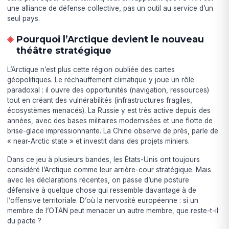
une alliance de défense collective, pas un outil au service d’un
seul pays.
Pourquoi l’Arctique devient le nouveau
théâtre stratégique
L’Arctique n’est plus cette région oubliée des cartes
géopolitiques. Le réchauffement climatique y joue un rôle
paradoxal : il ouvre des opportunités (navigation, ressources)
tout en créant des vulnérabilités (infrastructures fragiles,
écosystèmes menacés). La Russie y est très active depuis des
années, avec des bases militaires modernisées et une flotte de
brise-glace impressionnante. La Chine observe de près, parle de
« near-Arctic state » et investit dans des projets miniers.
Dans ce jeu à plusieurs bandes, les États-Unis ont toujours
considéré l’Arctique comme leur arrière-cour stratégique. Mais
avec les déclarations récentes, on passe d’une posture
défensive à quelque chose qui ressemble davantage à de
l’offensive territoriale. D’où la nervosité européenne : si un
membre de l’OTAN peut menacer un autre membre, que reste-t-il
du pacte ?