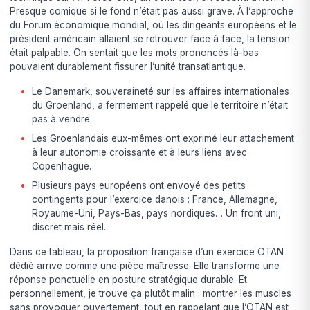
Presque comique si le fond n’était pas aussi grave. À l’approche
du Forum économique mondial, où les dirigeants européens et le
président américain allaient se retrouver face à face, la tension
était palpable. On sentait que les mots prononcés là-bas
pouvaient durablement fissurer l’unité transatlantique.
Le Danemark, souveraineté sur les affaires internationales
du Groenland, a fermement rappelé que le territoire n’était
pas à vendre.
Les Groenlandais eux-mêmes ont exprimé leur attachement
à leur autonomie croissante et à leurs liens avec
Copenhague.
Plusieurs pays européens ont envoyé des petits
contingents pour l’exercice danois : France, Allemagne,
Royaume-Uni, Pays-Bas, pays nordiques… Un front uni,
discret mais réel.
Dans ce tableau, la proposition française d’un exercice OTAN
dédié arrive comme une pièce maîtresse. Elle transforme une
réponse ponctuelle en posture stratégique durable. Et
personnellement, je trouve ça plutôt malin : montrer les muscles
sans provoquer ouvertement, tout en rappelant que l’OTAN est