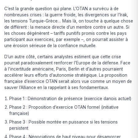
C’est la grande question qui plane. L’OTAN a survécu à de
nombreuses crises : la guerre froide, les divergences sur l’Irak,
les tensions Turquie-Grèce… Mais là, on touche à quelque chose
de différent : la menace directe d’un membre contre un autre. Si
les choses dégénèrent – tariffs punitifs promis contre les pays
participant aux exercices, par exemple –, on pourrait assister à
une érosion sérieuse de la confiance mutuelle.
D’un autre côté, certains analystes estiment que cette crise
pourrait paradoxalement renforcer l’Europe de la défense. Face
à l’incertitude américaine, Paris, Berlin et d’autres pourraient
accélérer leurs efforts d’autonomie stratégique. La proposition
française d’exercice OTAN serait alors vue comme un moyen de
sauver l’Alliance en la rappelant à ses fondamentaux.
Phase 1 : Démonstration de présence (exercice danois actuel)
Phase 2 : Proposition d’exercice OTAN formel (initiative
française)
Phase 3 : Possible montée en puissance si les tensions
persistent
Phase 4 : Négociations de haut niveau pour désamorcer