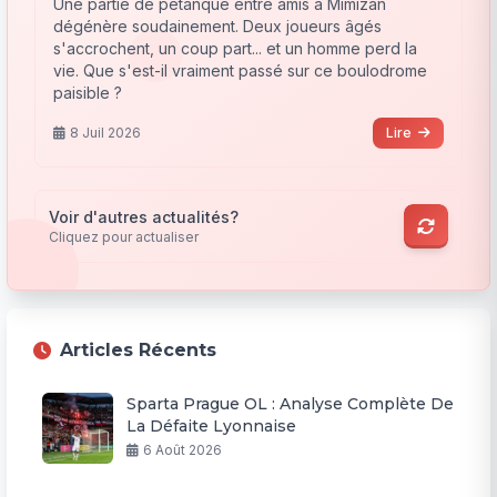
Une partie de pétanque entre amis à Mimizan
dégénère soudainement. Deux joueurs âgés
s'accrochent, un coup part... et un homme perd la
vie. Que s'est-il vraiment passé sur ce boulodrome
paisible ?
8 Juil 2026
Lire
Voir d'autres actualités?
Cliquez pour actualiser
Articles Récents
Sparta Prague OL : Analyse Complète De
La Défaite Lyonnaise
6 Août 2026