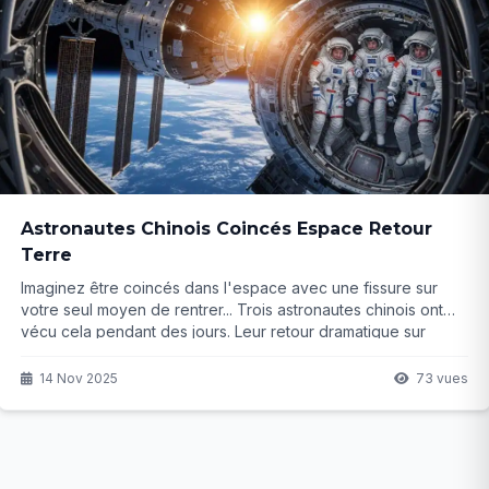
Astronautes Chinois Coincés Espace Retour
Terre
Imaginez être coincés dans l'espace avec une fissure sur
votre seul moyen de rentrer... Trois astronautes chinois ont
vécu cela pendant des jours. Leur retour dramatique sur
Terre est imminent, mais qu'est-ce qui a vraiment causé ce
retard inattendu ?
14 Nov 2025
73 vues