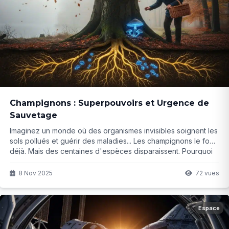
Champignons : Superpouvoirs et Urgence de
Sauvetage
Imaginez un monde où des organismes invisibles soignent les
sols pollués et guérir des maladies... Les champignons le font
déjà. Mais des centaines d'espèces disparaissent. Pourquoi
faut-il les sauver d'urgence ? La suite va vous surprendre...
8 Nov 2025
72 vues
Espace