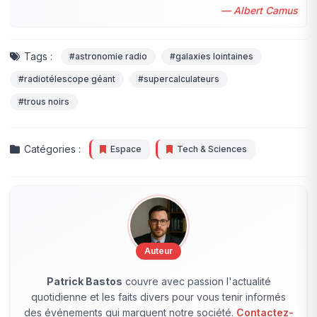
— Albert Camus
Tags :
#astronomie radio
#galaxies lointaines
#radiotélescope géant
#supercalculateurs
#trous noirs
Catégories :
Espace
Tech & Sciences
Auteur
Patrick Bastos
couvre avec passion l'actualité
quotidienne et les faits divers pour vous tenir informés
des événements qui marquent notre société.
Contactez-