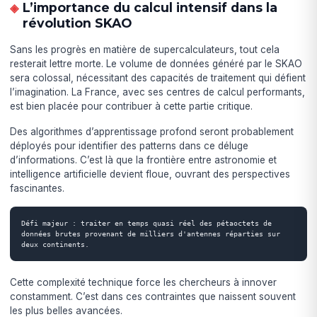
L’importance du calcul intensif dans la
révolution SKAO
Sans les progrès en matière de supercalculateurs, tout cela
resterait lettre morte. Le volume de données généré par le SKAO
sera colossal, nécessitant des capacités de traitement qui défient
l’imagination. La France, avec ses centres de calcul performants,
est bien placée pour contribuer à cette partie critique.
Des algorithmes d’apprentissage profond seront probablement
déployés pour identifier des patterns dans ce déluge
d’informations. C’est là que la frontière entre astronomie et
intelligence artificielle devient floue, ouvrant des perspectives
fascinantes.
Défi majeur : traiter en temps quasi réel des pétaoctets de 
données brutes provenant de milliers d'antennes réparties sur 
deux continents.
Cette complexité technique force les chercheurs à innover
constamment. C’est dans ces contraintes que naissent souvent
les plus belles avancées.