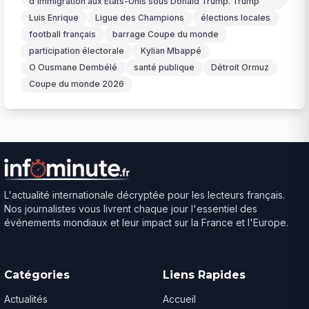
d'immigration aux États-Unis sous Donald Trump. Trump
Luis Enrique
Ligue des Champions
élections locales
football français
barrage Coupe du monde
participation électorale
Kylian Mbappé
O Ousmane Dembélé
santé publique
Détroit Ormuz
Coupe du monde 2026
L'actualité internationale décryptée pour les lecteurs français.
Nos journalistes vous livrent chaque jour l'essentiel des
événements mondiaux et leur impact sur la France et l'Europe.
Catégories
Liens Rapides
Actualités
Accueil