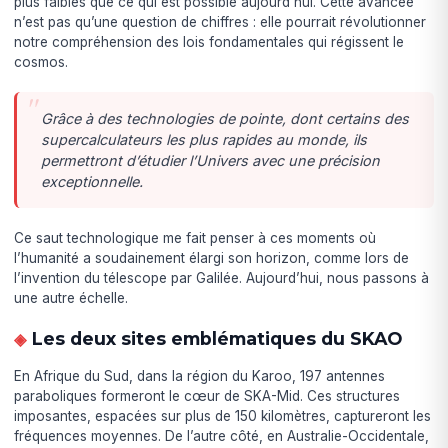
plus faibles que ce qui est possible aujourd’hui. Cette avancée
n’est pas qu’une question de chiffres : elle pourrait révolutionner
notre compréhension des lois fondamentales qui régissent le
cosmos.
Grâce à des technologies de pointe, dont certains des
supercalculateurs les plus rapides au monde, ils
permettront d’étudier l’Univers avec une précision
exceptionnelle.
Ce saut technologique me fait penser à ces moments où
l’humanité a soudainement élargi son horizon, comme lors de
l’invention du télescope par Galilée. Aujourd’hui, nous passons à
une autre échelle.
Les deux sites emblématiques du SKAO
En Afrique du Sud, dans la région du Karoo, 197 antennes
paraboliques formeront le cœur de SKA-Mid. Ces structures
imposantes, espacées sur plus de 150 kilomètres, captureront les
fréquences moyennes. De l’autre côté, en Australie-Occidentale,