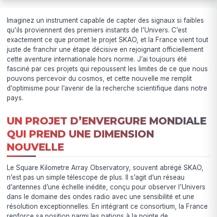
Imaginez un instrument capable de capter des signaux si faibles
qu’ils proviennent des premiers instants de l’Univers. C’est
exactement ce que promet le projet SKAO, et la France vient tout
juste de franchir une étape décisive en rejoignant officiellement
cette aventure internationale hors norme. J’ai toujours été
fasciné par ces projets qui repoussent les limites de ce que nous
pouvons percevoir du cosmos, et cette nouvelle me remplit
d’optimisme pour l’avenir de la recherche scientifique dans notre
pays.
UN PROJET D’ENVERGURE MONDIALE
QUI PREND UNE DIMENSION
NOUVELLE
Le Square Kilometre Array Observatory, souvent abrégé SKAO,
n’est pas un simple télescope de plus. Il s’agit d’un réseau
d’antennes d’une échelle inédite, conçu pour observer l’Univers
dans le domaine des ondes radio avec une sensibilité et une
résolution exceptionnelles. En intégrant ce consortium, la France
renforce sa position parmi les nations à la pointe de