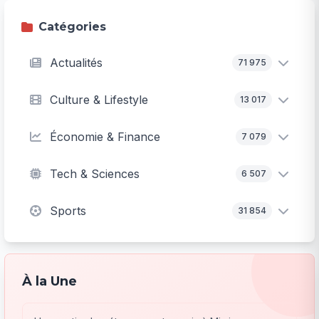
Catégories
Actualités
71 975
Culture & Lifestyle
13 017
Économie & Finance
7 079
Tech & Sciences
6 507
Sports
31 854
À la Une