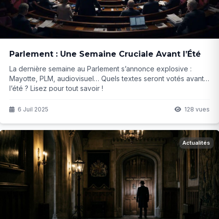
Parlement : Une Semaine Cruciale Avant l’Été
La dernière semaine au Parlement s’annonce explosive :
Mayotte, PLM, audiovisuel… Quels textes seront votés avant
l’été ? Lisez pour tout savoir !
6 Juil 2025
128 vues
Actualités