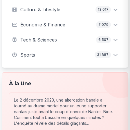
Culture & Lifestyle
13 017
Économie & Finance
7 079
Tech & Sciences
6 507
Sports
31 887
À la Une
Le 2 décembre 2023, une altercation banale a
tourné au drame mortel pour un jeune supporter
nantais juste avant le coup d'envoi de Nantes-Nice.
Comment tout a basculé en quelques minutes ?
L'enquête révèle des détails glaçants...