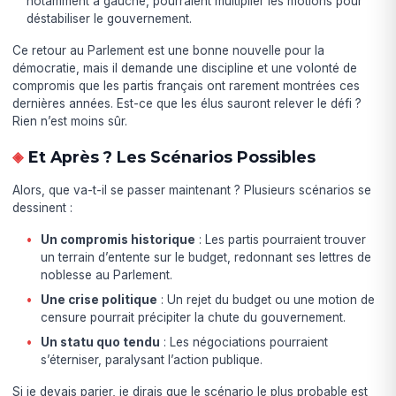
notamment à gauche, pourraient multiplier les motions pour
déstabiliser le gouvernement.
Ce retour au Parlement est une bonne nouvelle pour la
démocratie, mais il demande une discipline et une volonté de
compromis que les partis français ont rarement montrées ces
dernières années. Est-ce que les élus sauront relever le défi ?
Rien n’est moins sûr.
Et Après ? Les Scénarios Possibles
Alors, que va-t-il se passer maintenant ? Plusieurs scénarios se
dessinent :
Un compromis historique
: Les partis pourraient trouver
un terrain d’entente sur le budget, redonnant ses lettres de
noblesse au Parlement.
Une crise politique
: Un rejet du budget ou une motion de
censure pourrait précipiter la chute du gouvernement.
Un statu quo tendu
: Les négociations pourraient
s’éterniser, paralysant l’action publique.
Si je devais parier, je dirais que le scénario le plus probable est