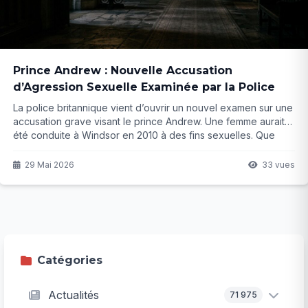
Prince Andrew : Nouvelle Accusation
d’Agression Sexuelle Examinée par la Police
La police britannique vient d’ouvrir un nouvel examen sur une
accusation grave visant le prince Andrew. Une femme aurait
été conduite à Windsor en 2010 à des fins sexuelles. Que
cache cette affaire qui empoisonne encore la couronne ? La
suite risque d’être explosive.
29 Mai 2026
33 vues
Catégories
Actualités
71 975