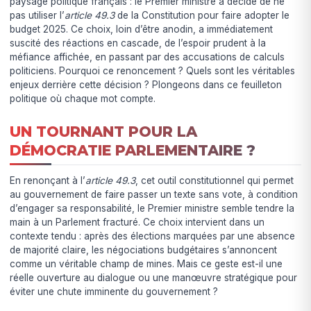
paysage politique français : le Premier ministre a décidé de ne
pas utiliser l’
article 49.3
de la Constitution pour faire adopter le
budget 2025. Ce choix, loin d’être anodin, a immédiatement
suscité des réactions en cascade, de l’espoir prudent à la
méfiance affichée, en passant par des accusations de calculs
politiciens. Pourquoi ce renoncement ? Quels sont les véritables
enjeux derrière cette décision ? Plongeons dans ce feuilleton
politique où chaque mot compte.
UN TOURNANT POUR LA
DÉMOCRATIE PARLEMENTAIRE ?
En renonçant à l’
article 49.3
, cet outil constitutionnel qui permet
au gouvernement de faire passer un texte sans vote, à condition
d’engager sa responsabilité, le Premier ministre semble tendre la
main à un Parlement fracturé. Ce choix intervient dans un
contexte tendu : après des élections marquées par une absence
de majorité claire, les négociations budgétaires s’annoncent
comme un véritable champ de mines. Mais ce geste est-il une
réelle ouverture au dialogue ou une manœuvre stratégique pour
éviter une chute imminente du gouvernement ?