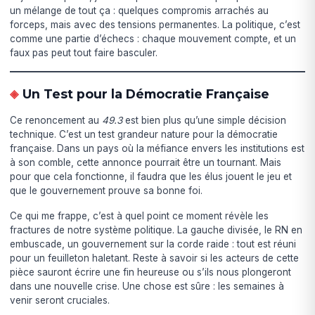
un mélange de tout ça : quelques compromis arrachés au
forceps, mais avec des tensions permanentes. La politique, c’est
comme une partie d’échecs : chaque mouvement compte, et un
faux pas peut tout faire basculer.
Un Test pour la Démocratie Française
Ce renoncement au
49.3
est bien plus qu’une simple décision
technique. C’est un test grandeur nature pour la démocratie
française. Dans un pays où la méfiance envers les institutions est
à son comble, cette annonce pourrait être un tournant. Mais
pour que cela fonctionne, il faudra que les élus jouent le jeu et
que le gouvernement prouve sa bonne foi.
Ce qui me frappe, c’est à quel point ce moment révèle les
fractures de notre système politique. La gauche divisée, le RN en
embuscade, un gouvernement sur la corde raide : tout est réuni
pour un feuilleton haletant. Reste à savoir si les acteurs de cette
pièce sauront écrire une fin heureuse ou s’ils nous plongeront
dans une nouvelle crise. Une chose est sûre : les semaines à
venir seront cruciales.