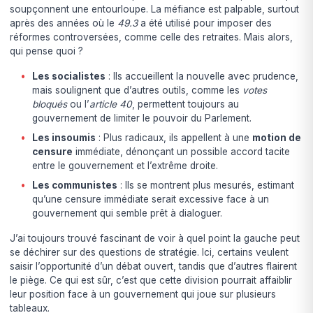
soupçonnent une entourloupe. La méfiance est palpable, surtout
après des années où le
49.3
a été utilisé pour imposer des
réformes controversées, comme celle des retraites. Mais alors,
qui pense quoi ?
Les socialistes
: Ils accueillent la nouvelle avec prudence,
mais soulignent que d’autres outils, comme les
votes
bloqués
ou l’
article 40
, permettent toujours au
gouvernement de limiter le pouvoir du Parlement.
Les insoumis
: Plus radicaux, ils appellent à une
motion de
censure
immédiate, dénonçant un possible accord tacite
entre le gouvernement et l’extrême droite.
Les communistes
: Ils se montrent plus mesurés, estimant
qu’une censure immédiate serait excessive face à un
gouvernement qui semble prêt à dialoguer.
J’ai toujours trouvé fascinant de voir à quel point la gauche peut
se déchirer sur des questions de stratégie. Ici, certains veulent
saisir l’opportunité d’un débat ouvert, tandis que d’autres flairent
le piège. Ce qui est sûr, c’est que cette division pourrait affaiblir
leur position face à un gouvernement qui joue sur plusieurs
tableaux.