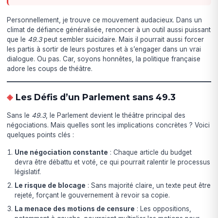
Personnellement, je trouve ce mouvement audacieux. Dans un
climat de défiance généralisée, renoncer à un outil aussi puissant
que le
49.3
peut sembler suicidaire. Mais il pourrait aussi forcer
les partis à sortir de leurs postures et à s’engager dans un vrai
dialogue. Ou pas. Car, soyons honnêtes, la politique française
adore les coups de théâtre.
Les Défis d’un Parlement sans 49.3
Sans le
49.3
, le Parlement devient le théâtre principal des
négociations. Mais quelles sont les implications concrètes ? Voici
quelques points clés :
Une négociation constante
: Chaque article du budget
devra être débattu et voté, ce qui pourrait ralentir le processus
législatif.
Le risque de blocage
: Sans majorité claire, un texte peut être
rejeté, forçant le gouvernement à revoir sa copie.
La menace des motions de censure
: Les oppositions,