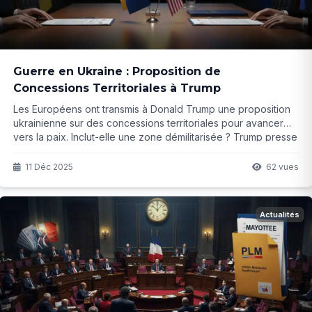
Guerre en Ukraine : Proposition de
Concessions Territoriales à Trump
Les Européens ont transmis à Donald Trump une proposition
ukrainienne sur des concessions territoriales pour avancer
vers la paix. Inclut-elle une zone démilitarisée ? Trump presse
Kiev, mais qu'est-ce que l'Ukraine est vraiment prête à céder
? Les détails qui pourraient tout changer...
11 Déc 2025
62 vues
Actualités