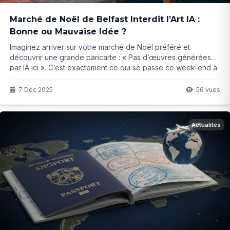
Marché de Noël de Belfast Interdit l’Art IA :
Bonne ou Mauvaise Idée ?
Imaginez arriver sur votre marché de Noël préféré et
découvrir une grande pancarte : « Pas d’œuvres générées
par IA ici ». C’est exactement ce qui se passe ce week-end à
Belfast. Les organisateurs ont purement et simplement banni
l’art IA… mais jusqu’où cette tendance va-t-elle aller ?
7 Déc 2025
56 vues
Actualités