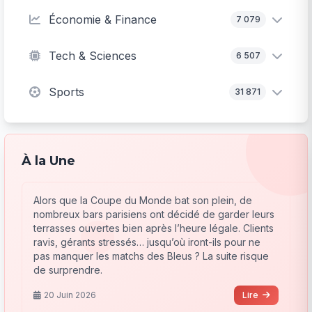
Économie & Finance
7 079
Tech & Sciences
6 507
Sports
31 871
À la Une
Alors que la Coupe du Monde bat son plein, de
nombreux bars parisiens ont décidé de garder leurs
terrasses ouvertes bien après l’heure légale. Clients
ravis, gérants stressés… jusqu’où iront-ils pour ne
pas manquer les matchs des Bleus ? La suite risque
de surprendre.
20 Juin 2026
Lire