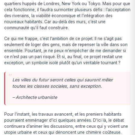
quartiers huppés de Londres, New York ou Tokyo. Mais pour que
cela fonctionne, il faudra surmonter plusieurs défis : l’acceptation
des riverains, la viabilité économique et l’intégration des
nouveaux habitants. Car au-delà des murs, c’est une
communauté qu’il faut construire.
Ce qui me frappe, c’est l’ambition de ce projet. Il ne s’agit pas
seulement de loger des gens, mais de repenser la ville dans son
ensemble. Pourtant, je ne peux m’empêcher de me demander si
ce n’est pas un pari risqué. Et si, au final, ce projet restait une
exception, un symbole isolé plutôt qu’un véritable tournant ?
Les villes du futur seront celles qui sauront mêler
toutes les classes sociales, sans exception.
– Architecte urbaniste
Pour l’instant, les travaux avancent, et les premiers habitants
pourraient emménager d’ici quelques années. D’ici là, le débat
continuera d’animer les discussions, entre ceux qui y voient une
utopie urbaine et ceux qui dénoncent une chimère coûteuse.