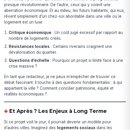
presque révolutionnaire. De l’autre, ceux qui y voient une
aberration économique. Et au milieu, les futurs habitants, qui eux,
rêvent simplement d’un chez-soi abordable dans une ville où le
logement est un luxe.
Critique économique
: Un coût jugé excessif par rapport au
nombre de logements créés.
Résistances locales
: Certains riverains craignent une
dévalorisation du quartier.
Questions d’échelle
: Pourquoi un projet si limité face à une
crise massive ?
En tant que rédacteur, je ne peux m’empêcher de trouver ce
débat fascinant. Il touche à des questions fondamentales : à qui
appartient la ville ? Comment concilier patrimoine, équité et
réalités économiques ?
Et Après ? Les Enjeux à Long Terme
Si ce projet voit le jour, il pourrait devenir un modèle pour
d’autres villes. Imaginez des
logements sociaux
dans les