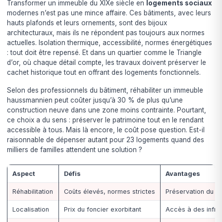
Transformer un immeuble du XIXe siècle en
logements sociaux
modernes n’est pas une mince affaire. Ces bâtiments, avec leurs
hauts plafonds et leurs ornements, sont des bijoux
architecturaux, mais ils ne répondent pas toujours aux normes
actuelles. Isolation thermique, accessibilité, normes énergétiques
: tout doit être repensé. Et dans un quartier comme le Triangle
d’or, où chaque détail compte, les travaux doivent préserver le
cachet historique tout en offrant des logements fonctionnels.
Selon des professionnels du bâtiment, réhabiliter un immeuble
haussmannien peut coûter jusqu’à 30 % de plus qu’une
construction neuve dans une zone moins contrainte. Pourtant,
ce choix a du sens : préserver le patrimoine tout en le rendant
accessible à tous. Mais là encore, le coût pose question. Est-il
raisonnable de dépenser autant pour 23 logements quand des
milliers de familles attendent une solution ?
Aspect
Défis
Avantages
Réhabilitation
Coûts élevés, normes strictes
Préservation du p
Localisation
Prix du foncier exorbitant
Accès à des infras