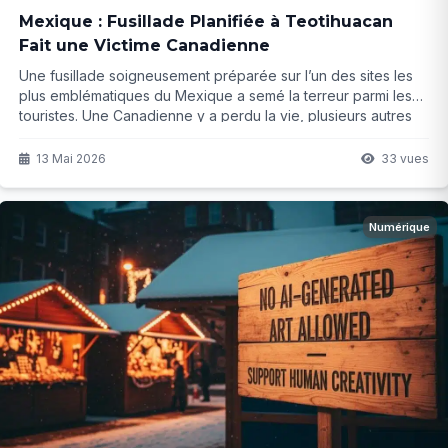
Mexique : Fusillade Planifiée à Teotihuacan
Fait une Victime Canadienne
Une fusillade soigneusement préparée sur l’un des sites les
plus emblématiques du Mexique a semé la terreur parmi les
touristes. Une Canadienne y a perdu la vie, plusieurs autres
ont été blessés, dont un enfant. Que s’est-il vraiment passé et
quelles conséquences pour le pays ?
13 Mai 2026
33 vues
Numérique