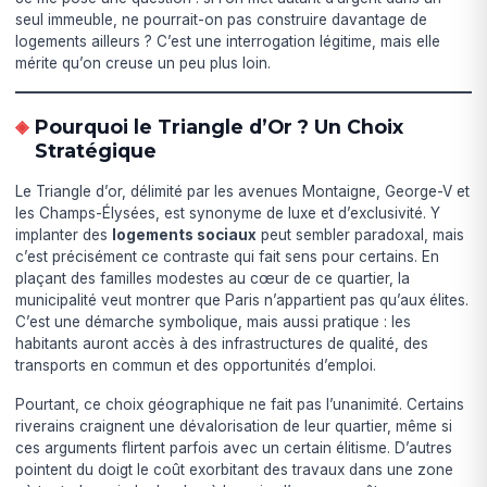
seul immeuble, ne pourrait-on pas construire davantage de
logements ailleurs ? C’est une interrogation légitime, mais elle
mérite qu’on creuse un peu plus loin.
Pourquoi le Triangle d’Or ? Un Choix
Stratégique
Le Triangle d’or, délimité par les avenues Montaigne, George-V et
les Champs-Élysées, est synonyme de luxe et d’exclusivité. Y
implanter des
logements sociaux
peut sembler paradoxal, mais
c’est précisément ce contraste qui fait sens pour certains. En
plaçant des familles modestes au cœur de ce quartier, la
municipalité veut montrer que Paris n’appartient pas qu’aux élites.
C’est une démarche symbolique, mais aussi pratique : les
habitants auront accès à des infrastructures de qualité, des
transports en commun et des opportunités d’emploi.
Pourtant, ce choix géographique ne fait pas l’unanimité. Certains
riverains craignent une dévalorisation de leur quartier, même si
ces arguments flirtent parfois avec un certain élitisme. D’autres
pointent du doigt le coût exorbitant des travaux dans une zone