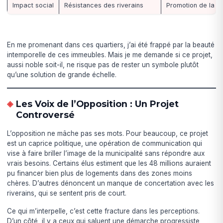
Impact social
Résistances des riverains
Promotion de la mi
En me promenant dans ces quartiers, j’ai été frappé par la beauté
intemporelle de ces immeubles. Mais je me demande si ce projet,
aussi noble soit-il, ne risque pas de rester un symbole plutôt
qu’une solution de grande échelle.
Les Voix de l’Opposition : Un Projet
Controversé
L’opposition ne mâche pas ses mots. Pour beaucoup, ce projet
est un caprice politique, une opération de communication qui
vise à faire briller l’image de la municipalité sans répondre aux
vrais besoins. Certains élus estiment que les 48 millions auraient
pu financer bien plus de logements dans des zones moins
chères. D’autres dénoncent un manque de concertation avec les
riverains, qui se sentent pris de court.
Ce qui m’interpelle, c’est cette fracture dans les perceptions.
D’un côté, il y a ceux qui saluent une démarche progressiste,