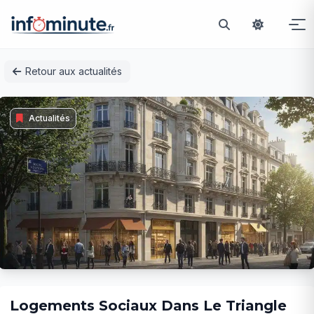
Passer
Retour aux actualités
au
contenu
Actualités
Logements Sociaux Dans Le Triangle