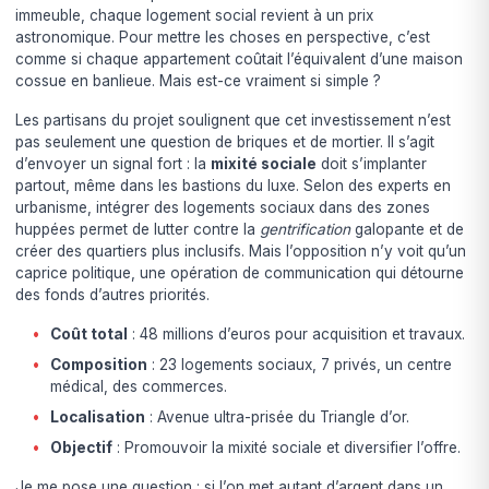
immeuble, chaque logement social revient à un prix
astronomique. Pour mettre les choses en perspective, c’est
comme si chaque appartement coûtait l’équivalent d’une maison
cossue en banlieue. Mais est-ce vraiment si simple ?
Les partisans du projet soulignent que cet investissement n’est
pas seulement une question de briques et de mortier. Il s’agit
d’envoyer un signal fort : la
mixité sociale
doit s’implanter
partout, même dans les bastions du luxe. Selon des experts en
urbanisme, intégrer des logements sociaux dans des zones
huppées permet de lutter contre la
gentrification
galopante et de
créer des quartiers plus inclusifs. Mais l’opposition n’y voit qu’un
caprice politique, une opération de communication qui détourne
des fonds d’autres priorités.
Coût total
: 48 millions d’euros pour acquisition et travaux.
Composition
: 23 logements sociaux, 7 privés, un centre
médical, des commerces.
Localisation
: Avenue ultra-prisée du Triangle d’or.
Objectif
: Promouvoir la mixité sociale et diversifier l’offre.
Je me pose une question : si l’on met autant d’argent dans un