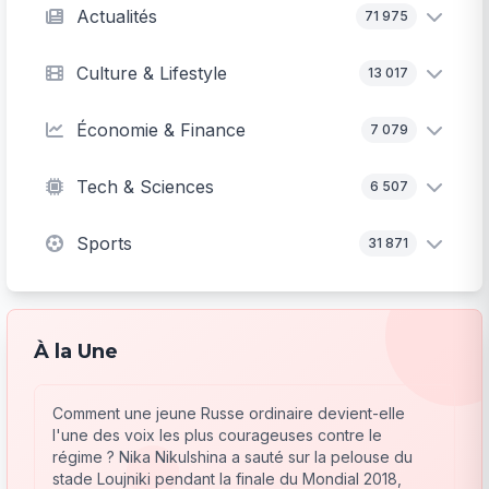
Actualités
71 975
Culture & Lifestyle
13 017
Économie & Finance
7 079
Tech & Sciences
6 507
Sports
31 871
À la Une
Comment une jeune Russe ordinaire devient-elle
l'une des voix les plus courageuses contre le
régime ? Nika Nikulshina a sauté sur la pelouse du
stade Loujniki pendant la finale du Mondial 2018,