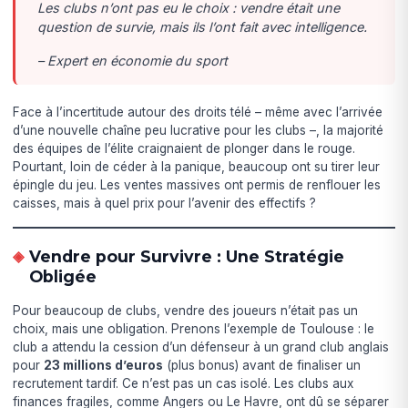
Les clubs n’ont pas eu le choix : vendre était une
question de survie, mais ils l’ont fait avec intelligence.
– Expert en économie du sport
Face à l’incertitude autour des droits télé – même avec l’arrivée
d’une nouvelle chaîne peu lucrative pour les clubs –, la majorité
des équipes de l’élite craignaient de plonger dans le rouge.
Pourtant, loin de céder à la panique, beaucoup ont su tirer leur
épingle du jeu. Les ventes massives ont permis de renflouer les
caisses, mais à quel prix pour l’avenir des effectifs ?
Vendre pour Survivre : Une Stratégie
Obligée
Pour beaucoup de clubs, vendre des joueurs n’était pas un
choix, mais une obligation. Prenons l’exemple de Toulouse : le
club a attendu la cession d’un défenseur à un grand club anglais
pour
23 millions d’euros
(plus bonus) avant de finaliser un
recrutement tardif. Ce n’est pas un cas isolé. Les clubs aux
finances fragiles, comme Angers ou Le Havre, ont dû se séparer