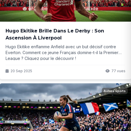
Hugo Ekitike Brille Dans Le Derby : Son
Ascension À Liverpool
Hugo Ekitike enflamme Anfield avec un but décisif contre
Everton. Comment ce jeune Français domine-t-il la Premier
League ? Cliquez pour le découvrir !
20 Sep 2025
77 vues
Autres sports