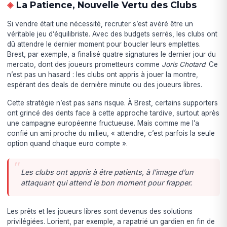
La Patience, Nouvelle Vertu des Clubs
Si vendre était une nécessité, recruter s’est avéré être un
véritable jeu d’équilibriste. Avec des budgets serrés, les clubs ont
dû attendre le dernier moment pour boucler leurs emplettes.
Brest, par exemple, a finalisé quatre signatures le dernier jour du
mercato, dont des joueurs prometteurs comme
Joris Chotard
. Ce
n’est pas un hasard : les clubs ont appris à jouer la montre,
espérant des deals de dernière minute ou des joueurs libres.
Cette stratégie n’est pas sans risque. À Brest, certains supporters
ont grincé des dents face à cette approche tardive, surtout après
une campagne européenne fructueuse. Mais comme me l’a
confié un ami proche du milieu, « attendre, c’est parfois la seule
option quand chaque euro compte ».
Les clubs ont appris à être patients, à l’image d’un
attaquant qui attend le bon moment pour frapper.
Les prêts et les joueurs libres sont devenus des solutions
privilégiées. Lorient, par exemple, a rapatrié un gardien en fin de