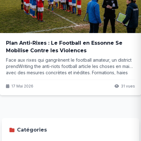
Plan Anti-Rixes : Le Football en Essonne Se
Mobilise Contre les Violences
Face aux rixes qui gangrènent le football amateur, un district
prendWriting the anti-riots football article les choses en main
avec des mesures concrètes et inédites. Formations, haies
d'honneur et détection des tensions : ce plan va-t-il vraiment
changer la donne ? La suite risque de vous surprendre...
17 Mai 2026
31 vues
Catégories