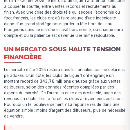
terrain ? Cet été 2025, le mercato de Ligue 1 a offert un spectacle
à couper le souffle, entre ventes records et recrutements au
finish. Avec une crise des droits télé qui secoue l’économie du
foot français, les clubs ont dû faire preuve d’une ingéniosité
digne d’un grand stratège pour garder la tête hors de l’eau.
Plongeons dans ce marché estival hors norme, où chaque euro
compte et où la patience est devenue une arme redoutable.
UN MERCATO SOUS HAUTE TENSION
FINANCIÈRE
Le mercato d’été 2025 restera dans les annales comme celui des
paradoxes. D’un côté, les clubs de Ligue 1 ont engrangé un
montant record de
343,76 millions d’euros
grâce aux ventes
de joueurs, selon des données récentes compilées par des
experts du marché. De l’autre, la crise des droits télé, avec des
revenus en chute libre, a forcé les clubs à revoir leurs ambitions.
Pourquoi un tel bouleversement ? La réponse réside dans une
équation simple : moins d’argent des diffuseurs, plus de nécessité
de vendre.