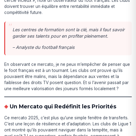
cercle vicieux », note un observateur du foot français. Les clubs
doivent trouver un équilibre entre rentabilité immédiate et
compétitivité future.
Les centres de formation sont la clé, mais il faut savoir
garder ses talents pour en profiter pleinement.
– Analyste du football français
En observant ce mercato, je ne peux m’empêcher de penser que
le foot français est à un tournant. Les clubs ont prouvé qu’ils
pouvaient être malins, mais la dépendance aux ventes et la
faiblesse des droits TV posent question. Et si l’avenir passait par
une meilleure valorisation des joueurs formés localement ?
Un Mercato qui Redéfinit les Priorités
Ce mercato 2025, c’est plus qu’une simple fenêtre de transferts.
C’est une leçon de résilience et d’adaptation. Les clubs de Ligue 1
ont montré qu’ils pouvaient naviguer dans la tempête, mais à
quel coût ? Les supporters, parfois frustrés, commencent à