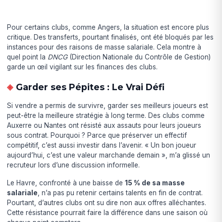
Pour certains clubs, comme Angers, la situation est encore plus
critique. Des transferts, pourtant finalisés, ont été bloqués par les
instances pour des raisons de masse salariale. Cela montre à
quel point la
DNCG
(Direction Nationale du Contrôle de Gestion)
garde un œil vigilant sur les finances des clubs.
Garder ses Pépites : Le Vrai Défi
Si vendre a permis de survivre, garder ses meilleurs joueurs est
peut-être la meilleure stratégie à long terme. Des clubs comme
Auxerre ou Nantes ont résisté aux assauts pour leurs joueurs
sous contrat. Pourquoi ? Parce que préserver un effectif
compétitif, c’est aussi investir dans l’avenir. « Un bon joueur
aujourd’hui, c’est une valeur marchande demain », m’a glissé un
recruteur lors d’une discussion informelle.
Le Havre, confronté à une baisse de
15 % de sa masse
salariale
, n’a pas pu retenir certains talents en fin de contrat.
Pourtant, d’autres clubs ont su dire non aux offres alléchantes.
Cette résistance pourrait faire la différence dans une saison où