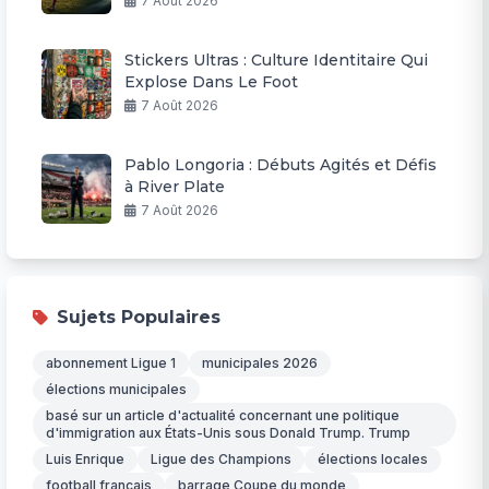
7 Août 2026
Stickers Ultras : Culture Identitaire Qui
Explose Dans Le Foot
7 Août 2026
Pablo Longoria : Débuts Agités et Défis
à River Plate
7 Août 2026
Sujets Populaires
abonnement Ligue 1
municipales 2026
élections municipales
basé sur un article d'actualité concernant une politique
d'immigration aux États-Unis sous Donald Trump. Trump
Luis Enrique
Ligue des Champions
élections locales
football français
barrage Coupe du monde