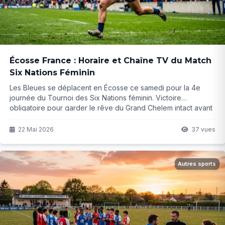
Écosse France : Horaire et Chaîne TV du Match
Six Nations Féminin
Les Bleues se déplacent en Écosse ce samedi pour la 4e
journée du Tournoi des Six Nations féminin. Victoire
obligatoire pour garder le rêve du Grand Chelem intact avant
le choc final ? Découvrez tous les enjeux et comment suivre
ce duel intense.
22 Mai 2026
37 vues
Autres sports