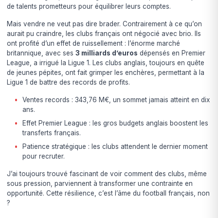
de talents prometteurs pour équilibrer leurs comptes.
Mais vendre ne veut pas dire brader. Contrairement à ce qu’on
aurait pu craindre, les clubs français ont négocié avec brio. Ils
ont profité d’un effet de ruissellement : l’énorme marché
britannique, avec ses
3 milliards d’euros
dépensés en Premier
League, a irrigué la Ligue 1. Les clubs anglais, toujours en quête
de jeunes pépites, ont fait grimper les enchères, permettant à la
Ligue 1 de battre des records de profits.
Ventes records : 343,76 M€, un sommet jamais atteint en dix
ans.
Effet Premier League : les gros budgets anglais boostent les
transferts français.
Patience stratégique : les clubs attendent le dernier moment
pour recruter.
J’ai toujours trouvé fascinant de voir comment des clubs, même
sous pression, parviennent à transformer une contrainte en
opportunité. Cette résilience, c’est l’âme du football français, non
?