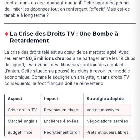
contrat dans un deal gagnant-gagnant. Cette approche permet
de limiter les dépenses tout en renforçant l’effectif. Mais est-ce
tenable à long terme ?
La Crise des Droits TV : Une Bombe à
Retardement
La crise des droits télé est au cœur de ce mercato agité. Avec
seulement
80,5 millions d’euros
à se partager entre les 18 clubs
de Ligue 1, les revenus des diffuseurs sont loin des montants
d’antan. Cette situation a poussé les clubs à revoir leur modèle
économique. Comme le souligne un analyste, « sans droits TV
conséquents, le foot français doit se réinventer ».
Aspect
Impact
Stratégie adoptée
Crise droits TV
Revenus en chute
Ventes massives
Marché anglais
Enchères élevées
Négociations serrées
Budget limité
Recrutement tardif
Prêts et joueurs libres