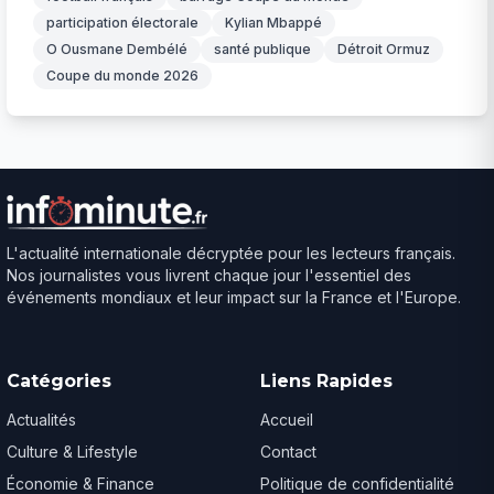
participation électorale
Kylian Mbappé
O Ousmane Dembélé
santé publique
Détroit Ormuz
Coupe du monde 2026
L'actualité internationale décryptée pour les lecteurs français.
Nos journalistes vous livrent chaque jour l'essentiel des
événements mondiaux et leur impact sur la France et l'Europe.
Catégories
Liens Rapides
Actualités
Accueil
Culture & Lifestyle
Contact
Économie & Finance
Politique de confidentialité