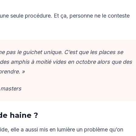
r, une seule procédure. Et ça, personne ne le conteste
e pas le guichet unique. C’est que les places se
t des amphis à moitié vides en octobre alors que des
prendre. »
0 masters
de haine ?
ide, elle a aussi mis en lumière un problème qu’on