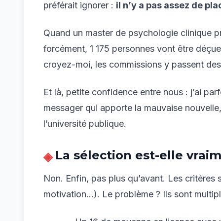
préférait ignorer :
il n’y a pas assez de pl
Quand un master de psychologie clinique pr
forcément, 1 175 personnes vont être déçues
croyez-moi, les commissions y passent des so
Et là, petite confidence entre nous : j’ai pa
messager qui apporte la mauvaise nouvelle, a
l’université publique.
La sélection est-elle vra
Non. Enfin, pas plus qu’avant. Les critères 
motivation…). Le problème ? Ils sont multip