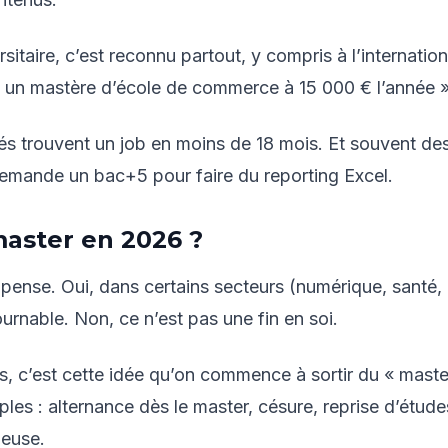
taire, c’est reconnu partout, y compris à l’internation
pas un mastère d’école de commerce à 15 000 € l’année »
és trouvent un job en moins de 18 mois. Et souvent de
demande un bac+5 pour faire du reporting Excel.
master en 2026 ?
 pense. Oui, dans certains secteurs (numérique, santé,
urnable. Non, ce n’est pas une fin en soi.
s, c’est cette idée qu’on commence à sortir du « maste
les : alternance dès le master, césure, reprise d’étude
ieuse.