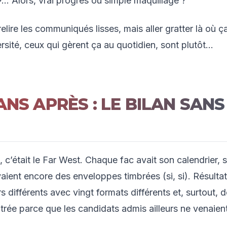
 »… Alors, vrai progrès ou simple maquillage ?
elire les communiqués lisses, mais aller gratter là où ç
ersité, ceux qui gèrent ça au quotidien, sont plutôt…
NS APRÈS : LE BILAN SANS
était le Far West. Chaque fac avait son calendrier, 
yaient encore des enveloppes timbrées (si, si). Résultat
s différents avec vingt formats différents et, surtout, 
entrée parce que les candidats admis ailleurs ne venaien