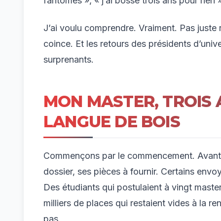
fantômes », « j’ai bossé trois ans pour rien
J’ai voulu comprendre. Vraiment. Pas juste r
coince. Et les retours des présidents d’univ
surprenants.
MON MASTER, TROIS A
LANGUE DE BOIS
Commençons par le commencement. Avant, c’
dossier, ses pièces à fournir. Certains envo
Des étudiants qui postulaient à vingt master
milliers de places qui restaient vides à la r
pas.