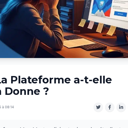
a Plateforme a-t-elle
a Donne ?
 à 08:14