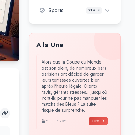
Sports
31 854
À la Une
Alors que la Coupe du Monde
bat son plein, de nombreux bars
parisiens ont décidé de garder
leurs terrasses ouvertes bien
après l’heure légale. Clients
ravis, gérants stressés… jusqu’où
iront-ils pour ne pas manquer les
matchs des Bleus ? La suite
risque de surprendre.
20 Juin 2026
Lire