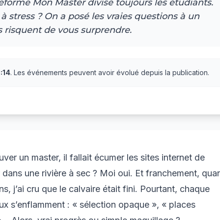
eforme Mon Master divise toujours les étudiants.
 stress ? On a posé les vraies questions à un
s risquent de vous surprendre.
:14
. Les événements peuvent avoir évolué depuis la publication.
 un master, il fallait écumer les sites internet de
dans une rivière à sec ? Moi oui. Et franchement, qua
ns, j’ai cru que le calvaire était fini. Pourtant, chaque
ux s’enflamment : « sélection opaque », « places