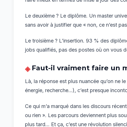
Le deuxième ? Le diplôme. Un master universi
sans avoir à justifier que « non, ce n’est 
Le troisième ? L’insertion. 93 % des diplôm
jobs qualifiés, pas des postes où on vous 
Faut-il vraiment faire un 
Là, la réponse est plus nuancée qu’on ne le
énergie, recherche…), c’est presque inconto
Ce qui m’a marqué dans les discours récent
ou rien ». Les parcours deviennent plus soup
plus tard… Et ça, c’est une révolution silenc