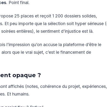
aces
. Point final.
opose 25 places et reçoit 1 200 dossiers solides,
. Et peu importe que la sélection soit hyper sérieuse (
irées entières), le sentiment d’injustice est là.
rfois l’impression qu’on accuse la plateforme d’être le
lors que le vrai sujet, c’est le financement de
iment opaque ?
sont affichés (notes, cohérence du projet, expériences,
les. Et humains.