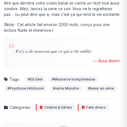
être que derrière votre voisin banal se cache un récit tout aussi
sombre. Allez, lancez la série ce soir. Vous ne le regretterez
pas… ou peut-être que si, mais c’est ça qui rend la vie excitante.
(Note : Cet article fait environ 3200 mots, conçu pour une
lecture fluide et immersive.)
❝
Il n'y a de nouveau que ce qui a été oublié.
— Rose Bertin
Tags :
#Ed Gein
#Massacre tronçonneuse
#Psychose Hitchcock
#série Monstre
#tueur en série
Catégories :
Cinéma & Séries
Faits divers