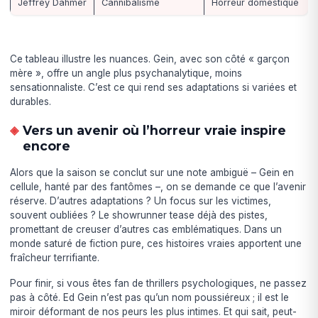
Jeffrey Dahmer
Cannibalisme
Horreur domestique
Ce tableau illustre les nuances. Gein, avec son côté « garçon
mère », offre un angle plus psychanalytique, moins
sensationnaliste. C’est ce qui rend ses adaptations si variées et
durables.
Vers un avenir où l’horreur vraie inspire
encore
Alors que la saison se conclut sur une note ambiguë – Gein en
cellule, hanté par des fantômes –, on se demande ce que l’avenir
réserve. D’autres adaptations ? Un focus sur les victimes,
souvent oubliées ? Le showrunner tease déjà des pistes,
promettant de creuser d’autres cas emblématiques. Dans un
monde saturé de fiction pure, ces histoires vraies apportent une
fraîcheur terrifiante.
Pour finir, si vous êtes fan de thrillers psychologiques, ne passez
pas à côté. Ed Gein n’est pas qu’un nom poussiéreux ; il est le
miroir déformant de nos peurs les plus intimes. Et qui sait, peut-