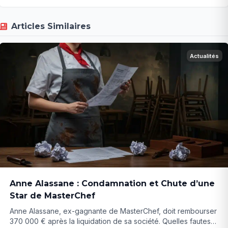
Articles Similaires
Actualités
Anne Alassane : Condamnation et Chute d’une
Star de MasterChef
Anne Alassane, ex-gagnante de MasterChef, doit rembourser
370 000 € après la liquidation de sa société. Quelles fautes