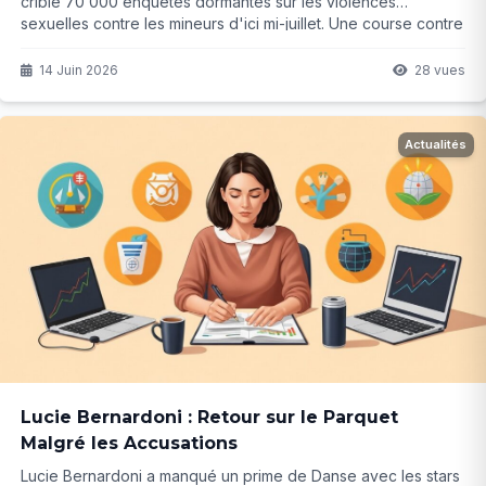
crible 70 000 enquêtes dormantes sur les violences
sexuelles contre les mineurs d'ici mi-juillet. Une course contre
la montre aux conséquences humaines énormes. Quelles
méthodes utilisent-ils vraiment ?
14 Juin 2026
28 vues
Actualités
Lucie Bernardoni : Retour sur le Parquet
Malgré les Accusations
Lucie Bernardoni a manqué un prime de Danse avec les stars