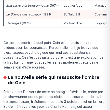
Massacre à la tronçonneuse
(1974)
Leatherface
Masques 
Le Silence des agneaux
(1991)
Buffalo Bill
Costumes
Deranged
(1974)
Portrait direct
Biographie
Ce tableau montre à quel point Gein est un puits sans fond
d’idées pour les scénaristes. Personnellement, je trouve que
c’est l’aspect psychologique qui rend ces adaptations si
puissantes. Ce n’est pas juste du gore ; c’est une exploration de
la fragilité humaine. Et avec les séries modernes, cette veine
semble loin d’être épuisée.
La nouvelle série qui ressuscite l’ombre
de Gein
Entrez dans l’univers de cette anthologie télévisuelle, créée par
un showrunner connu pour ses récits audacieux et sombres. La
troisième saison, fraîchement sortie le 3 octobre, met en lumière
Ed Gein à travers les yeux de Charlie Hunnam, cet acteur