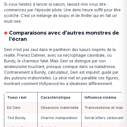
Si vous hésitez à lancer la saison, laissez-moi vous dire :
commencez par l’épisode pilote. Une demi-heure suffit pour être
scotché. C’est ce mélange de biopic et de thriller qui en fait un
must-see.
Comparaisons avec d’autres monstres de
l’écran
Gein n’est pas seul dans le panthéon des tueurs inspirés de la
réalité. Prenez Dahmer, avec sa nécrophagie cannibale, ou
Bundy, le charmeur fatal. Mais Gein se distingue par son
amateurisme touchant, presque comique dans sa maladresse.
Contrairement à Bundy, calculateur, Gein est impulsif, guidé par
des pulsions irrationnelles. La série met en parallèle ces figures,
montrant comment Hollywood les a idéalisées différemment.
Tueur réel
Caractéristique
Influence cinéma
Ed Gein
Obsession maternelle
Transvestisme et masq
Ted Bundy
Charme manipulateur
Serial killers séduisants