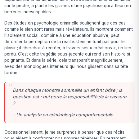
sur le péché, a planté les graines d’une psychose qui a fleuri en
horreurs indescriptibles.
Des études en psychologie criminelle soulignent que des cas
comme le sien sont rares mais révélateurs. Ils montrent comment
l’isolement social, combiné à une éducation abusive, peut
déformer la perception de la réalité. Gein ne tuait pas pour le
plaisir ; il cherchait à recréer, à travers ses « créations », un lien
perdu. C’est cette tragédie sous-jacente qui rend son histoire si
poignante. Et dans la série, cela transparaît magnifiquement,
avec des monologues intérieurs qui nous glissent dans sa tête
tordue.
Dans chaque monstre sommeille un enfant brisé ; la
question est : qui porte la responsabilité de la cassure
?
– Un analyste en criminologie comportementale
Occasionnellement, je me surprends à penser que ces récits
nous aident à confronter nos propres ténèbres. En regardant