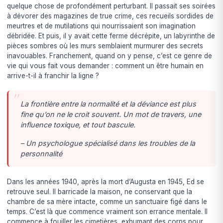
quelque chose de profondément perturbant. Il passait ses soirées
à dévorer des magazines de true crime, ces recueils sordides de
meurtres et de mutilations qui nourrissaient son imagination
débridée. Et puis, il y avait cette ferme décrépite, un labyrinthe de
pièces sombres où les murs semblaient murmurer des secrets
inavouables. Franchement, quand on y pense, c’est ce genre de
vie qui vous fait vous demander : comment un être humain en
arrive-t-il à franchir la ligne ?
La frontière entre la normalité et la déviance est plus
fine qu’on ne le croit souvent. Un mot de travers, une
influence toxique, et tout bascule.
– Un psychologue spécialisé dans les troubles de la
personnalité
Dans les années 1940, après la mort d’Augusta en 1945, Ed se
retrouve seul. Il barricade la maison, ne conservant que la
chambre de sa mère intacte, comme un sanctuaire figé dans le
temps. C’est là que commence vraiment son errance mentale. Il
commence à fouiller les cimetières, exhumant des corps pour…