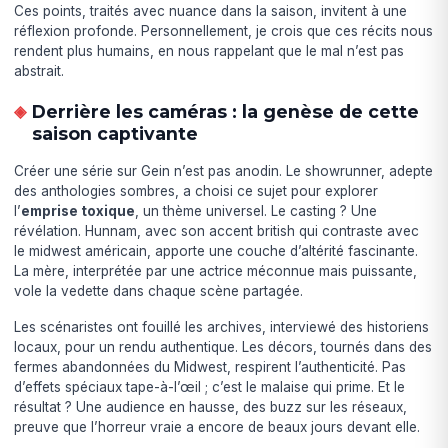
Ces points, traités avec nuance dans la saison, invitent à une
réflexion profonde. Personnellement, je crois que ces récits nous
rendent plus humains, en nous rappelant que le mal n’est pas
abstrait.
Derrière les caméras : la genèse de cette
saison captivante
Créer une série sur Gein n’est pas anodin. Le showrunner, adepte
des anthologies sombres, a choisi ce sujet pour explorer
l’
emprise toxique
, un thème universel. Le casting ? Une
révélation. Hunnam, avec son accent british qui contraste avec
le midwest américain, apporte une couche d’altérité fascinante.
La mère, interprétée par une actrice méconnue mais puissante,
vole la vedette dans chaque scène partagée.
Les scénaristes ont fouillé les archives, interviewé des historiens
locaux, pour un rendu authentique. Les décors, tournés dans des
fermes abandonnées du Midwest, respirent l’authenticité. Pas
d’effets spéciaux tape-à-l’œil ; c’est le malaise qui prime. Et le
résultat ? Une audience en hausse, des buzz sur les réseaux,
preuve que l’horreur vraie a encore de beaux jours devant elle.