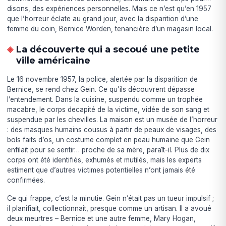
disons, des expériences personnelles. Mais ce n’est qu’en 1957
que l’horreur éclate au grand jour, avec la disparition d’une
femme du coin, Bernice Worden, tenancière d’un magasin local.
La découverte qui a secoué une petite
ville américaine
Le 16 novembre 1957, la police, alertée par la disparition de
Bernice, se rend chez Gein. Ce qu’ils découvrent dépasse
l’entendement. Dans la cuisine, suspendu comme un trophée
macabre, le corps decapité de la victime, vidée de son sang et
suspendue par les chevilles. La maison est un musée de l’horreur
: des masques humains cousus à partir de peaux de visages, des
bols faits d’os, un costume complet en peau humaine que Gein
enfilait pour se sentir… proche de sa mère, paraît-il. Plus de dix
corps ont été identifiés, exhumés et mutilés, mais les experts
estiment que d’autres victimes potentielles n’ont jamais été
confirmées.
Ce qui frappe, c’est la minutie. Gein n’était pas un tueur impulsif ;
il planifiait, collectionnait, presque comme un artisan. Il a avoué
deux meurtres – Bernice et une autre femme, Mary Hogan,