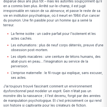
disparue deux ans plus tôt – mais les autorités soupçonnent qu’il
en a commis bien plus. Arrêté sur-le-champ, il est jugé
irresponsable en raison de sa
démence
, et passe le reste de sa
vie en institution psychiatrique, où il meurt en 1984 d’un cancer
du poumon. Une fin paisible pour un homme qui a semé la
terreur.
La ferme isolée : un cadre parfait pour l’isolement et les
actes cachés.
Les exhumations : plus de neuf corps déterrés, preuve d’une
obsession post-mortem.
Les objets macabres : une ceinture de tétons humains, des
abat-jours en peau… l’imagination au service de la
perversion.
L’emprise maternelle : le fil rouge qui explique, sans excuser,
ses actes.
J’ai toujours trouvé fascinant comment un environnement
dysfonctionnel peut modeler un esprit. Gein n’était pas un
monstre dès la naissance ; il l’est devenu, forgé par des années
de manipulation psychologique. Et c’est précisément ce qui rend
son histoire si captivante pour les créateurs de fiction.