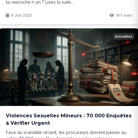
lui reproche-t-on ? Lisez la suite...
6 Juin 2025
167 vues
Actualités
Violences Sexuelles Mineurs : 70 000 Enquêtes
à Vérifier Urgent
Face au scandale récent, les procureurs doivent passer au