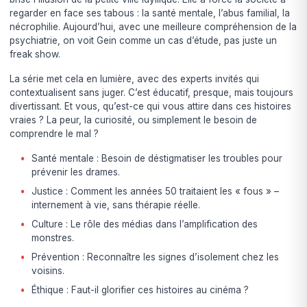
regarder en face ses tabous : la santé mentale, l’abus familial, la
nécrophilie. Aujourd’hui, avec une meilleure compréhension de la
psychiatrie, on voit Gein comme un cas d’étude, pas juste un
freak show.
La série met cela en lumière, avec des experts invités qui
contextualisent sans juger. C’est éducatif, presque, mais toujours
divertissant. Et vous, qu’est-ce qui vous attire dans ces histoires
vraies ? La peur, la curiosité, ou simplement le besoin de
comprendre le mal ?
Santé mentale : Besoin de déstigmatiser les troubles pour
prévenir les drames.
Justice : Comment les années 50 traitaient les « fous » –
internement à vie, sans thérapie réelle.
Culture : Le rôle des médias dans l’amplification des
monstres.
Prévention : Reconnaître les signes d’isolement chez les
voisins.
Éthique : Faut-il glorifier ces histoires au cinéma ?