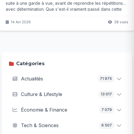
suite à une garde à vue, avant de reprendre les répétitions
avec détermination. Que s'est-il vraiment passé dans cette
affaire sensible qui divise l'opinion ? La réponse pourrait
surprendre plus d'un téléspectateur.
14 Avr 2026
38 vues
Catégories
Actualités
71 975
Culture & Lifestyle
13 017
Économie & Finance
7 079
Tech & Sciences
6 507