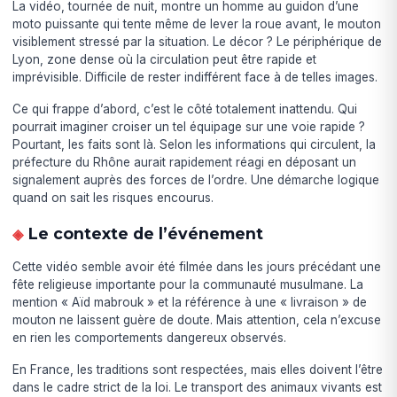
La vidéo, tournée de nuit, montre un homme au guidon d’une
moto puissante qui tente même de lever la roue avant, le mouton
visiblement stressé par la situation. Le décor ? Le périphérique de
Lyon, zone dense où la circulation peut être rapide et
imprévisible. Difficile de rester indifférent face à de telles images.
Ce qui frappe d’abord, c’est le côté totalement inattendu. Qui
pourrait imaginer croiser un tel équipage sur une voie rapide ?
Pourtant, les faits sont là. Selon les informations qui circulent, la
préfecture du Rhône aurait rapidement réagi en déposant un
signalement auprès des forces de l’ordre. Une démarche logique
quand on sait les risques encourus.
Le contexte de l’événement
Cette vidéo semble avoir été filmée dans les jours précédant une
fête religieuse importante pour la communauté musulmane. La
mention « Aïd mabrouk » et la référence à une « livraison » de
mouton ne laissent guère de doute. Mais attention, cela n’excuse
en rien les comportements dangereux observés.
En France, les traditions sont respectées, mais elles doivent l’être
dans le cadre strict de la loi. Le transport des animaux vivants est