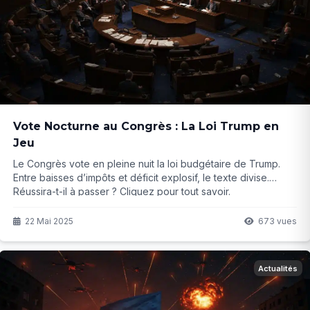
Vote Nocturne au Congrès : La Loi Trump en
Jeu
Le Congrès vote en pleine nuit la loi budgétaire de Trump.
Entre baisses d’impôts et déficit explosif, le texte divise.
Réussira-t-il à passer ? Cliquez pour tout savoir.
22 Mai 2025
673 vues
Actualités