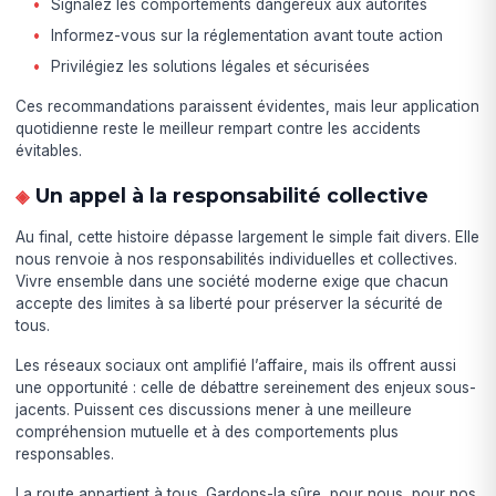
Signalez les comportements dangereux aux autorités
Informez-vous sur la réglementation avant toute action
Privilégiez les solutions légales et sécurisées
Ces recommandations paraissent évidentes, mais leur application
quotidienne reste le meilleur rempart contre les accidents
évitables.
Un appel à la responsabilité collective
Au final, cette histoire dépasse largement le simple fait divers. Elle
nous renvoie à nos responsabilités individuelles et collectives.
Vivre ensemble dans une société moderne exige que chacun
accepte des limites à sa liberté pour préserver la sécurité de
tous.
Les réseaux sociaux ont amplifié l’affaire, mais ils offrent aussi
une opportunité : celle de débattre sereinement des enjeux sous-
jacents. Puissent ces discussions mener à une meilleure
compréhension mutuelle et à des comportements plus
responsables.
La route appartient à tous. Gardons-la sûre, pour nous, pour nos