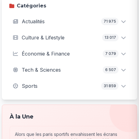
Catégories
Actualités
71 975
Culture & Lifestyle
13 017
Économie & Finance
7 079
Tech & Sciences
6 507
Sports
31 859
À la Une
Alors que les paris sportifs envahissent les écrans