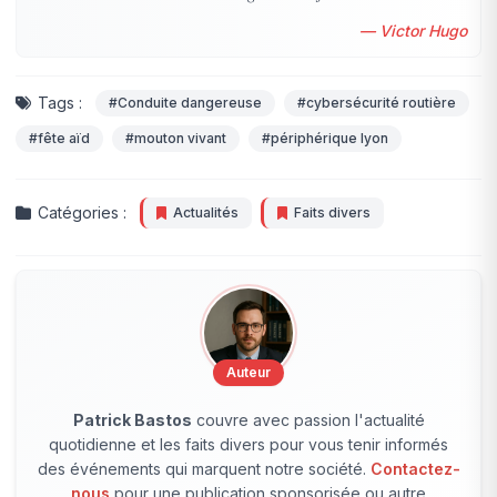
— Victor Hugo
Tags :
#Conduite dangereuse
#cybersécurité routière
#fête aïd
#mouton vivant
#périphérique lyon
Catégories :
Actualités
Faits divers
Auteur
Patrick Bastos
couvre avec passion l'actualité
quotidienne et les faits divers pour vous tenir informés
des événements qui marquent notre société.
Contactez-
nous
pour une publication sponsorisée ou autre