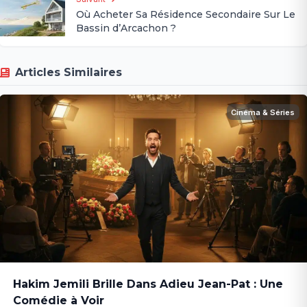
Où Acheter Sa Résidence Secondaire Sur Le
Bassin d’Arcachon ?
Articles Similaires
Cinéma & Séries
Hakim Jemili Brille Dans Adieu Jean-Pat : Une
Comédie à Voir