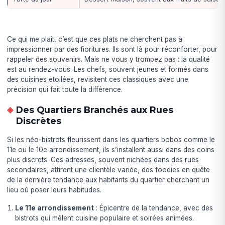
Ce qui me plaît, c’est que ces plats ne cherchent pas à
impressionner par des fioritures. Ils sont là pour réconforter, pour
rappeler des souvenirs. Mais ne vous y trompez pas : la qualité
est au rendez-vous. Les chefs, souvent jeunes et formés dans
des cuisines étoilées, revisitent ces classiques avec une
précision qui fait toute la différence.
Des Quartiers Branchés aux Rues
Discrètes
Si les néo-bistrots fleurissent dans les quartiers bobos comme le
11e ou le 10e arrondissement, ils s’installent aussi dans des coins
plus discrets. Ces adresses, souvent nichées dans des rues
secondaires, attirent une clientèle variée, des foodies en quête
de la dernière tendance aux habitants du quartier cherchant un
lieu où poser leurs habitudes.
Le 11e arrondissement
: Épicentre de la tendance, avec des
bistrots qui mêlent cuisine populaire et soirées animées.