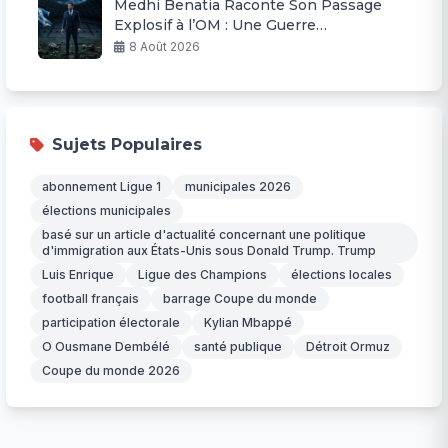
Medhi Benatia Raconte Son Passage
Explosif à l’OM : Une Guerre
Permanente
8 Août 2026
Sujets Populaires
abonnement Ligue 1
municipales 2026
élections municipales
basé sur un article d'actualité concernant une politique
d'immigration aux États-Unis sous Donald Trump. Trump
Luis Enrique
Ligue des Champions
élections locales
football français
barrage Coupe du monde
participation électorale
Kylian Mbappé
O Ousmane Dembélé
santé publique
Détroit Ormuz
Coupe du monde 2026