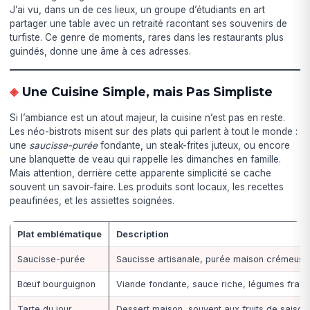
J’ai vu, dans un de ces lieux, un groupe d’étudiants en art
partager une table avec un retraité racontant ses souvenirs de
turfiste. Ce genre de moments, rares dans les restaurants plus
guindés, donne une âme à ces adresses.
Une Cuisine Simple, mais Pas Simpliste
Si l’ambiance est un atout majeur, la cuisine n’est pas en reste.
Les néo-bistrots misent sur des plats qui parlent à tout le monde :
une
saucisse-purée
fondante, un steak-frites juteux, ou encore
une blanquette de veau qui rappelle les dimanches en famille.
Mais attention, derrière cette apparente simplicité se cache
souvent un savoir-faire. Les produits sont locaux, les recettes
peaufinées, et les assiettes soignées.
Plat emblématique
Description
Saucisse-purée
Saucisse artisanale, purée maison crémeuse
Bœuf bourguignon
Viande fondante, sauce riche, légumes frais
Tarte du jour
Dessert maison, souvent aux fruits de saison