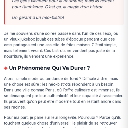
Les gens viennent pour la nourriture, mais ils restent
pour l’ambiance. C’est ça, la magie d’un bistrot.
Un gérant d’un néo-bistrot
Je me souviens d’une soirée passée dans l’un de ces lieux, où
un vieux jukebox jouait des tubes d’époque pendant que des
amis partageaient une assiette de frites maison. C’était simple,
mais tellement vivant. Ces bistrots ne vendent pas juste de la
nourriture, ils vendent une expérience.
Un Phénomène Qui Va Durer ?
Alors, simple mode ou tendance de fond ? Difficile à dire, mais
une chose est sûre : les néo-bistrots répondent à un besoin.
Dans une ville comme Paris, où l’offre culinaire est immense, ils
se démarquent par leur authenticité et leur capacité à rassembler.
Ils prouvent qu’on peut être moderne tout en restant ancré dans
ses racines.
Pour ma part, je parie sur leur longévité. Pourquoi ? Parce qu’ils
touchent quelque chose d’universel : le plaisir de se retrouver