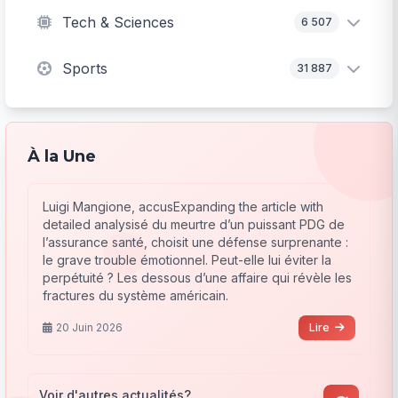
Tech & Sciences
6 507
Sports
31 887
À la Une
Luigi Mangione, accusExpanding the article with
detailed analysisé du meurtre d’un puissant PDG de
l’assurance santé, choisit une défense surprenante :
le grave trouble émotionnel. Peut-elle lui éviter la
perpétuité ? Les dessous d’une affaire qui révèle les
fractures du système américain.
20 Juin 2026
Lire
Voir d'autres actualités?