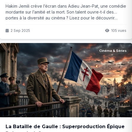
Hakim Jemili crève l’écran dans Adieu Jean-Pat, une comédie
mordante sur l’amitié et la mort. Son talent ouvre-t-il des
portes à la diversité au cinéma ? Lisez pour le découvrir…
2 Sep 2025
105 vues
Cinéma & Séries
La Bataille de Gaulle : Superproduction Épique