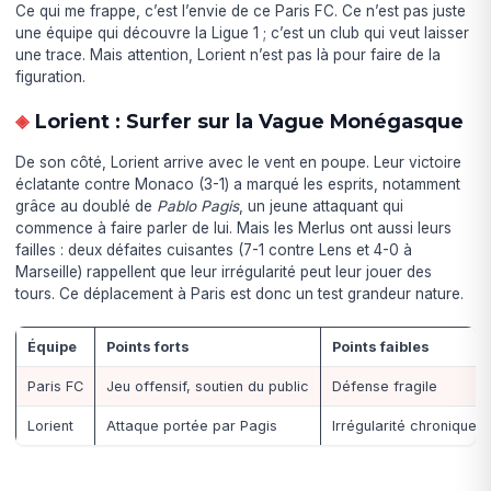
Ce qui me frappe, c’est l’envie de ce Paris FC. Ce n’est pas juste
une équipe qui découvre la Ligue 1 ; c’est un club qui veut laisser
une trace. Mais attention, Lorient n’est pas là pour faire de la
figuration.
Lorient : Surfer sur la Vague Monégasque
De son côté, Lorient arrive avec le vent en poupe. Leur victoire
éclatante contre Monaco (3-1) a marqué les esprits, notamment
grâce au doublé de
Pablo Pagis
, un jeune attaquant qui
commence à faire parler de lui. Mais les Merlus ont aussi leurs
failles : deux défaites cuisantes (7-1 contre Lens et 4-0 à
Marseille) rappellent que leur irrégularité peut leur jouer des
tours. Ce déplacement à Paris est donc un test grandeur nature.
Équipe
Points forts
Points faibles
Paris FC
Jeu offensif, soutien du public
Défense fragile
Lorient
Attaque portée par Pagis
Irrégularité chronique