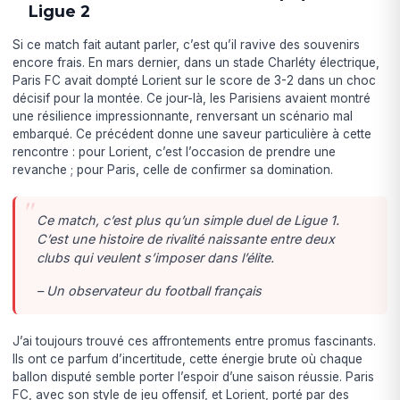
Ligue 2
Si ce match fait autant parler, c’est qu’il ravive des souvenirs
encore frais. En mars dernier, dans un stade Charléty électrique,
Paris FC avait dompté Lorient sur le score de 3-2 dans un choc
décisif pour la montée. Ce jour-là, les Parisiens avaient montré
une résilience impressionnante, renversant un scénario mal
embarqué. Ce précédent donne une saveur particulière à cette
rencontre : pour Lorient, c’est l’occasion de prendre une
revanche ; pour Paris, celle de confirmer sa domination.
Ce match, c’est plus qu’un simple duel de Ligue 1.
C’est une histoire de rivalité naissante entre deux
clubs qui veulent s’imposer dans l’élite.
– Un observateur du football français
J’ai toujours trouvé ces affrontements entre promus fascinants.
Ils ont ce parfum d’incertitude, cette énergie brute où chaque
ballon disputé semble porter l’espoir d’une saison réussie. Paris
FC, avec son style de jeu offensif, et Lorient, porté par des