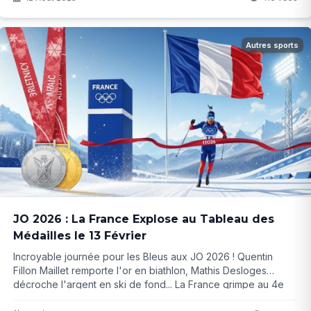
Autres sports
JO 2026 : La France Explose au Tableau des
Médailles le 13 Février
Incroyable journée pour les Bleus aux JO 2026 ! Quentin
Fillon Maillet remporte l'or en biathlon, Mathis Desloges
décroche l'argent en ski de fond... La France grimpe au 4e
rang du tableau des médailles. Mais qu'est-ce qui attend