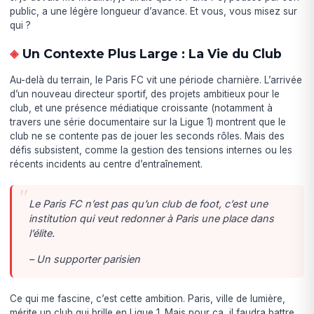
public, a une légère longueur d’avance. Et vous, vous misez sur
qui ?
Un Contexte Plus Large : La Vie du Club
Au-delà du terrain, le Paris FC vit une période charnière. L’arrivée
d’un nouveau directeur sportif, des projets ambitieux pour le
club, et une présence médiatique croissante (notamment à
travers une série documentaire sur la Ligue 1) montrent que le
club ne se contente pas de jouer les seconds rôles. Mais des
défis subsistent, comme la gestion des tensions internes ou les
récents incidents au centre d’entraînement.
Le Paris FC n’est pas qu’un club de foot, c’est une
institution qui veut redonner à Paris une place dans
l’élite.
– Un supporter parisien
Ce qui me fascine, c’est cette ambition. Paris, ville de lumière,
mérite un club qui brille en Ligue 1. Mais pour ça, il faudra battre