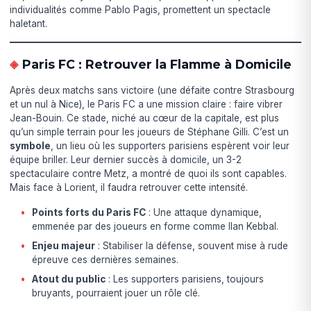
individualités comme Pablo Pagis, promettent un spectacle
haletant.
Paris FC : Retrouver la Flamme à Domicile
Après deux matchs sans victoire (une défaite contre Strasbourg
et un nul à Nice), le Paris FC a une mission claire : faire vibrer
Jean-Bouin. Ce stade, niché au cœur de la capitale, est plus
qu’un simple terrain pour les joueurs de Stéphane Gilli. C’est un
symbole
, un lieu où les supporters parisiens espèrent voir leur
équipe briller. Leur dernier succès à domicile, un 3-2
spectaculaire contre Metz, a montré de quoi ils sont capables.
Mais face à Lorient, il faudra retrouver cette intensité.
Points forts du Paris FC
: Une attaque dynamique,
emmenée par des joueurs en forme comme Ilan Kebbal.
Enjeu majeur
: Stabiliser la défense, souvent mise à rude
épreuve ces dernières semaines.
Atout du public
: Les supporters parisiens, toujours
bruyants, pourraient jouer un rôle clé.