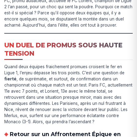
FC, promu audacieux, accueille le FC Lorient, champion de Ligue
2 l’an passé, pour un choc qui sent la poudre. Pourquoi ce match
est-il si spécial ? Parce qu’il oppose deux équipes qui, il y a
encore quelques mois, se disputaient la montée dans un duel
acharné. Aujourd’hui, dans l’élite, elles ont tout à prouver.
UN DUEL DE PROMUS SOUS HAUTE
TENSION
Quand deux équipes fraichement promues croisent le fer en
Ligue 1, l’enjeu dépasse les trois points. C’est une question de
fierté
, de suprématie, et surtout, de confirmation dans un
championnat où chaque match est un test. Paris FC, actuellement
11e avec 7 points, et Lorient, 13e avec le même total, se
retrouvent dans une situation presque miroir, mais avec des
dynamiques différentes. Les Parisiens, après un nul frustrant à
Nice, rêvent de renouer avec la victoire devant leur public. Les
Merlus, eux, surfent sur une performance éclatante contre
Monaco (3-1). Alors, qui prendra l’ascendant ?
Retour sur un Affrontement Épique en