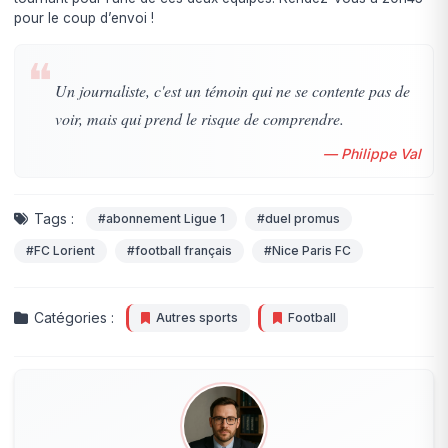
pour le coup d’envoi !
❝
Un journaliste, c'est un témoin qui ne se contente pas de
voir, mais qui prend le risque de comprendre.
— Philippe Val
Tags :
#abonnement Ligue 1
#duel promus
#FC Lorient
#football français
#Nice Paris FC
Catégories :
Autres sports
Football