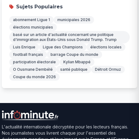
Sujets Populaires
abonnement Ligue 1
municipales 2026
élections municipales
basé sur un article d'actualité concernant une politique
d'immigration aux États-Unis sous Donald Trump. Trump
Luis Enrique
Ligue des Champions
élections locales
football français
barrage Coupe du monde
participation électorale
Kylian Mbappé
O Ousmane Dembélé
santé publique
Détroit Ormuz
Coupe du monde 2026
L'actualité internationale décryptée pour les lecteurs français.
Nos journalistes vous livrent chaque jour l'essentiel des