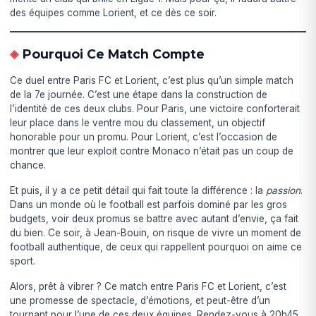
des équipes comme Lorient, et ce dès ce soir.
Pourquoi Ce Match Compte
Ce duel entre Paris FC et Lorient, c’est plus qu’un simple match
de la 7e journée. C’est une étape dans la construction de
l’identité de ces deux clubs. Pour Paris, une victoire conforterait
leur place dans le ventre mou du classement, un objectif
honorable pour un promu. Pour Lorient, c’est l’occasion de
montrer que leur exploit contre Monaco n’était pas un coup de
chance.
Et puis, il y a ce petit détail qui fait toute la différence : la
passion
.
Dans un monde où le football est parfois dominé par les gros
budgets, voir deux promus se battre avec autant d’envie, ça fait
du bien. Ce soir, à Jean-Bouin, on risque de vivre un moment de
football authentique, de ceux qui rappellent pourquoi on aime ce
sport.
Alors, prêt à vibrer ? Ce match entre Paris FC et Lorient, c’est
une promesse de spectacle, d’émotions, et peut-être d’un
tournant pour l’une de ces deux équipes. Rendez-vous à 20h45