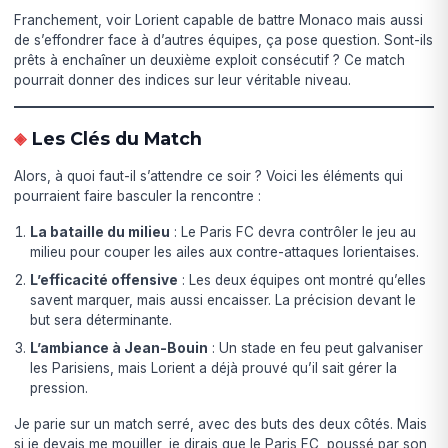
Franchement, voir Lorient capable de battre Monaco mais aussi
de s’effondrer face à d’autres équipes, ça pose question. Sont-ils
prêts à enchaîner un deuxième exploit consécutif ? Ce match
pourrait donner des indices sur leur véritable niveau.
Les Clés du Match
Alors, à quoi faut-il s’attendre ce soir ? Voici les éléments qui
pourraient faire basculer la rencontre :
La bataille du milieu
: Le Paris FC devra contrôler le jeu au
milieu pour couper les ailes aux contre-attaques lorientaises.
L’efficacité offensive
: Les deux équipes ont montré qu’elles
savent marquer, mais aussi encaisser. La précision devant le
but sera déterminante.
L’ambiance à Jean-Bouin
: Un stade en feu peut galvaniser
les Parisiens, mais Lorient a déjà prouvé qu’il sait gérer la
pression.
Je parie sur un match serré, avec des buts des deux côtés. Mais
si je devais me mouiller, je dirais que le Paris FC, poussé par son