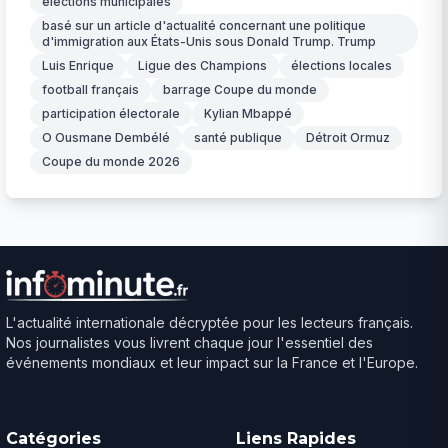
élections municipales
basé sur un article d'actualité concernant une politique
d'immigration aux États-Unis sous Donald Trump. Trump
Luis Enrique
Ligue des Champions
élections locales
football français
barrage Coupe du monde
participation électorale
Kylian Mbappé
O Ousmane Dembélé
santé publique
Détroit Ormuz
Coupe du monde 2026
L'actualité internationale décryptée pour les lecteurs français.
Nos journalistes vous livrent chaque jour l'essentiel des
événements mondiaux et leur impact sur la France et l'Europe.
Catégories
Liens Rapides