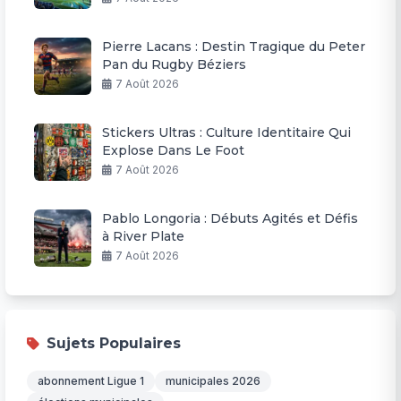
Pierre Lacans : Destin Tragique du Peter
Pan du Rugby Béziers
7 Août 2026
Stickers Ultras : Culture Identitaire Qui
Explose Dans Le Foot
7 Août 2026
Pablo Longoria : Débuts Agités et Défis
à River Plate
7 Août 2026
Sujets Populaires
abonnement Ligue 1
municipales 2026