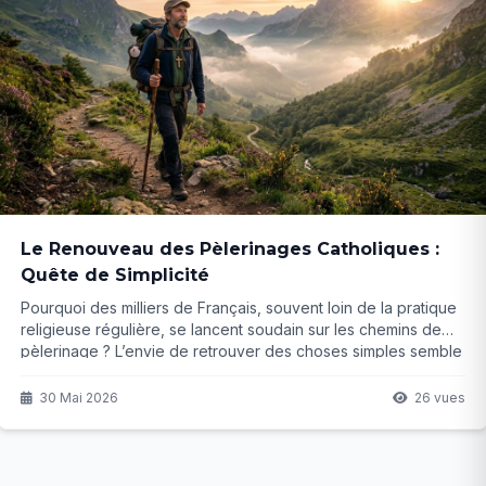
Le Renouveau des Pèlerinages Catholiques :
Quête de Simplicité
Pourquoi des milliers de Français, souvent loin de la pratique
religieuse régulière, se lancent soudain sur les chemins de
pèlerinage ? L’envie de retrouver des choses simples semble
plus forte que jamais, mais que cache vraiment ce regain
d’intérêt ?
30 Mai 2026
26 vues