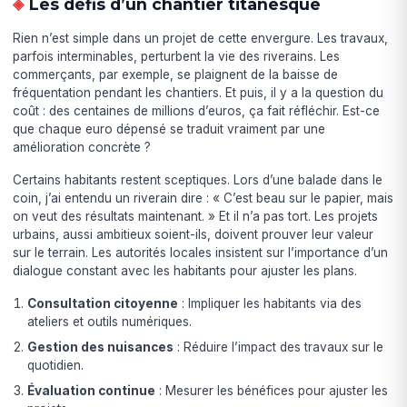
Les défis d’un chantier titanesque
Rien n’est simple dans un projet de cette envergure. Les travaux,
parfois interminables, perturbent la vie des riverains. Les
commerçants, par exemple, se plaignent de la baisse de
fréquentation pendant les chantiers. Et puis, il y a la question du
coût : des centaines de millions d’euros, ça fait réfléchir. Est-ce
que chaque euro dépensé se traduit vraiment par une
amélioration concrète ?
Certains habitants restent sceptiques. Lors d’une balade dans le
coin, j’ai entendu un riverain dire : « C’est beau sur le papier, mais
on veut des résultats maintenant. » Et il n’a pas tort. Les projets
urbains, aussi ambitieux soient-ils, doivent prouver leur valeur
sur le terrain. Les autorités locales insistent sur l’importance d’un
dialogue constant avec les habitants pour ajuster les plans.
Consultation citoyenne
: Impliquer les habitants via des
ateliers et outils numériques.
Gestion des nuisances
: Réduire l’impact des travaux sur le
quotidien.
Évaluation continue
: Mesurer les bénéfices pour ajuster les