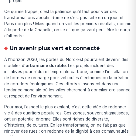
projets.
Ce qui me frappe, c’est la patience qu’il faut pour voir ces
transformations aboutir. Rome ne s’est pas faite en un jour, et
Paris non plus ! Mais quand on voit les premiers résultats, comme
à la porte de la Chapelle, on se dit que ça vaut peut-être le coup
d’attendre.
Un avenir plus vert et connecté
À l’horizon 2030, les portes du Nord-Est pourraient devenir des
modèles d’
urbanisme durable
. Les projets incluent des
initiatives pour réduire l’empreinte carbone, comme l’installation
de bornes de recharge pour véhicules électriques ou la création
de corridors écologiques. Ces efforts s’inscrivent dans une
tendance mondiale où les villes cherchent à concilier croissance
et respect de l’environnement.
Pour moi, l’aspect le plus excitant, c’est cette idée de redonner
vie à des quartiers populaires. Ces zones, souvent stigmatisées,
ont un potentiel énorme. Elles sont riches de diversité,
d’histoires, de cultures. En les transformant, on ne fait pas que
rénover des rues : on redonne de la dignité à des communautés