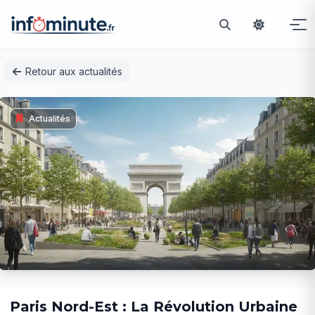
Passer
Retour aux actualités
au
contenu
Actualités
Paris Nord-Est : La Révolution Urbaine