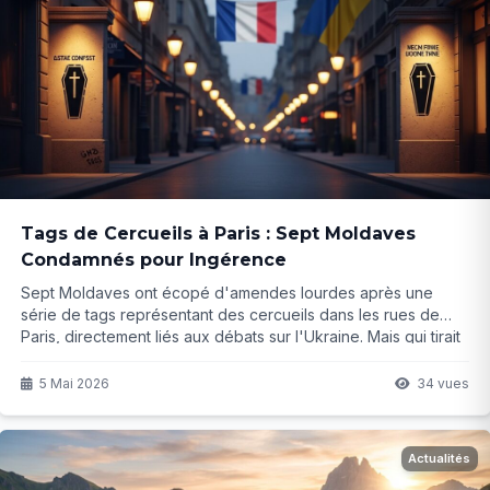
Tags de Cercueils à Paris : Sept Moldaves
Condamnés pour Ingérence
Sept Moldaves ont écopé d'amendes lourdes après une
série de tags représentant des cercueils dans les rues de
Paris, directement liés aux débats sur l'Ukraine. Mais qui tirait
vraiment les ficelles derrière ces actions ? L'affaire révèle
des pratiques plus profondes...
5 Mai 2026
34 vues
Actualités