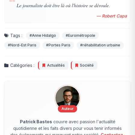
❝
Le journaliste doit être là où l'histoire se déroule.
— Robert Capa
Tags :
#Anne Hidalgo
#Eurométropole
#Nord-Est Paris
#Portes Paris
#réhabilitation urbaine
Catégories :
Actualités
Société
Auteur
Patrick Bastos
couvre avec passion l'actualité
quotidienne et les faits divers pour vous tenir informés
des événements qui marquent notre société.
Contactez-