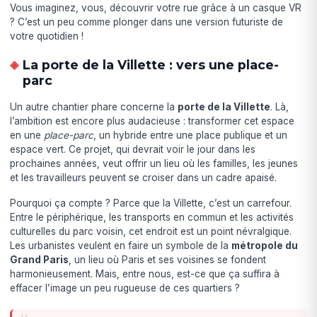
Vous imaginez, vous, découvrir votre rue grâce à un casque VR
? C’est un peu comme plonger dans une version futuriste de
votre quotidien !
La porte de la Villette : vers une place-
parc
Un autre chantier phare concerne la
porte de la Villette
. Là,
l’ambition est encore plus audacieuse : transformer cet espace
en une
place-parc
, un hybride entre une place publique et un
espace vert. Ce projet, qui devrait voir le jour dans les
prochaines années, veut offrir un lieu où les familles, les jeunes
et les travailleurs peuvent se croiser dans un cadre apaisé.
Pourquoi ça compte ? Parce que la Villette, c’est un carrefour.
Entre le périphérique, les transports en commun et les activités
culturelles du parc voisin, cet endroit est un point névralgique.
Les urbanistes veulent en faire un symbole de la
métropole du
Grand Paris
, un lieu où Paris et ses voisines se fondent
harmonieusement. Mais, entre nous, est-ce que ça suffira à
effacer l’image un peu rugueuse de ces quartiers ?