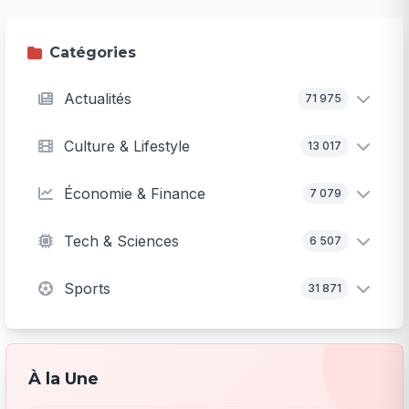
Catégories
Actualités
71 975
Culture & Lifestyle
13 017
Économie & Finance
7 079
Tech & Sciences
6 507
Sports
31 871
À la Une