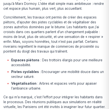
jusqu’à Marx Dormoy. L’idée était simple mais ambitieuse : rendre
cet espace plus humain, plus vert, plus accueillant.
Concrètement, les travaux ont permis de créer des espaces
piétons, d’ajouter des pistes cyclables et de végétaliser des
zones autrefois dominées par le bitume. Les habitants que j’ai
croisés dans ces quartiers parlent d’un changement palpable :
moins de bruit, plus de sécurité, et une sensation de « respirer »
enfin. Mais, soyons honnêtes, tout n’est pas parfait. Certains
riverains regrettent le manque de commerces de proximité ou
pointent du doigt des travaux qui traînent.
Espaces piétons
: Des trottoirs élargis pour une meilleure
accessibilité.
Pistes cyclables
: Encourager une mobilité douce dans un
secteur saturé.
Végétalisation
: Arbres et espaces verts pour apaiser
l’ambiance urbaine.
Ce qui m’a marqué, c’est l’effort pour intégrer les habitants dans
le processus. Des réunions publiques aux simulations en réalité
virtuelle, les Parisiens ont été invités à imaginer leur futur quartier.