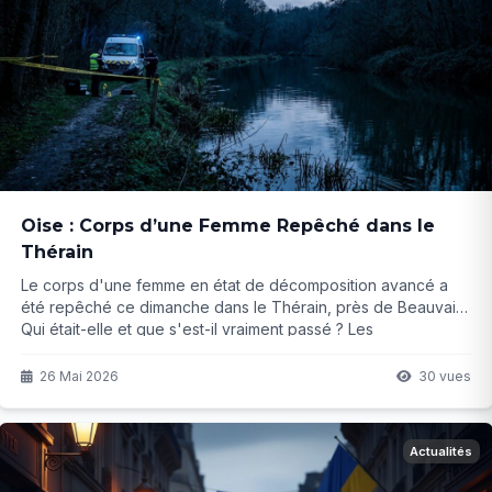
Oise : Corps d’une Femme Repêché dans le
Thérain
Le corps d'une femme en état de décomposition avancé a
été repêché ce dimanche dans le Thérain, près de Beauvais.
Qui était-elle et que s'est-il vraiment passé ? Les
investigations ne font que commencer...
26 Mai 2026
30 vues
Actualités