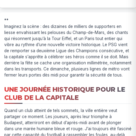
**
Imaginez la scène : des dizaines de milliers de supporters en
liesse envahissant les pelouses du Champ-de-Mars, des chants
qui résonnent jusqu’à la Tour Eiffel, et un Paris tout entier qui
vibre au rythme d’une nouvelle victoire historique. Le PSG vient
de remporter sa deuxième Ligue des Champions consécutive, et
la capitale s’apprête à célébrer ses héros comme il se doit. Mais
derrière la fête se cache une organisation millimétrée, notamment
dans les transports. Ce dimanche, plusieurs lignes de métro vont
fermer leurs portes dès midi pour garantir la sécurité de tous.
UNE JOURNÉE HISTORIQUE POUR LE
CLUB DE LA CAPITALE
Quand un club atteint de tels sommets, la ville entière veut
partager ce moment. Les joueurs, après leur triomphe à
Budapest, atterriront en début d’après-midi avant de plonger
dans une marée humaine bleue et rouge. J’ai toujours été fasciné
par cette capacité du football à rassembler les foules, au-delà