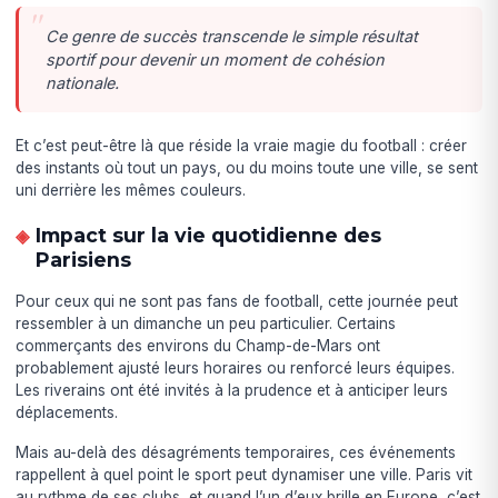
Ce genre de succès transcende le simple résultat
sportif pour devenir un moment de cohésion
nationale.
Et c’est peut-être là que réside la vraie magie du football : créer
des instants où tout un pays, ou du moins toute une ville, se sent
uni derrière les mêmes couleurs.
Impact sur la vie quotidienne des
Parisiens
Pour ceux qui ne sont pas fans de football, cette journée peut
ressembler à un dimanche un peu particulier. Certains
commerçants des environs du Champ-de-Mars ont
probablement ajusté leurs horaires ou renforcé leurs équipes.
Les riverains ont été invités à la prudence et à anticiper leurs
déplacements.
Mais au-delà des désagréments temporaires, ces événements
rappellent à quel point le sport peut dynamiser une ville. Paris vit
au rythme de ses clubs, et quand l’un d’eux brille en Europe, c’est