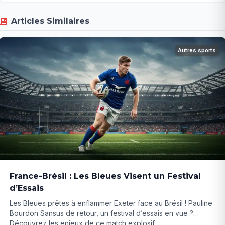
Articles Similaires
Autres sports
France-Brésil : Les Bleues Visent un Festival
d’Essais
Les Bleues prêtes à enflammer Exeter face au Brésil ! Pauline
Bourdon Sansus de retour, un festival d’essais en vue ?
Découvrez les enjeux de ce match explosif...