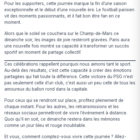
Pour les supporters, cette journée marque la fin d’une saison
exceptionnelle et le début d’une nouvelle ère. Le football parisien
vit des moments passionnants, et il fait bon être fan en ce
moment.
Alors que le soleil se couchera sur le Champ-de-Mars ce
dimanche soir, les images de joie resteront gravées. Paris aura
une nouvelle fois montré sa capacité à transformer un succès
sportif en moment de partage collectif.
Ces célébrations rappellent pourquoi nous aimons tant le sport.
Au-delà des résultats, c’est cette capacité à créer des émotions
partagées qui fait toute la différence. Cette victoire du PSG n’est
pas seulement celle d’un club, c’est aussi un peu celle de tous les
amoureux du ballon rond dans la capitale.
Pour ceux qui se rendront sur place, profitez pleinement de
chaque instant. Pour les autres, les retransmissions et les
réseaux sociaux permettront de vivre l’événement à distance.
Quoi qu’il en soit, ce dimanche restera dans les mémoires
comme un jour bleu et rouge inoubliable.
Et vous, comment comptez-vous vivre cette journée ? Allez-