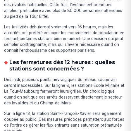
des rivalités habituelles. Cette fois, l’événement prend une
ampleur particulière avec plus de 80 000 personnes attendues
au pied de la Tour Eiffel.
Les festivités débuteront vraiment vers 16 heures, mais les
autorités ont préféré anticiper les mouvements de population en
fermant certaines stations bien en amont. Une décision qui peut
sembler contraignante, mais qui s’avère nécessaire quand on
connaît l’enthousiasme des supporters parisiens.
Les fermetures dès 12 heures : quelles
stations sont concernées ?
Dès midi, plusieurs points névralgiques du réseau souterrain
seront inaccessibles. Sur la ligne 8, les stations École Militaire et
La Tour-Maubourg fermeront leurs grilles. Un choix logique
quand on sait que ces arrêts desservent directement le secteur
des Invalides et du Champ-de-Mars.
Sur la ligne 13, la station Saint-François-Xavier sera également
coupée au public. Ces mesures précoces permettent aux forces
de l’ordre de gérer les flux entrants sans saturation prématurée