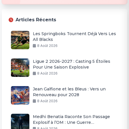
Articles Récents
Les Springboks Tournent Déjà Vers Les
All Blacks
8 Août 2026
Ligue 2 2026-2027 : Casting 5 Étoiles
Pour Une Saison Explosive
8 Août 2026
Jean Galfione et les Bleus : Vers un
Renouveau pour 2028
8 Août 2026
Medhi Benatia Raconte Son Passage
Explosif à l’OM : Une Guerre
Permanente
8 Août 2026