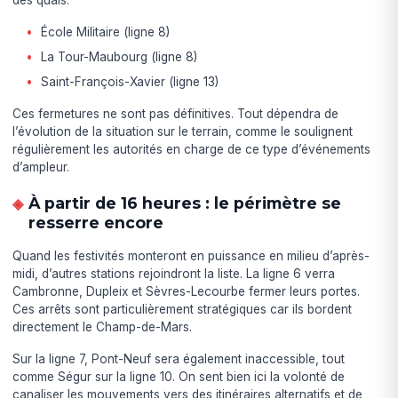
des quais.
École Militaire (ligne 8)
La Tour-Maubourg (ligne 8)
Saint-François-Xavier (ligne 13)
Ces fermetures ne sont pas définitives. Tout dépendra de
l’évolution de la situation sur le terrain, comme le soulignent
régulièrement les autorités en charge de ce type d’événements
d’ampleur.
À partir de 16 heures : le périmètre se
resserre encore
Quand les festivités monteront en puissance en milieu d’après-
midi, d’autres stations rejoindront la liste. La ligne 6 verra
Cambronne, Dupleix et Sèvres-Lecourbe fermer leurs portes.
Ces arrêts sont particulièrement stratégiques car ils bordent
directement le Champ-de-Mars.
Sur la ligne 7, Pont-Neuf sera également inaccessible, tout
comme Ségur sur la ligne 10. On sent bien ici la volonté de
canaliser les mouvements vers des itinéraires alternatifs et de