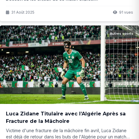
31 Août 2025
91 vues
Autres sports
Luca Zidane Titulaire avec l’Algérie Après sa
Fracture de la Mâchoire
Victime d'une fracture de la mâchoire fin avril, Luca Zidane
est déjà de retour dans les buts de l'Algérie pour un match