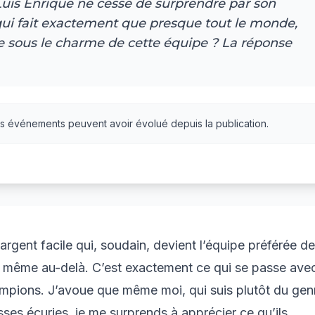
Luis Enrique ne cesse de surprendre par son
qui fait exactement que presque tout le monde,
 sous le charme de cette équipe ? La réponse
es événements peuvent avoir évolué depuis la publication.
rgent facile qui, soudain, devient l’équipe préférée de
t même au-delà. C’est exactement ce qui se passe avec
pions. J’avoue que même moi, qui suis plutôt du gen
ses écuries, je me surprends à apprécier ce qu’ils