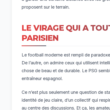
proposent sur le terrain.
LE VIRAGE QUI A TO
PARISIEN
Le football moderne est rempli de paradoxes.
De l’autre, on admire ceux qui utilisent int
chose de beau et de durable. Le PSG semble 
entraîneur espagnol.
Ce n’est plus seulement une question de sta
identité de jeu claire, d’un collectif qui resp
au centre des discussions. Et ça, les amate