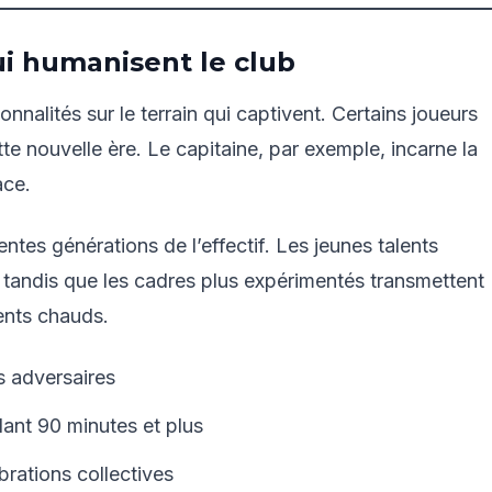
ui humanisent le club
nnalités sur le terrain qui captivent. Certains joueurs
e nouvelle ère. Le capitaine, par exemple, incarne la
ace.
ntes générations de l’effectif. Les jeunes talents
, tandis que les cadres plus expérimentés transmettent
ents chauds.
s adversaires
ant 90 minutes et plus
brations collectives