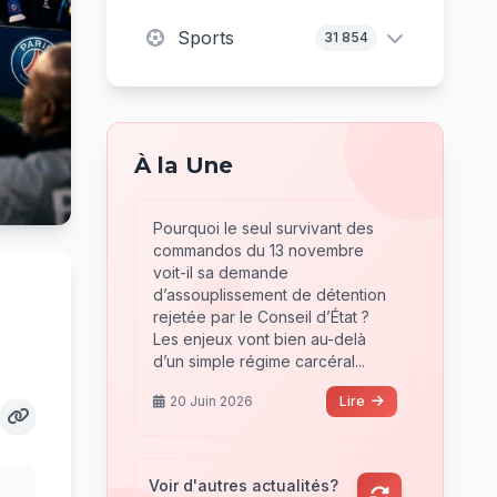
Sports
31 854
À la Une
Pourquoi le seul survivant des
commandos du 13 novembre
voit-il sa demande
d’assouplissement de détention
rejetée par le Conseil d’État ?
Les enjeux vont bien au-delà
d’un simple régime carcéral...
20 Juin 2026
Lire
Voir d'autres actualités?