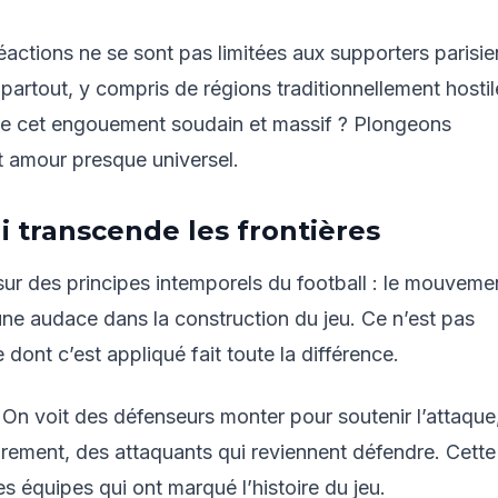
éactions ne se sont pas limitées aux supporters parisie
partout, y compris de régions traditionnellement hostil
ique cet engouement soudain et massif ? Plongeons
t amour presque universel.
i transcende les frontières
 sur des principes intemporels du football : le mouveme
 une audace dans la construction du jeu. Ce n’est pas
 dont c’est appliqué fait toute la différence.
. On voit des défenseurs monter pour soutenir l’attaque
prement, des attaquants qui reviennent défendre. Cette
s équipes qui ont marqué l’histoire du jeu.