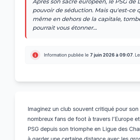
Après son sacre européen, le PSG de 
pouvoir de séduction. Mais qu'est-ce 
même en dehors de la capitale, tombe
pourrait vous étonner...
Information publiée le
7 juin 2026 à 09:07
. L
Imaginez un club souvent critiqué pour son a
nombreux fans de foot à travers l’Europe e
PSG depuis son triomphe en Ligue des Cham
à garder une certaine distance avec les gros