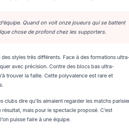
e d’équipe. Quand on voit onze joueurs qui se battent
lque chose de profond chez les supporters.
es styles très différents. Face à des formations ultra
taquer avec précision. Contre des blocs bas ultra-
’à trouver la faille. Cette polyvalence est rare et
s.
 clubs dire qu’ils aimaient regarder les matchs parisie
 résultat, mais pour le spectacle proposé. C’est
’on puisse faire à une équipe.