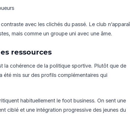
joueurs
contraste avec les clichés du passé. Le club n’apparaî
istes, mais comme un groupe uni avec une âme.
des ressources
st la cohérence de la politique sportive. Plutôt que de
 a été mis sur des profils complémentaires qui
itiquent habituellement le foot business. On sent une
ent ciblé et une intégration progressive des jeunes du