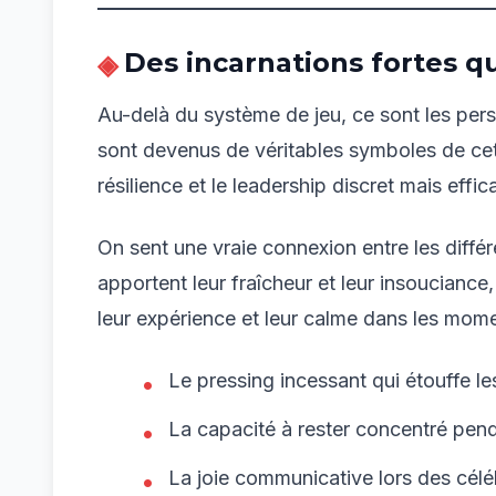
Des incarnations fortes q
Au-delà du système de jeu, ce sont les perso
sont devenus de véritables symboles de cett
résilience et le leadership discret mais effic
On sent une vraie connexion entre les différe
apportent leur fraîcheur et leur insouciance
leur expérience et leur calme dans les mom
Le pressing incessant qui étouffe le
La capacité à rester concentré pend
La joie communicative lors des célé