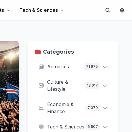
ts
Tech & Sciences
Catégories
Actualités
71 975
Culture &
13 017
Lifestyle
Économie &
7 079
Finance
Tech & Sciences
6 507