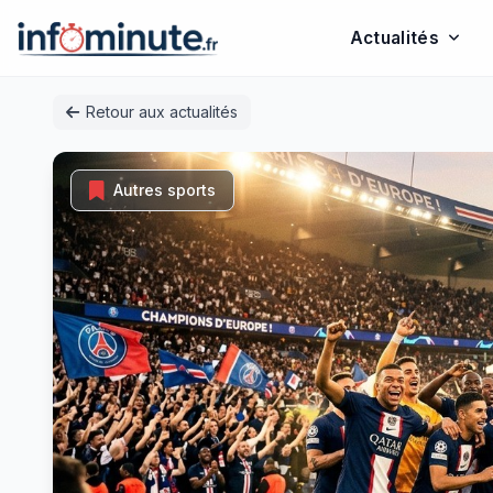
Actualités
Passer
Retour aux actualités
au
contenu
Autres sports