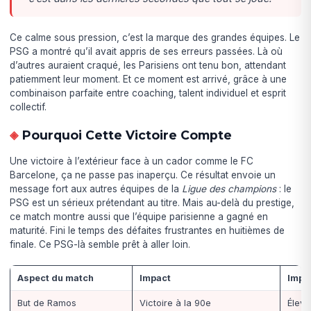
Ce calme sous pression, c’est la marque des grandes équipes. Le
PSG a montré qu’il avait appris de ses erreurs passées. Là où
d’autres auraient craqué, les Parisiens ont tenu bon, attendant
patiemment leur moment. Et ce moment est arrivé, grâce à une
combinaison parfaite entre coaching, talent individuel et esprit
collectif.
Pourquoi Cette Victoire Compte
Une victoire à l’extérieur face à un cador comme le FC
Barcelone, ça ne passe pas inaperçu. Ce résultat envoie un
message fort aux autres équipes de la
Ligue des champions
: le
PSG est un sérieux prétendant au titre. Mais au-delà du prestige,
ce match montre aussi que l’équipe parisienne a gagné en
maturité. Fini le temps des défaites frustrantes en huitièmes de
finale. Ce PSG-là semble prêt à aller loin.
Aspect du match
Impact
Impo
But de Ramos
Victoire à la 90e
Élev