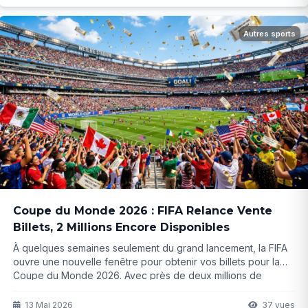
Autres sports
Coupe du Monde 2026 : FIFA Relance Vente
Billets, 2 Millions Encore Disponibles
À quelques semaines seulement du grand lancement, la FIFA
ouvre une nouvelle fenêtre pour obtenir vos billets pour la
Coupe du Monde 2026. Avec près de deux millions de
places encore disponibles, cette chance pourrait bien être la
dernière pour vivre l'événement en direct. Mais attention, la
13 Mai 2026
37 vues