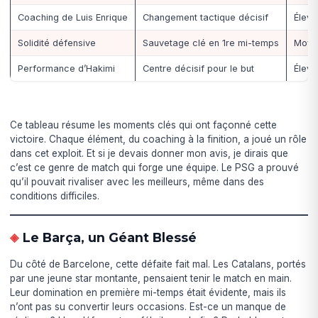
Coaching de Luis Enrique
Changement tactique décisif
Élev
Solidité défensive
Sauvetage clé en 1re mi-temps
Moye
Performance d’Hakimi
Centre décisif pour le but
Élev
Ce tableau résume les moments clés qui ont façonné cette
victoire. Chaque élément, du coaching à la finition, a joué un rôle
dans cet exploit. Et si je devais donner mon avis, je dirais que
c’est ce genre de match qui forge une équipe. Le PSG a prouvé
qu’il pouvait rivaliser avec les meilleurs, même dans des
conditions difficiles.
Le Barça, un Géant Blessé
Du côté de Barcelone, cette défaite fait mal. Les Catalans, portés
par une jeune star montante, pensaient tenir le match en main.
Leur domination en première mi-temps était évidente, mais ils
n’ont pas su convertir leurs occasions. Est-ce un manque de