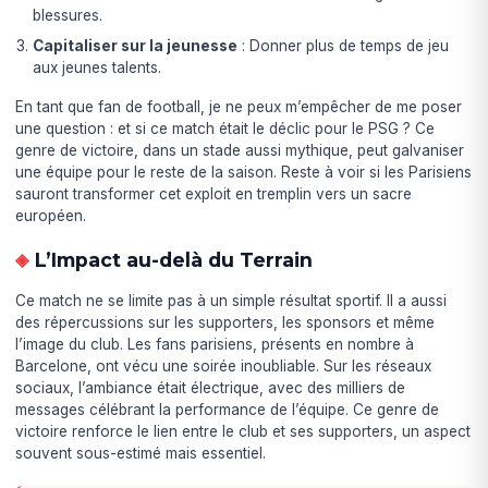
blessures.
Capitaliser sur la jeunesse
: Donner plus de temps de jeu
aux jeunes talents.
En tant que fan de football, je ne peux m’empêcher de me poser
une question : et si ce match était le déclic pour le PSG ? Ce
genre de victoire, dans un stade aussi mythique, peut galvaniser
une équipe pour le reste de la saison. Reste à voir si les Parisiens
sauront transformer cet exploit en tremplin vers un sacre
européen.
L’Impact au-delà du Terrain
Ce match ne se limite pas à un simple résultat sportif. Il a aussi
des répercussions sur les supporters, les sponsors et même
l’image du club. Les fans parisiens, présents en nombre à
Barcelone, ont vécu une soirée inoubliable. Sur les réseaux
sociaux, l’ambiance était électrique, avec des milliers de
messages célébrant la performance de l’équipe. Ce genre de
victoire renforce le lien entre le club et ses supporters, un aspect
souvent sous-estimé mais essentiel.