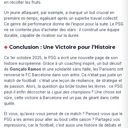
en récolter les fruits.
Un jeune attaquant, par exemple, a marqué un but crucial en
première mi-temps, égalisant après un superbe travail collectif.
Ce genre de performance donne de l’espoir pour la suite. Le PSG
ne se contente plus d’acheter des stars : il construit une équipe
durable, capable de rivaliser sur la durée.
Conclusion : Une Victoire pour l’Histoire
Ce 1er octobre 2025, le PSG a écrit une nouvelle page de son
histoire européenne. Grâce à un coaching inspiré, un but décisif
de
Gonçalo Ramos
et une solidarité sans faille, les Parisiens ont
renversé le FC Barcelone dans son antre. Ce n’était pas juste un
match de football : c’était une leçon de résilience, de stratégie et
de passion. Alors, la question qui brûle toutes les lèvres : ce PSG
peut-il enfin décrocher la
Ligue des champions
? Une chose est
sûre, cette victoire à Barcelone est un pas de géant dans cette
quête.
Et vous, qu’avez-vous pensé de ce match ? Pensez-vous que le
PSG a les armes pour aller au bout cette saison ? Partagez vos
impressions, car le football, c’est aussi une histoire de débats et