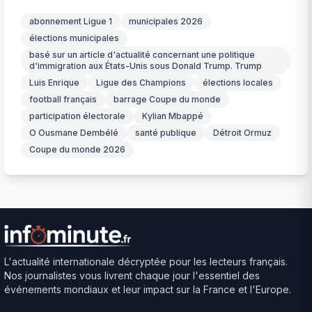
abonnement Ligue 1
municipales 2026
élections municipales
basé sur un article d'actualité concernant une politique
d'immigration aux États-Unis sous Donald Trump. Trump
Luis Enrique
Ligue des Champions
élections locales
football français
barrage Coupe du monde
participation électorale
Kylian Mbappé
O Ousmane Dembélé
santé publique
Détroit Ormuz
Coupe du monde 2026
L'actualité internationale décryptée pour les lecteurs français.
Nos journalistes vous livrent chaque jour l'essentiel des
événements mondiaux et leur impact sur la France et l'Europe.