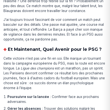
réalisme ? Une défense trop fébrile sur la fin ? Probablement un
peu des deux. Ce match montre que, malgré leur talent brut, les
Blaugranas doivent encore travailler leur constance.
J’ai toujours trouvé fascinant de voir comment un match peut
basculer sur des détails. Une passe mal ajustée, une course mal
anticipée, et tout s’effondre. Le Barça a payé cher son manque
de vigilance dans les dernières minutes. Et face à un PSG aussi
opportuniste, ça ne pardonne pas.
Et Maintenant, Quel Avenir pour le PSG ?
Cette victoire n’est pas une fin en soi. Elle marque un tournant
dans la campagne européenne du PSG, mais la route est encore
longue. La
Ligue des champions
est un marathon, pas un sprint.
Les Parisiens devront confirmer ce résultat lors des prochaines
journées, face à d’autres cadors du football européen. Mais une
chose est sûre : ce succès donne un élan psychologique
énorme à l’équipe.
Poursuivre sur la lancée
: Confirmer face aux prochains
adversaires.
Gérer les absences
: Trouver des solutions malgré les