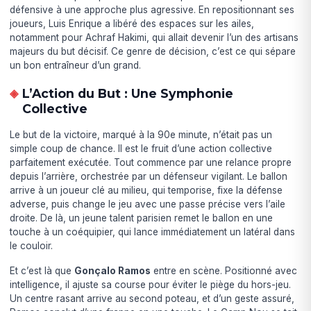
défensive à une approche plus agressive. En repositionnant ses
joueurs, Luis Enrique a libéré des espaces sur les ailes,
notamment pour Achraf Hakimi, qui allait devenir l’un des artisans
majeurs du but décisif. Ce genre de décision, c’est ce qui sépare
un bon entraîneur d’un grand.
L’Action du But : Une Symphonie
Collective
Le but de la victoire, marqué à la 90e minute, n’était pas un
simple coup de chance. Il est le fruit d’une action collective
parfaitement exécutée. Tout commence par une relance propre
depuis l’arrière, orchestrée par un défenseur vigilant. Le ballon
arrive à un joueur clé au milieu, qui temporise, fixe la défense
adverse, puis change le jeu avec une passe précise vers l’aile
droite. De là, un jeune talent parisien remet le ballon en une
touche à un coéquipier, qui lance immédiatement un latéral dans
le couloir.
Et c’est là que
Gonçalo Ramos
entre en scène. Positionné avec
intelligence, il ajuste sa course pour éviter le piège du hors-jeu.
Un centre rasant arrive au second poteau, et d’un geste assuré,