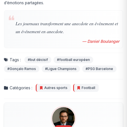
d’émotions partagées.
❝
Les journaux transforment une anecdote en événement et
un événement en anecdote.
— Daniel Boulanger
Tags :
#but décisif
#football européen
#Gonçalo Ramos
#Ligue Champions
#PSG Barcelone
Catégories :
Autres sports
Football