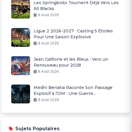
Les Springboks Tournent Déjà Vers Les
All Blacks
8 Août 2026
Ligue 2 2026-2027 : Casting 5 Étoiles
Pour Une Saison Explosive
8 Août 2026
Jean Galfione et les Bleus : Vers un
Renouveau pour 2028
8 Août 2026
Medhi Benatia Raconte Son Passage
Explosif à l’OM : Une Guerre
Permanente
8 Août 2026
Sujets Populaires