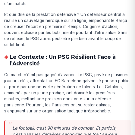
d’un match.
Et que dire de la prestation défensive ? Un défenseur central a
réalisé un sauvetage héroïque sur sa ligne, empêchant le Barça
de creuser l’écart en première mi-temps. Ce genre d’action,
souvent éclipsée par les buts, mérite pourtant d’être salué. Sans
ce réflexe, le PSG aurait peut-être plié bien avant le coup de
sifflet final.
Le Contexte : Un PSG Résilient Face à
l’Adversité
Ce match n’était pas gagné d’avance. Le PSG, privé de plusieurs
joueurs clés, affrontait un FC Barcelone galvanisé par son public
et porté par une nouvelle génération de talents. Les Catalans,
emmenés par un jeune prodige, ont dominé les premières
minutes, mettant une pression constante sur la défense
parisienne. Pourtant, les Parisiens ont su rester calmes,
s’appuyant sur une organisation tactique irréprochable.
Le football, c’est 90 minutes de combat. Et parfois,
c’est dans les dernières secondes que tout se joue.