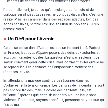
impacts de ces fêtes dans des contextes inappropriés.
Personnellement, je pense qu’un mélange de fermeté et de
dialogue serait idéal. Les raves ne vont pas disparaître, c’est une
réalité. Mais les canaliser dans des espaces adaptés, loin des
zones sensibles, semble être une solution de bon sens. Qu’en
pensez-vous ?
Un Défi pour l’Avenir
Ce qui se passe dans l’Aude n’est pas un incident isolé. Partout
en France, les
raves illégales
posent des défis aux autorités et
aux communautés locales. La question n’est pas seulement de
savoir comment gérer cette crise, mais comment éviter qu’elle ne
se reproduise. Les habitants de Fontjoncouse méritent des
réponses, et vite.
En attendant, la musique continue de résonner dans les
Corbières, et la tension grimpe. Les cendres de l’incendie ne sont
pas encore froides, mais la colère des habitants, elle, est
brûlante. Espérons que cette situation trouve une issue sans
violence. Parce que, soyons honnêtes, personne ne veut que ça
finisse mal.