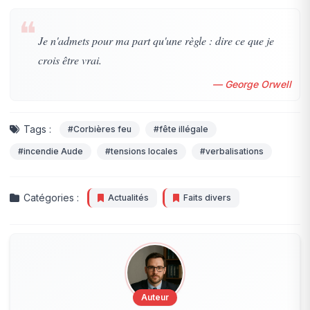
❝
Je n'admets pour ma part qu'une règle : dire ce que je
crois être vrai.
— George Orwell
Tags :
#Corbières feu
#fête illégale
#incendie Aude
#tensions locales
#verbalisations
Catégories :
Actualités
Faits divers
Auteur