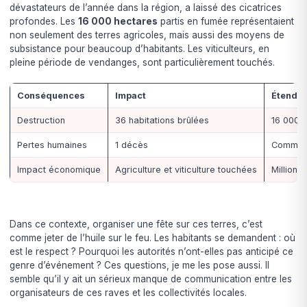
dévastateurs de l’année dans la région, a laissé des cicatrices
profondes. Les
16 000 hectares
partis en fumée représentaient
non seulement des terres agricoles, mais aussi des moyens de
subsistance pour beaucoup d’habitants. Les viticulteurs, en
pleine période de vendanges, sont particulièrement touchés.
Conséquences
Impact
Étendu
Destruction
36 habitations brûlées
16 000 
Pertes humaines
1 décès
Communa
Impact économique
Agriculture et viticulture touchées
Millions
Dans ce contexte, organiser une fête sur ces terres, c’est
comme jeter de l’huile sur le feu. Les habitants se demandent : où
est le respect ? Pourquoi les autorités n’ont-elles pas anticipé ce
genre d’événement ? Ces questions, je me les pose aussi. Il
semble qu’il y ait un sérieux manque de communication entre les
organisateurs de ces raves et les collectivités locales.