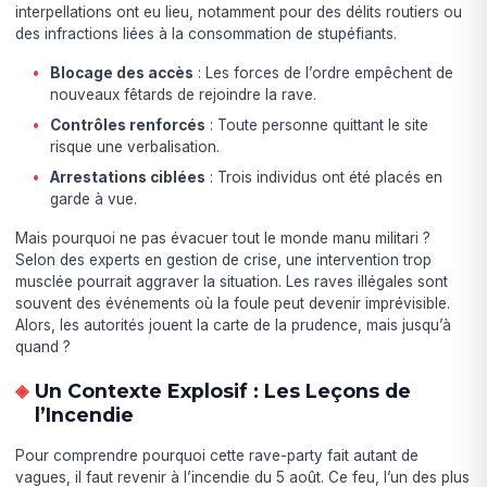
interpellations ont eu lieu, notamment pour des délits routiers ou
des infractions liées à la consommation de stupéfiants.
Blocage des accès
: Les forces de l’ordre empêchent de
nouveaux fêtards de rejoindre la rave.
Contrôles renforcés
: Toute personne quittant le site
risque une verbalisation.
Arrestations ciblées
: Trois individus ont été placés en
garde à vue.
Mais pourquoi ne pas évacuer tout le monde manu militari ?
Selon des experts en gestion de crise, une intervention trop
musclée pourrait aggraver la situation. Les raves illégales sont
souvent des événements où la foule peut devenir imprévisible.
Alors, les autorités jouent la carte de la prudence, mais jusqu’à
quand ?
Un Contexte Explosif : Les Leçons de
l’Incendie
Pour comprendre pourquoi cette rave-party fait autant de
vagues, il faut revenir à l’incendie du 5 août. Ce feu, l’un des plus