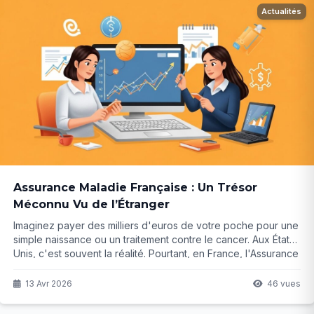
Actualités
Assurance Maladie Française : Un Trésor
Méconnu Vu de l’Étranger
Imaginez payer des milliers d'euros de votre poche pour une
simple naissance ou un traitement contre le cancer. Aux États-
Unis, c'est souvent la réalité. Pourtant, en France, l'Assurance
Maladie protège la plupart d'entre nous sans que nous en
mesurions pleinement la valeur. Mais pour combien de temps
13 Avr 2026
46 vues
encore ?