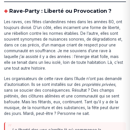
Rave-Party : Liberté ou Provocation ?
Les raves, ces fêtes clandestines nées dans les années 80, ont
toujours divisé. D’un côté, elles incarnent une forme de liberté,
une rébellion contre les normes établies. De l’autre, elles sont
souvent synonymes de nuisances sonores, de dégradations et,
dans ce cas précis, d’un manque criant de respect pour une
communauté en souffrance. Je me souviens d’une rave à
laquelle j’ai assisté il y a des années : l’énergie était folle, mais
elle se tenait dans un lieu isolé, loin de toute habitation. Là, c’est
une tout autre histoire.
Les organisateurs de cette rave dans l’Aude n’ont pas demandé
d’autorisation. Ils se sont installés sur des
propriétés privées
,
sans se soucier des conséquences. Résultat ? Des champs
piétinés, des clôtures abîmées et une communauté qui se sent
bafouée. Mais les fêtards, eux, continuent. Tant qu’il y a de la
musique, de la nourriture et des substances, la fête peut durer
des jours. Mardi, peut-être ? Personne ne sait.
La liberté des uns s’arrête là où commence la