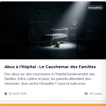
Actualités
Abus à l’Hôpital : Le Cauchemar des Familles
Des abus sur des nourrissons à l’hôpital bouleversent des
familles. Entre colère et peur, les parents attendent des
réponses. Que cache l’enquête ? Lisez la suite pour
comprendre ce scandale.
20 Août 2025
102 vues