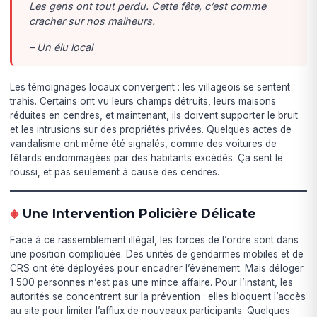
Les gens ont tout perdu. Cette fête, c’est comme
cracher sur nos malheurs.
– Un élu local
Les témoignages locaux convergent : les villageois se sentent
trahis. Certains ont vu leurs champs détruits, leurs maisons
réduites en cendres, et maintenant, ils doivent supporter le bruit
et les intrusions sur des propriétés privées. Quelques actes de
vandalisme ont même été signalés, comme des voitures de
fêtards endommagées par des habitants excédés. Ça sent le
roussi, et pas seulement à cause des cendres.
Une Intervention Policière Délicate
Face à ce rassemblement illégal, les forces de l’ordre sont dans
une position compliquée. Des unités de gendarmes mobiles et de
CRS ont été déployées pour encadrer l’événement. Mais déloger
1 500 personnes n’est pas une mince affaire. Pour l’instant, les
autorités se concentrent sur la prévention : elles bloquent l’accès
au site pour limiter l’afflux de nouveaux participants. Quelques