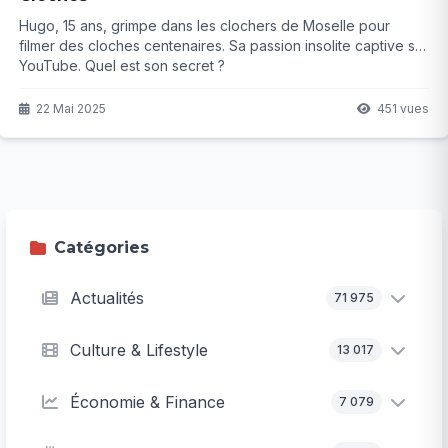
Hugo, 15 ans, grimpe dans les clochers de Moselle pour
filmer des cloches centenaires. Sa passion insolite captive sur
YouTube. Quel est son secret ?
22 Mai 2025
451 vues
Catégories
Actualités
71 975
Culture & Lifestyle
13 017
Économie & Finance
7 079