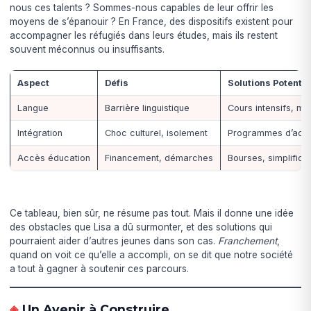
nous ces talents ? Sommes-nous capables de leur offrir les
moyens de s’épanouir ? En France, des dispositifs existent pour
accompagner les réfugiés dans leurs études, mais ils restent
souvent méconnus ou insuffisants.
Aspect
Défis
Solutions Potentie
Langue
Barrière linguistique
Cours intensifs, me
Intégration
Choc culturel, isolement
Programmes d’acc
Accès éducation
Financement, démarches
Bourses, simplifica
Ce tableau, bien sûr, ne résume pas tout. Mais il donne une idée
des obstacles que Lisa a dû surmonter, et des solutions qui
pourraient aider d’autres jeunes dans son cas.
Franchement
,
quand on voit ce qu’elle a accompli, on se dit que notre société
a tout à gagner à soutenir ces parcours.
Un Avenir à Construire