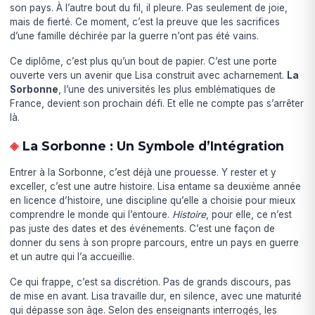
son pays. À l’autre bout du fil, il pleure. Pas seulement de joie,
mais de fierté. Ce moment, c’est la preuve que les sacrifices
d’une famille déchirée par la guerre n’ont pas été vains.
Ce diplôme, c’est plus qu’un bout de papier. C’est une porte
ouverte vers un avenir que Lisa construit avec acharnement.
La
Sorbonne
, l’une des universités les plus emblématiques de
France, devient son prochain défi. Et elle ne compte pas s’arrêter
là.
La Sorbonne : Un Symbole d’Intégration
Entrer à la Sorbonne, c’est déjà une prouesse. Y rester et y
exceller, c’est une autre histoire. Lisa entame sa deuxième année
en licence d’histoire, une discipline qu’elle a choisie pour mieux
comprendre le monde qui l’entoure.
Histoire
, pour elle, ce n’est
pas juste des dates et des événements. C’est une façon de
donner du sens à son propre parcours, entre un pays en guerre
et un autre qui l’a accueillie.
Ce qui frappe, c’est sa discrétion. Pas de grands discours, pas
de mise en avant. Lisa travaille dur, en silence, avec une maturité
qui dépasse son âge. Selon des enseignants interrogés, les