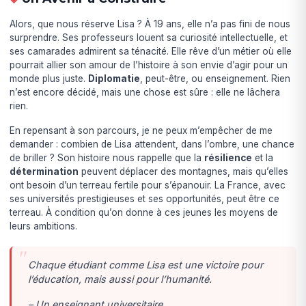
Alors, que nous réserve Lisa ? À 19 ans, elle n’a pas fini de nous
surprendre. Ses professeurs louent sa curiosité intellectuelle, et
ses camarades admirent sa ténacité. Elle rêve d’un métier où elle
pourrait allier son amour de l’histoire à son envie d’agir pour un
monde plus juste.
Diplomatie
, peut-être, ou enseignement. Rien
n’est encore décidé, mais une chose est sûre : elle ne lâchera
rien.
En repensant à son parcours, je ne peux m’empêcher de me
demander : combien de Lisa attendent, dans l’ombre, une chance
de briller ? Son histoire nous rappelle que la
résilience
et la
détermination
peuvent déplacer des montagnes, mais qu’elles
ont besoin d’un terreau fertile pour s’épanouir. La France, avec
ses universités prestigieuses et ses opportunités, peut être ce
terreau. À condition qu’on donne à ces jeunes les moyens de
leurs ambitions.
Chaque étudiant comme Lisa est une victoire pour
l’éducation, mais aussi pour l’humanité.
– Un enseignant universitaire