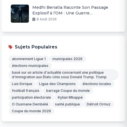
Medhi Benatia Raconte Son Passage
Explosif à l’OM : Une Guerre
Permanente
8 Août 2026
Sujets Populaires
abonnement Ligue 1
municipales 2026
élections municipales
basé sur un article d'actualité concernant une politique
d'immigration aux États-Unis sous Donald Trump. Trump
Luis Enrique
Ligue des Champions
élections locales
football français
barrage Coupe du monde
participation électorale
Kylian Mbappé
O Ousmane Dembélé
santé publique
Détroit Ormuz
Coupe du monde 2026