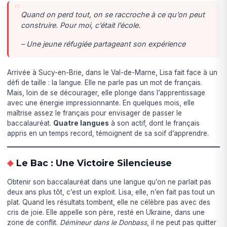
Quand on perd tout, on se raccroche à ce qu’on peut
construire. Pour moi, c’était l’école.
– Une jeune réfugiée partageant son expérience
Arrivée à Sucy-en-Brie, dans le Val-de-Marne, Lisa fait face à un
défi de taille : la langue. Elle ne parle pas un mot de français.
Mais, loin de se décourager, elle plonge dans l’apprentissage
avec une énergie impressionnante. En quelques mois, elle
maîtrise assez le français pour envisager de passer le
baccalauréat.
Quatre langues
à son actif, dont le français
appris en un temps record, témoignent de sa soif d’apprendre.
Le Bac : Une Victoire Silencieuse
Obtenir son baccalauréat dans une langue qu’on ne parlait pas
deux ans plus tôt, c’est un exploit. Lisa, elle, n’en fait pas tout un
plat. Quand les résultats tombent, elle ne célèbre pas avec des
cris de joie. Elle appelle son père, resté en Ukraine, dans une
zone de conflit.
Démineur dans le Donbass
, il ne peut pas quitter