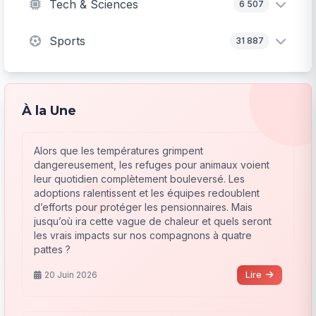
Tech & Sciences
6 507
Sports
31 887
À la Une
Alors que les températures grimpent
dangereusement, les refuges pour animaux voient
leur quotidien complètement bouleversé. Les
adoptions ralentissent et les équipes redoublent
d’efforts pour protéger les pensionnaires. Mais
jusqu’où ira cette vague de chaleur et quels seront
les vrais impacts sur nos compagnons à quatre
pattes ?
20 Juin 2026
Lire