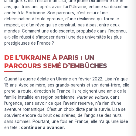
la langue. C’est l’histoire de Lisa, une jeune Ukrainienne de 19
ans, qui, trois ans après avoir fui l’Ukraine, entame sa deuxième
année à la Sorbonne. Son parcours, c’est celui d’une
détermination à toute épreuve, d’une résilience qui force le
respect, et d’un rêve qui se construit, pas à pas, entre deux
mondes. Comment une adolescente, propulsée dans l’inconnu,
a-t-elle réussi à s’imposer dans l’une des universités les plus
prestigieuses de France ?
DE L’UKRAINE À PARIS : UN
PARCOURS SEMÉ D’EMBÛCHES
Quand la guerre éclate en Ukraine en février 2022, Lisa n’a que
16 ans. Avec sa mère, ses grands-parents et son demi-frère, elle
prend la route, direction la France. Ils rejoignent une amie de la
famille installée en région parisienne.
Partir en voiture
, dans
l’urgence, sans savoir ce que l’avenir réserve, n’a rien d’une
aventure romantique. C’est un choix dicté par la survie. Lisa se
souvient encore du bruit des sirènes, de l’angoisse des nuits
sans sommeil. Pourtant, une fois en France, elle n’a qu’une idée
en tête :
continuer à avancer
.