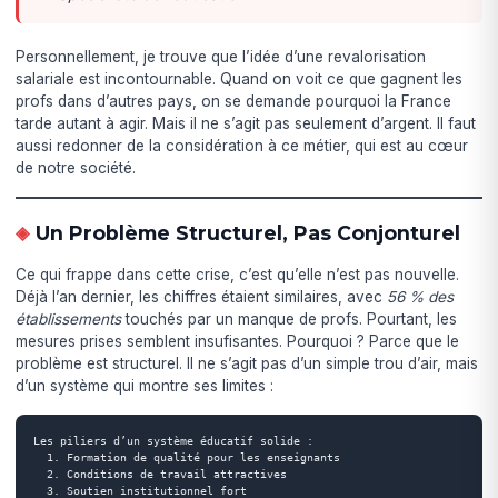
Personnellement, je trouve que l’idée d’une revalorisation
salariale est incontournable. Quand on voit ce que gagnent les
profs dans d’autres pays, on se demande pourquoi la France
tarde autant à agir. Mais il ne s’agit pas seulement d’argent. Il faut
aussi redonner de la considération à ce métier, qui est au cœur
de notre société.
Un Problème Structurel, Pas Conjonturel
Ce qui frappe dans cette crise, c’est qu’elle n’est pas nouvelle.
Déjà l’an dernier, les chiffres étaient similaires, avec
56 % des
établissements
touchés par un manque de profs. Pourtant, les
mesures prises semblent insufisantes. Pourquoi ? Parce que le
problème est structurel. Il ne s’agit pas d’un simple trou d’air, mais
d’un système qui montre ses limites :
Les piliers d’un système éducatif solide :

  1. Formation de qualité pour les enseignants

  2. Conditions de travail attractives

  3. Soutien institutionnel fort
