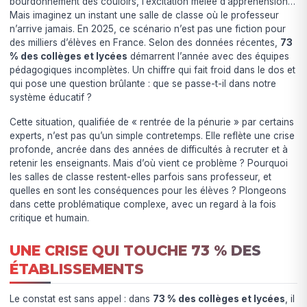
bourdonnement des couloirs, l’excitation mêlée d’appréhension…
Mais imaginez un instant une salle de classe où le professeur
n’arrive jamais. En 2025, ce scénario n’est pas une fiction pour
des milliers d’élèves en France. Selon des données récentes,
73
% des collèges et lycées
démarrent l’année avec des équipes
pédagogiques incomplètes. Un chiffre qui fait froid dans le dos et
qui pose une question brûlante : que se passe-t-il dans notre
système éducatif ?
Cette situation, qualifiée de « rentrée de la pénurie » par certains
experts, n’est pas qu’un simple contretemps. Elle reflète une crise
profonde, ancrée dans des années de difficultés à recruter et à
retenir les enseignants. Mais d’où vient ce problème ? Pourquoi
les salles de classe restent-elles parfois sans professeur, et
quelles en sont les conséquences pour les élèves ? Plongeons
dans cette problématique complexe, avec un regard à la fois
critique et humain.
UNE CRISE QUI TOUCHE 73 % DES
ÉTABLISSEMENTS
Le constat est sans appel : dans
73 % des collèges et lycées
, il