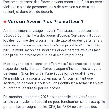
l’accompagnement des élèves devient chaotique. C’est un cercle
vicieux : moins de personnel, plus de pression sur ceux qui
restent, et donc plus de départs.
Vers un Avenir Plus Prometteur ?
Alors, comment envisager l’avenir ? La situation peut sembler
désespérée, mais il y a des lueurs d’espoir. Certaines initiatives
locales, comme des programmes de tutorat ou des partenariats
avec des universités, montrent qu’il est possible d’innover. De
plus, la mobilisation des syndicats et des parents d’élèves met
une pression croissante sur les décideurs pour agir.
Mais soyons clairs : sans un effort massif et concerté, la crise
risque de s’enkyster. Les élèves d’aujourd’hui sont les citoyens
de demain. Si on les prive d’une éducation de qualité, c’est
l’ensemble de la société qui en pâtira. À nous, en tant que
société, de décider si nous voulons continuer à fermer les yeux
ou prendre le taureau par les cornes.
En attendant, la rentrée 2025 nous rappelle une vérité toute
simple : un système éducatif ne peut fonctionner sans ceux qui le
portent. Les enseignants, les CPE, les AESH ne sont pas des