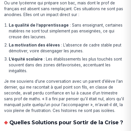
Ou une lycéenne qui prépare son bac, mais dont le prof de
français est absent sans remplaçant. Ces situations ne sont pas
anodines. Elles ont un impact direct sur :
La qualité de l’apprentissage
: Sans enseignant, certaines
matières ne sont tout simplement pas enseignées, ce qui
creuse des lacunes.
La motivation des élèves
: L’absence de cadre stable peut
démotiver, voire désengager les jeunes.
L’équité scolaire
: Les établissements les plus touchés sont
souvent dans des zones défavorisées, accentuant les
inégalités.
Je me souviens d’une conversation avec un parent d’élève l’an
dernier, qui me racontait à quel point son fils, en classe de
seconde, avait perdu confiance en lui à cause d’un trimestre
sans prof de maths. « Il a fini par penser qu’il était nul, alors qu’il
manquait juste quelqu’un pour l’accompagner », m’avait-il dit, la
voix pleine de frustration. Ces histoires ne sont pas isolées.
Quelles Solutions pour Sortir de la Crise ?