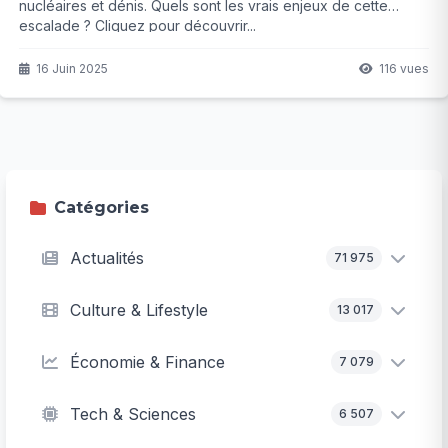
nucléaires et dénis. Quels sont les vrais enjeux de cette
escalade ? Cliquez pour découvrir...
16 Juin 2025
116 vues
Catégories
Actualités
71 975
Culture & Lifestyle
13 017
Économie & Finance
7 079
Tech & Sciences
6 507