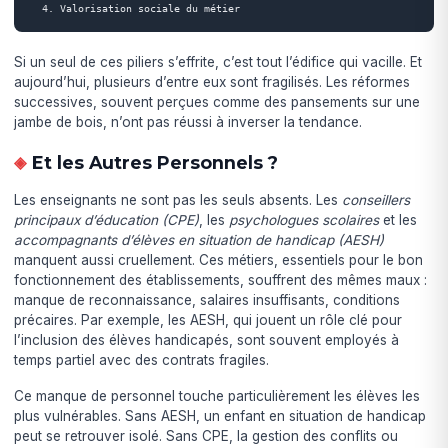
  4. Valorisation sociale du métier
Si un seul de ces piliers s’effrite, c’est tout l’édifice qui vacille. Et
aujourd’hui, plusieurs d’entre eux sont fragilisés. Les réformes
successives, souvent perçues comme des pansements sur une
jambe de bois, n’ont pas réussi à inverser la tendance.
Et les Autres Personnels ?
Les enseignants ne sont pas les seuls absents. Les
conseillers
principaux d’éducation (CPE)
, les
psychologues scolaires
et les
accompagnants d’élèves en situation de handicap (AESH)
manquent aussi cruellement. Ces métiers, essentiels pour le bon
fonctionnement des établissements, souffrent des mêmes maux :
manque de reconnaissance, salaires insuffisants, conditions
précaires. Par exemple, les AESH, qui jouent un rôle clé pour
l’inclusion des élèves handicapés, sont souvent employés à
temps partiel avec des contrats fragiles.
Ce manque de personnel touche particulièrement les élèves les
plus vulnérables. Sans AESH, un enfant en situation de handicap
peut se retrouver isolé. Sans CPE, la gestion des conflits ou