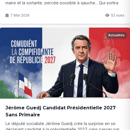
maire et la sortante, percée possible à gauche... Qui sortira
vainqueur le 15 mars ? La réponse promet d'être serrée...
7 Mar 2026
52 vues
Actualités
Jérôme Guedj Candidat Présidentielle 2027
Sans Primaire
Le député socialiste Jérôme Guedj crée la surprise en se
déclarant candidat à la présidentielle 2027, sans passer par la