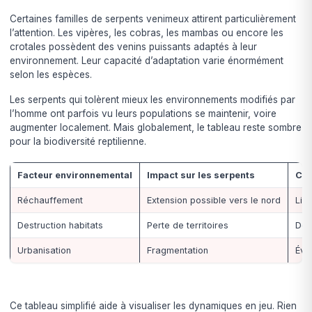
Certaines familles de serpents venimeux attirent particulièrement
l’attention. Les vipères, les cobras, les mambas ou encore les
crotales possèdent des venins puissants adaptés à leur
environnement. Leur capacité d’adaptation varie énormément
selon les espèces.
Les serpents qui tolèrent mieux les environnements modifiés par
l’homme ont parfois vu leurs populations se maintenir, voire
augmenter localement. Mais globalement, le tableau reste sombre
pour la biodiversité reptilienne.
Facteur environnemental
Impact sur les serpents
Con
Réchauffement
Extension possible vers le nord
Limi
Destruction habitats
Perte de territoires
Déc
Urbanisation
Fragmentation
Évi
Ce tableau simplifié aide à visualiser les dynamiques en jeu. Rien