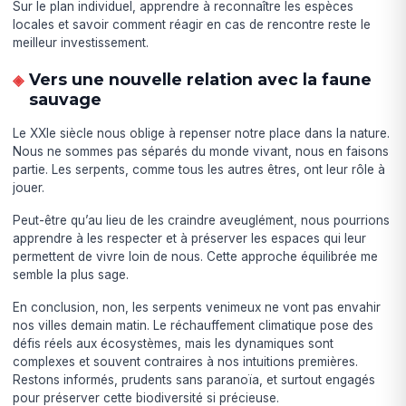
Sur le plan individuel, apprendre à reconnaître les espèces
locales et savoir comment réagir en cas de rencontre reste le
meilleur investissement.
Vers une nouvelle relation avec la faune
sauvage
Le XXIe siècle nous oblige à repenser notre place dans la nature.
Nous ne sommes pas séparés du monde vivant, nous en faisons
partie. Les serpents, comme tous les autres êtres, ont leur rôle à
jouer.
Peut-être qu’au lieu de les craindre aveuglément, nous pourrions
apprendre à les respecter et à préserver les espaces qui leur
permettent de vivre loin de nous. Cette approche équilibrée me
semble la plus sage.
En conclusion, non, les serpents venimeux ne vont pas envahir
nos villes demain matin. Le réchauffement climatique pose des
défis réels aux écosystèmes, mais les dynamiques sont
complexes et souvent contraires à nos intuitions premières.
Restons informés, prudents sans paranoïa, et surtout engagés
pour préserver cette biodiversité si précieuse.