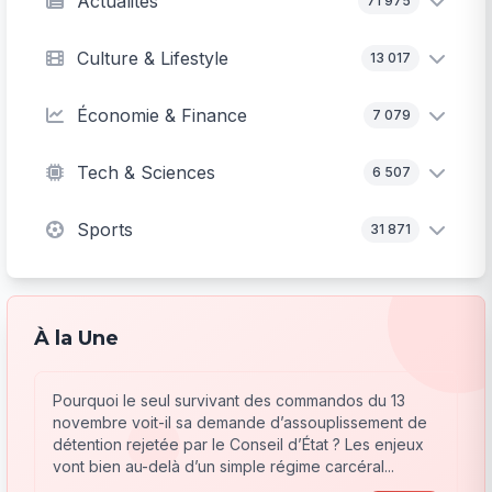
Actualités
71 975
Culture & Lifestyle
13 017
Économie & Finance
7 079
Tech & Sciences
6 507
Sports
31 871
À la Une
Pourquoi le seul survivant des commandos du 13
novembre voit-il sa demande d’assouplissement de
détention rejetée par le Conseil d’État ? Les enjeux
vont bien au-delà d’un simple régime carcéral...