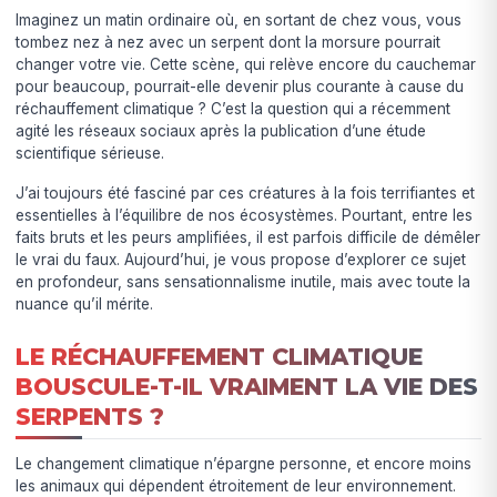
Imaginez un matin ordinaire où, en sortant de chez vous, vous
tombez nez à nez avec un serpent dont la morsure pourrait
changer votre vie. Cette scène, qui relève encore du cauchemar
pour beaucoup, pourrait-elle devenir plus courante à cause du
réchauffement climatique ? C’est la question qui a récemment
agité les réseaux sociaux après la publication d’une étude
scientifique sérieuse.
J’ai toujours été fasciné par ces créatures à la fois terrifiantes et
essentielles à l’équilibre de nos écosystèmes. Pourtant, entre les
faits bruts et les peurs amplifiées, il est parfois difficile de démêler
le vrai du faux. Aujourd’hui, je vous propose d’explorer ce sujet
en profondeur, sans sensationnalisme inutile, mais avec toute la
nuance qu’il mérite.
LE RÉCHAUFFEMENT CLIMATIQUE
BOUSCULE-T-IL VRAIMENT LA VIE DES
SERPENTS ?
Le changement climatique n’épargne personne, et encore moins
les animaux qui dépendent étroitement de leur environnement.