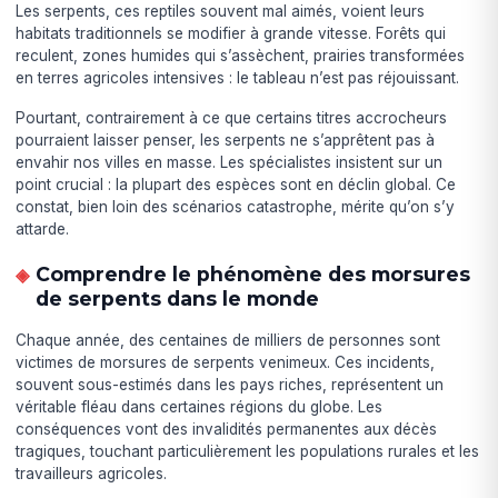
Les serpents, ces reptiles souvent mal aimés, voient leurs
habitats traditionnels se modifier à grande vitesse. Forêts qui
reculent, zones humides qui s’assèchent, prairies transformées
en terres agricoles intensives : le tableau n’est pas réjouissant.
Pourtant, contrairement à ce que certains titres accrocheurs
pourraient laisser penser, les serpents ne s’apprêtent pas à
envahir nos villes en masse. Les spécialistes insistent sur un
point crucial : la plupart des espèces sont en déclin global. Ce
constat, bien loin des scénarios catastrophe, mérite qu’on s’y
attarde.
Comprendre le phénomène des morsures
de serpents dans le monde
Chaque année, des centaines de milliers de personnes sont
victimes de morsures de serpents venimeux. Ces incidents,
souvent sous-estimés dans les pays riches, représentent un
véritable fléau dans certaines régions du globe. Les
conséquences vont des invalidités permanentes aux décès
tragiques, touchant particulièrement les populations rurales et les
travailleurs agricoles.