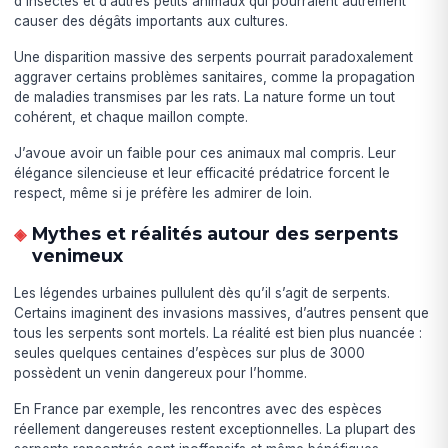
d’insectes et d’autres petits animaux qui pourraient autrement
causer des dégâts importants aux cultures.
Une disparition massive des serpents pourrait paradoxalement
aggraver certains problèmes sanitaires, comme la propagation
de maladies transmises par les rats. La nature forme un tout
cohérent, et chaque maillon compte.
J’avoue avoir un faible pour ces animaux mal compris. Leur
élégance silencieuse et leur efficacité prédatrice forcent le
respect, même si je préfère les admirer de loin.
Mythes et réalités autour des serpents
venimeux
Les légendes urbaines pullulent dès qu’il s’agit de serpents.
Certains imaginent des invasions massives, d’autres pensent que
tous les serpents sont mortels. La réalité est bien plus nuancée :
seules quelques centaines d’espèces sur plus de 3000
possèdent un venin dangereux pour l’homme.
En France par exemple, les rencontres avec des espèces
réellement dangereuses restent exceptionnelles. La plupart des