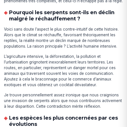
phénomènes très complexes, et celui-ci n’échappe pas à la règle.
Pourquoi les serpents sont-ils en déclin
malgré le réchauffement ?
Voici sans doute l’aspect le plus contre-intuitif de cette histoire.
Alors que le climat se réchauffe, favorisant théoriquement les
reptiles, la réalité montre un déclin marqué de nombreuses
populations. La raison principale ? L’activité humaine intensive.
L’agriculture intensive, la déforestation, la pollution et
l’urbanisation grignotent inexorablement leurs territoires. Les
routes, en particulier, représentent un danger mortel pour ces
animaux qui traversent souvent les voies de communication.
Ajoutez à cela le braconnage pour le commerce d’animaux
exotiques et vous obtenez un cocktail dévastateur.
Je trouve personnellement assez ironique que nous craignions
une invasion de serpents alors que nous contribuons activement
à leur disparition. Cette contradiction mérite réflexion.
Les espèces les plus concernées par ces
évolutions