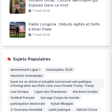
Stickers Ultras : Culture Identitaire Qui
Explose Dans Le Foot
7 Août 2026
Pablo Longoria : Débuts Agités et Défis
à River Plate
7 Août 2026
Sujets Populaires
abonnement Ligue 1
municipales 2026
élections municipales
basé sur un article d'actualité concernant une politique
d'immigration aux États-Unis sous Donald Trump. Trump
Luis Enrique
Ligue des Champions
élections locales
football français
barrage Coupe du monde
participation électorale
Kylian Mbappé
O Ousmane Dembélé
santé publique
Détroit Ormuz