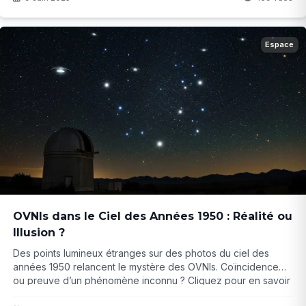
Espace
OVNIs dans le Ciel des Années 1950 : Réalité ou
Illusion ?
Des points lumineux étranges sur des photos du ciel des
années 1950 relancent le mystère des OVNIs. Coïncidence
ou preuve d’un phénomène inconnu ? Cliquez pour en savoir
plus...