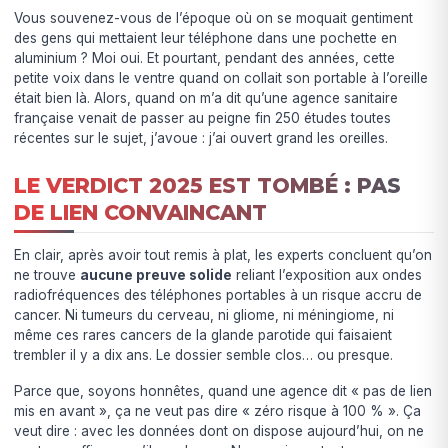
Vous souvenez-vous de l’époque où on se moquait gentiment
des gens qui mettaient leur téléphone dans une pochette en
aluminium ? Moi oui. Et pourtant, pendant des années, cette
petite voix dans le ventre quand on collait son portable à l’oreille
était bien là. Alors, quand on m’a dit qu’une agence sanitaire
française venait de passer au peigne fin 250 études toutes
récentes sur le sujet, j’avoue : j’ai ouvert grand les oreilles.
LE VERDICT 2025 EST TOMBÉ : PAS
DE LIEN CONVAINCANT
En clair, après avoir tout remis à plat, les experts concluent qu’on
ne trouve
aucune preuve solide
reliant l’exposition aux ondes
radiofréquences des téléphones portables à un risque accru de
cancer. Ni tumeurs du cerveau, ni gliome, ni méningiome, ni
même ces rares cancers de la glande parotide qui faisaient
trembler il y a dix ans. Le dossier semble clos… ou presque.
Parce que, soyons honnêtes, quand une agence dit « pas de lien
mis en avant », ça ne veut pas dire « zéro risque à 100 % ». Ça
veut dire : avec les données dont on dispose aujourd’hui, on ne