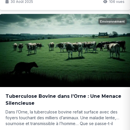
30 Août 2025
106 vues
Environnement
Tuberculose Bovine dans l’Orne : Une Menace
Silencieuse
Dans l’Orne, la tuberculose bovine refait surface avec des
foyers touchant des milliers d’animaux. Une maladie lente,
sournoise et transmissible à l’homme… Que se passe-t-il
vraiment dans ces élevages et pourquoi les autorités