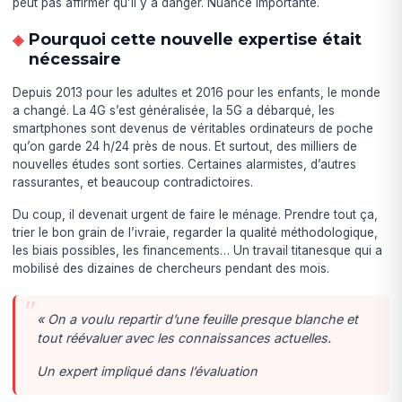
peut pas affirmer qu’il y a danger. Nuance importante.
Pourquoi cette nouvelle expertise était
nécessaire
Depuis 2013 pour les adultes et 2016 pour les enfants, le monde
a changé. La 4G s’est généralisée, la 5G a débarqué, les
smartphones sont devenus de véritables ordinateurs de poche
qu’on garde 24 h/24 près de nous. Et surtout, des milliers de
nouvelles études sont sorties. Certaines alarmistes, d’autres
rassurantes, et beaucoup contradictoires.
Du coup, il devenait urgent de faire le ménage. Prendre tout ça,
trier le bon grain de l’ivraie, regarder la qualité méthodologique,
les biais possibles, les financements… Un travail titanesque qui a
mobilisé des dizaines de chercheurs pendant des mois.
« On a voulu repartir d’une feuille presque blanche et
tout réévaluer avec les connaissances actuelles.
Un expert impliqué dans l’évaluation