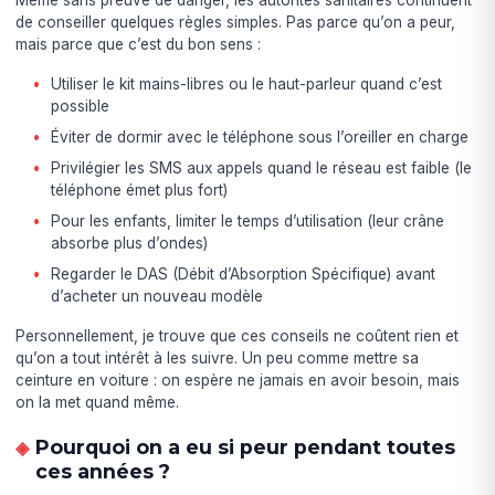
Même sans preuve de danger, les autorités sanitaires continuent
de conseiller quelques règles simples. Pas parce qu’on a peur,
mais parce que c’est du bon sens :
Utiliser le kit mains-libres ou le haut-parleur quand c’est
possible
Éviter de dormir avec le téléphone sous l’oreiller en charge
Privilégier les SMS aux appels quand le réseau est faible (le
téléphone émet plus fort)
Pour les enfants, limiter le temps d’utilisation (leur crâne
absorbe plus d’ondes)
Regarder le DAS (Débit d’Absorption Spécifique) avant
d’acheter un nouveau modèle
Personnellement, je trouve que ces conseils ne coûtent rien et
qu’on a tout intérêt à les suivre. Un peu comme mettre sa
ceinture en voiture : on espère ne jamais en avoir besoin, mais
on la met quand même.
Pourquoi on a eu si peur pendant toutes
ces années ?