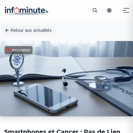
Passer
Retour aux actualités
au
contenu
Innovation
Smartphones et Cancer : Pas de Lien