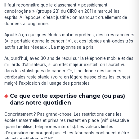
Il faut reconnaître que le classement « possiblement
cancérogène » (groupe 2B) du CIRC en 2011 a marqué les
esprits. À l’époque, c’était justifié : on manquait cruellement de
données à long terme.
Ajouté à ça quelques études mal interprétées, des titres racoleurs
(« le portable donne le cancer ! »), et des lobbies anti-ondes très
actifs sur les réseaux… La mayonnaise a pris.
Aujourd’hui, avec 30 ans de recul sur la téléphonie mobile et des
milliards d’utilisateurs, si un effet majeur existait, on l’aurait vu
dans les statistiques de cancer. Or, l’incidence des tumeurs
cérébrales reste stable (voire en légère baisse chez les jeunes)
malgré l’explosion de l’usage des portables.
Ce que cette expertise change (ou pas)
dans notre quotidien
Concrètement ? Pas grand-chose. Les restrictions dans les
écoles maternelles et primaires restent en place (wifi désactivé
quand inutilisé, téléphones interdits). Les valeurs limites
d’exposition ne bougent pas. Et les fabricants continuent d’être