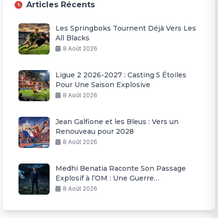
Articles Récents
Les Springboks Tournent Déjà Vers Les
All Blacks
8 Août 2026
Ligue 2 2026-2027 : Casting 5 Étoiles
Pour Une Saison Explosive
8 Août 2026
Jean Galfione et les Bleus : Vers un
Renouveau pour 2028
8 Août 2026
Medhi Benatia Raconte Son Passage
Explosif à l’OM : Une Guerre
Permanente
8 Août 2026