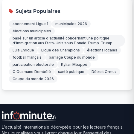
Sujets Populaires
abonnement Ligue 1
municipales 2026
élections municipales
basé sur un article d'actualité concernant une politique
d'immigration aux États-Unis sous Donald Trump. Trump
Luis Enrique
Ligue des Champions
élections locales
football français
barrage Coupe du monde
participation électorale
Kylian Mbappé
O Ousmane Dembélé
santé publique
Détroit Ormuz
Coupe du monde 2026
L'actualité internationale décryptée pour les lecteurs français.
Nos journalistes vous livrent chaque jour l'essentiel des