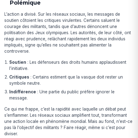
Polémique
L’action a divisé. Sur les réseaux sociaux, les messages de
soutien côtoient les critiques virulentes. Certains saluent le
courage des militants, tandis que d’autres dénoncent une
politisation des Jeux olympiques. Les autorités, de leur côté, ont
réagi avec prudence, relâchant rapidement les deux individus
impliqués, signe qu’elles ne souhaitent pas alimenter la
controverse.
Soutien
: Les défenseurs des droits humains applaudissent
l’initiative.
Critiques
: Certains estiment que la vasque doit rester un
symbole neutre.
Indifférence
: Une partie du public préfère ignorer le
message.
Ce qui me frappe, c’est la rapidité avec laquelle un débat peut
s’enflammer. Les réseaux sociaux amplifient tout, transformant
une action locale en phénomène mondial. Mais au fond, n’est-ce
pas là l’objectif des militants ? Faire réagir, même si c’est pour
diviser.