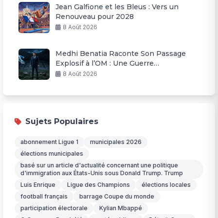
Jean Galfione et les Bleus : Vers un
Renouveau pour 2028
8 Août 2026
Medhi Benatia Raconte Son Passage
Explosif à l’OM : Une Guerre
Permanente
8 Août 2026
Sujets Populaires
abonnement Ligue 1
municipales 2026
élections municipales
basé sur un article d'actualité concernant une politique
d'immigration aux États-Unis sous Donald Trump. Trump
Luis Enrique
Ligue des Champions
élections locales
football français
barrage Coupe du monde
participation électorale
Kylian Mbappé