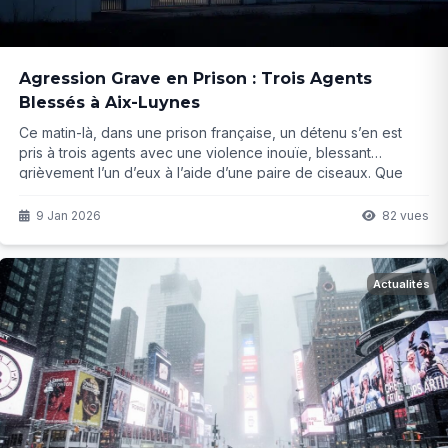
Agression Grave en Prison : Trois Agents
Blessés à Aix-Luynes
Ce matin-là, dans une prison française, un détenu s’en est
pris à trois agents avec une violence inouïe, blessant
grièvement l’un d’eux à l’aide d’une paire de ciseaux. Que
s’est-il réellement passé derrière les murs ?
9 Jan 2026
82 vues
Actualités