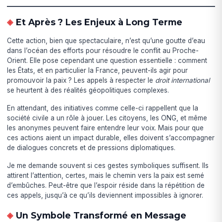
Et Après ? Les Enjeux à Long Terme
Cette action, bien que spectaculaire, n’est qu’une goutte d’eau
dans l’océan des efforts pour résoudre le conflit au Proche-
Orient. Elle pose cependant une question essentielle : comment
les États, et en particulier la France, peuvent-ils agir pour
promouvoir la paix ? Les appels à respecter le
droit international
se heurtent à des réalités géopolitiques complexes.
En attendant, des initiatives comme celle-ci rappellent que la
société civile a un rôle à jouer. Les citoyens, les ONG, et même
les anonymes peuvent faire entendre leur voix. Mais pour que
ces actions aient un impact durable, elles doivent s’accompagner
de dialogues concrets et de pressions diplomatiques.
Je me demande souvent si ces gestes symboliques suffisent. Ils
attirent l’attention, certes, mais le chemin vers la paix est semé
d’embûches. Peut-être que l’espoir réside dans la répétition de
ces appels, jusqu’à ce qu’ils deviennent impossibles à ignorer.
Un Symbole Transformé en Message