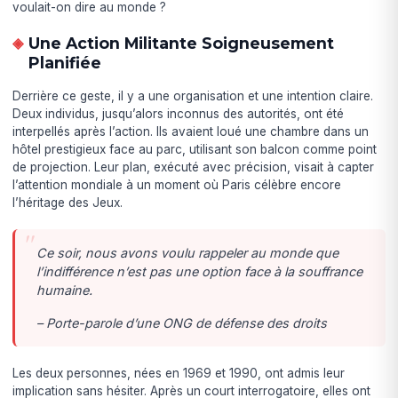
voulait-on dire au monde ?
Une Action Militante Soigneusement
Planifiée
Derrière ce geste, il y a une organisation et une intention claire.
Deux individus, jusqu’alors inconnus des autorités, ont été
interpellés après l’action. Ils avaient loué une chambre dans un
hôtel prestigieux face au parc, utilisant son balcon comme point
de projection. Leur plan, exécuté avec précision, visait à capter
l’attention mondiale à un moment où Paris célèbre encore
l’héritage des Jeux.
Ce soir, nous avons voulu rappeler au monde que
l’indifférence n’est pas une option face à la souffrance
humaine.
– Porte-parole d’une ONG de défense des droits
Les deux personnes, nées en 1969 et 1990, ont admis leur
implication sans hésiter. Après un court interrogatoire, elles ont