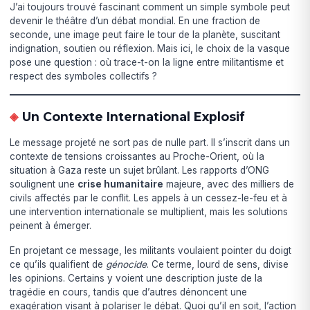
J’ai toujours trouvé fascinant comment un simple symbole peut
devenir le théâtre d’un débat mondial. En une fraction de
seconde, une image peut faire le tour de la planète, suscitant
indignation, soutien ou réflexion. Mais ici, le choix de la vasque
pose une question : où trace-t-on la ligne entre militantisme et
respect des symboles collectifs ?
Un Contexte International Explosif
Le message projeté ne sort pas de nulle part. Il s’inscrit dans un
contexte de tensions croissantes au Proche-Orient, où la
situation à Gaza reste un sujet brûlant. Les rapports d’ONG
soulignent une
crise humanitaire
majeure, avec des milliers de
civils affectés par le conflit. Les appels à un cessez-le-feu et à
une intervention internationale se multiplient, mais les solutions
peinent à émerger.
En projetant ce message, les militants voulaient pointer du doigt
ce qu’ils qualifient de
génocide
. Ce terme, lourd de sens, divise
les opinions. Certains y voient une description juste de la
tragédie en cours, tandis que d’autres dénoncent une
exagération visant à polariser le débat. Quoi qu’il en soit, l’action