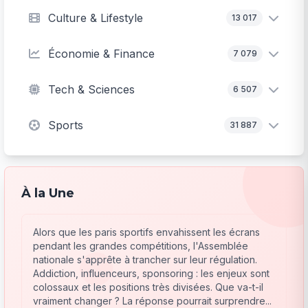
Culture & Lifestyle
13 017
Économie & Finance
7 079
Tech & Sciences
6 507
Sports
31 887
À la Une
Alors que les paris sportifs envahissent les écrans
pendant les grandes compétitions, l'Assemblée
nationale s'apprête à trancher sur leur régulation.
Addiction, influenceurs, sponsoring : les enjeux sont
colossaux et les positions très divisées. Que va-t-il
vraiment changer ? La réponse pourrait surprendre...