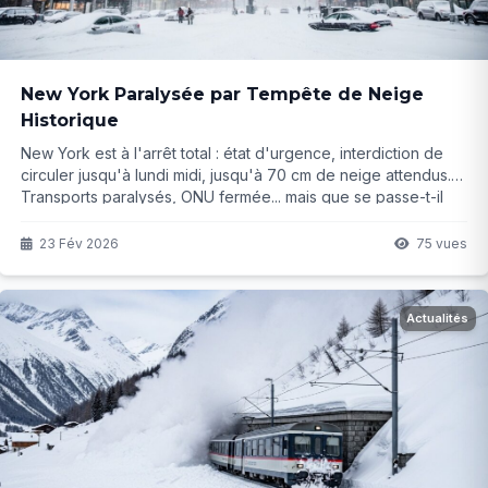
New York Paralysée par Tempête de Neige
Historique
New York est à l'arrêt total : état d'urgence, interdiction de
circuler jusqu'à lundi midi, jusqu'à 70 cm de neige attendus.
Transports paralysés, ONU fermée... mais que se passe-t-il
vraiment dans la ville ? La suite va vous surprendre...
23 Fév 2026
75 vues
Actualités