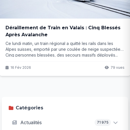
Déraillement de Train en Valais : Cinq Blessés
Après Avalanche
Ce lundi matin, un train régional a quitté les rails dans les
Alpes suisses, emporté par une coulée de neige suspectée.
Cinq personnes blessées, des secours massifs déployés...
Mais qu'est-ce qui a vraiment provoqué ce déraillement en
pleine zone à risque ?
16 Fév 2026
79 vues
Catégories
Actualités
71 975