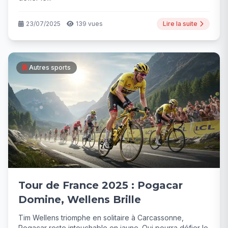
23/07/2025
139 vues
Lire la suite
Autres sports
Tour de France 2025 : Pogacar
Domine, Wellens Brille
Tim Wellens triomphe en solitaire à Carcassonne,
Pogacar reste intouchable en jaune. Qui pourra défier le