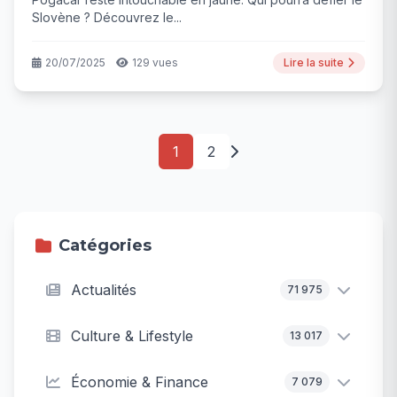
Slovène ? Découvrez le...
20/07/2025
129 vues
Lire la suite
1
2
Catégories
Actualités
71 975
Culture & Lifestyle
13 017
Économie & Finance
7 079