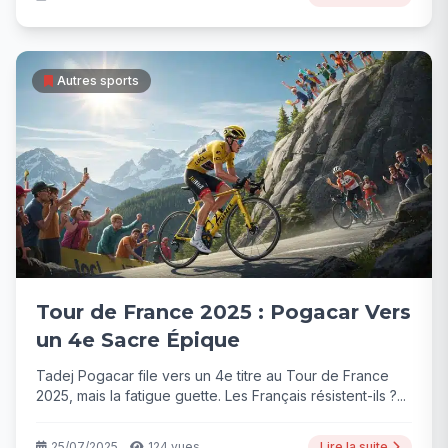
Autres sports
Tour de France 2025 : Pogacar Vers
un 4e Sacre Épique
Tadej Pogacar file vers un 4e titre au Tour de France
2025, mais la fatigue guette. Les Français résistent-ils ?...
25/07/2025
124 vues
Lire la suite