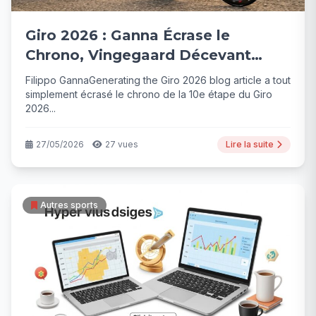
Giro 2026 : Ganna Écrase le
Chrono, Vingegaard Décevant
mais Toujours Menace
Filippo GannaGenerating the Giro 2026 blog article a tout
simplement écrasé le chrono de la 10e étape du Giro
2026...
27/05/2026
27 vues
Lire la suite
Autres sports