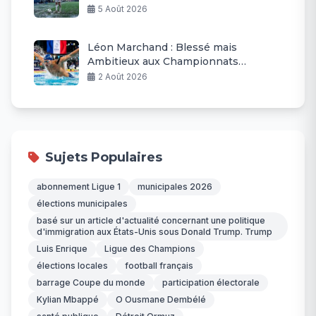
5 Août 2026
Léon Marchand : Blessé mais
Ambitieux aux Championnats
d’Europe
2 Août 2026
Sujets Populaires
abonnement Ligue 1
municipales 2026
élections municipales
basé sur un article d'actualité concernant une politique
d'immigration aux États-Unis sous Donald Trump. Trump
Luis Enrique
Ligue des Champions
élections locales
football français
barrage Coupe du monde
participation électorale
Kylian Mbappé
O Ousmane Dembélé