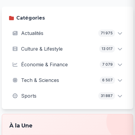
Catégories
Actualités
71 975
Culture & Lifestyle
13 017
Économie & Finance
7 079
Tech & Sciences
6 507
Sports
31 887
À la Une