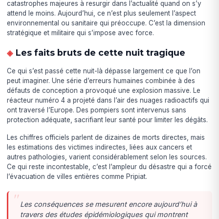
catastrophes majeures à resurgir dans l’actualité quand on s’y
attend le moins. Aujourd’hui, ce n’est plus seulement l’aspect
environnemental ou sanitaire qui préoccupe. C’est la dimension
stratégique et militaire qui s’impose avec force.
Les faits bruts de cette nuit tragique
Ce qui s’est passé cette nuit-là dépasse largement ce que l’on
peut imaginer. Une série d’erreurs humaines combinée à des
défauts de conception a provoqué une explosion massive. Le
réacteur numéro 4 a projeté dans l’air des nuages radioactifs qui
ont traversé l’Europe. Des pompiers sont intervenus sans
protection adéquate, sacrifiant leur santé pour limiter les dégâts.
Les chiffres officiels parlent de dizaines de morts directes, mais
les estimations des victimes indirectes, liées aux cancers et
autres pathologies, varient considérablement selon les sources.
Ce qui reste incontestable, c’est l’ampleur du désastre qui a forcé
l’évacuation de villes entières comme Pripiat.
Les conséquences se mesurent encore aujourd’hui à
travers des études épidémiologiques qui montrent