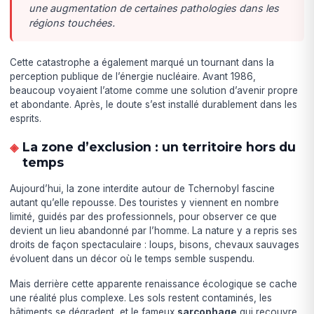
une augmentation de certaines pathologies dans les
régions touchées.
Cette catastrophe a également marqué un tournant dans la
perception publique de l’énergie nucléaire. Avant 1986,
beaucoup voyaient l’atome comme une solution d’avenir propre
et abondante. Après, le doute s’est installé durablement dans les
esprits.
La zone d’exclusion : un territoire hors du
temps
Aujourd’hui, la zone interdite autour de Tchernobyl fascine
autant qu’elle repousse. Des touristes y viennent en nombre
limité, guidés par des professionnels, pour observer ce que
devient un lieu abandonné par l’homme. La nature y a repris ses
droits de façon spectaculaire : loups, bisons, chevaux sauvages
évoluent dans un décor où le temps semble suspendu.
Mais derrière cette apparente renaissance écologique se cache
une réalité plus complexe. Les sols restent contaminés, les
bâtiments se dégradent, et le fameux
sarcophage
qui recouvre