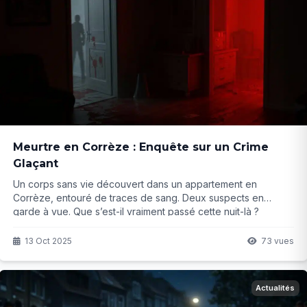
Meurtre en Corrèze : Enquête sur un Crime
Glaçant
Un corps sans vie découvert dans un appartement en
Corrèze, entouré de traces de sang. Deux suspects en
garde à vue. Que s’est-il vraiment passé cette nuit-là ?
13 Oct 2025
73 vues
Actualités