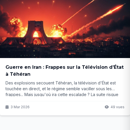
Guerre en Iran : Frappes sur la Télévision d’État
à Téhéran
Des explosions secouent Téhéran, la télévision d'État est
touchée en direct, et le régime semble vaciller sous les
frappes... Mais jusqu'où ira cette escalade ? La suite risque
de changer la donne au Moyen-Orient...
3 Mar 2026
49 vues