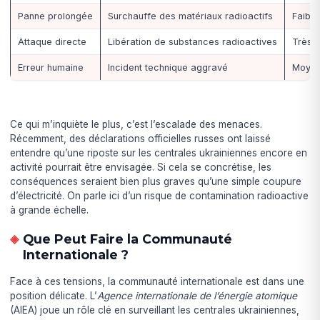
Panne prolongée
Surchauffe des matériaux radioactifs
Faible
Attaque directe
Libération de substances radioactives
Très f
Erreur humaine
Incident technique aggravé
Moye
Ce qui m’inquiète le plus, c’est l’escalade des menaces.
Récemment, des déclarations officielles russes ont laissé
entendre qu’une riposte sur les centrales ukrainiennes encore en
activité pourrait être envisagée. Si cela se concrétise, les
conséquences seraient bien plus graves qu’une simple coupure
d’électricité. On parle ici d’un risque de contamination radioactive
à grande échelle.
Que Peut Faire la Communauté
Internationale ?
Face à ces tensions, la communauté internationale est dans une
position délicate. L’
Agence internationale de l’énergie atomique
(AIEA) joue un rôle clé en surveillant les centrales ukrainiennes,