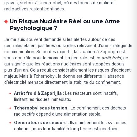
graves, surtout à Tchernobyl, où des tonnes de matières
radioactives restent confinées.
Un Risque Nucléaire Réel ou une Arme
Psychologique ?
Je me suis souvent demandé si les alertes autour de ces
centrales étaient justifiées ou si elles relevaient d’une stratégie de
communication. Selon des experts, la situation à Zaporijjia est
sous contrôle pour le moment. La centrale est en
arrêt froid
, ce
qui signifie que les réactions nucléaires sont stoppées depuis
plus d’un an. Cela réduit considérablement les risques d’accident
majeur. Mais à Tchernobyl, la donne est différente : l’absence
d’électricité menace directement la stabilité du confinement.
Arrêt froid à Zaporijjia
: Les réacteurs sont inactifs,
limitant les risques immédiats.
Tchernobyl sous tension
: Le confinement des déchets
radioactifs dépend d’une alimentation stable.
Générateurs de secours
: Ils maintiennent les systèmes
critiques, mais leur fiabilité à long terme est incertaine.