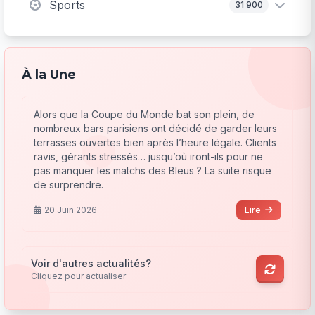
Sports
31 900
À la Une
Alors que la Coupe du Monde bat son plein, de
nombreux bars parisiens ont décidé de garder leurs
terrasses ouvertes bien après l’heure légale. Clients
ravis, gérants stressés… jusqu’où iront-ils pour ne
pas manquer les matchs des Bleus ? La suite risque
de surprendre.
20 Juin 2026
Lire
Voir d'autres actualités?
Cliquez pour actualiser