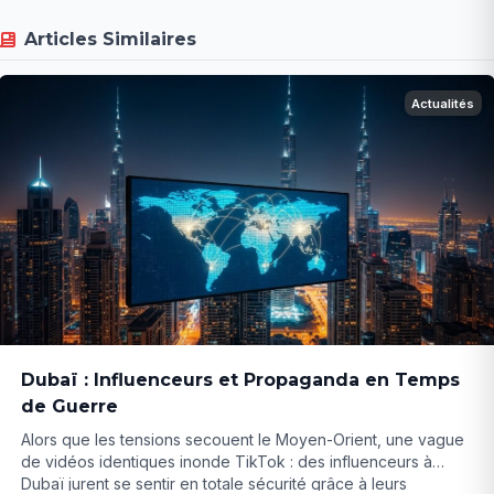
Articles Similaires
Actualités
Dubaï : Influenceurs et Propaganda en Temps
de Guerre
Alors que les tensions secouent le Moyen-Orient, une vague
de vidéos identiques inonde TikTok : des influenceurs à
Dubaï jurent se sentir en totale sécurité grâce à leurs