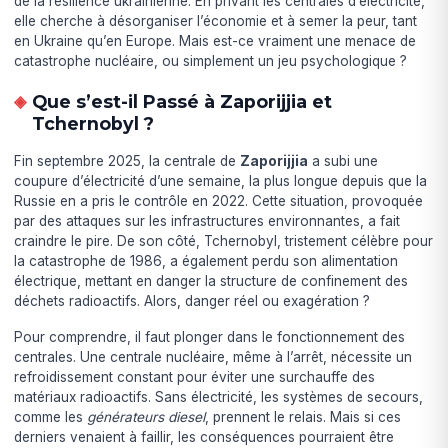
de la résilience ukrainienne. En privant les centrales d’électricité,
elle cherche à désorganiser l’économie et à semer la peur, tant
en Ukraine qu’en Europe. Mais est-ce vraiment une menace de
catastrophe nucléaire, ou simplement un jeu psychologique ?
Que s’est-il Passé à Zaporijjia et
Tchernobyl ?
Fin septembre 2025, la centrale de
Zaporijjia
a subi une
coupure d’électricité d’une semaine, la plus longue depuis que la
Russie en a pris le contrôle en 2022. Cette situation, provoquée
par des attaques sur les infrastructures environnantes, a fait
craindre le pire. De son côté, Tchernobyl, tristement célèbre pour
la catastrophe de 1986, a également perdu son alimentation
électrique, mettant en danger la structure de confinement des
déchets radioactifs. Alors, danger réel ou exagération ?
Pour comprendre, il faut plonger dans le fonctionnement des
centrales. Une centrale nucléaire, même à l’arrêt, nécessite un
refroidissement constant pour éviter une surchauffe des
matériaux radioactifs. Sans électricité, les systèmes de secours,
comme les
générateurs diesel
, prennent le relais. Mais si ces
derniers venaient à faillir, les conséquences pourraient être