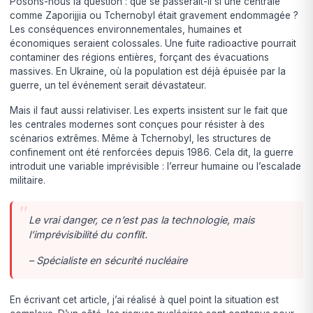
Posons-nous la question : que se passerait-il si une centrale
comme Zaporijjia ou Tchernobyl était gravement endommagée ?
Les conséquences environnementales, humaines et
économiques seraient colossales. Une fuite radioactive pourrait
contaminer des régions entières, forçant des évacuations
massives. En Ukraine, où la population est déjà épuisée par la
guerre, un tel événement serait dévastateur.
Mais il faut aussi relativiser. Les experts insistent sur le fait que
les centrales modernes sont conçues pour résister à des
scénarios extrêmes. Même à Tchernobyl, les structures de
confinement ont été renforcées depuis 1986. Cela dit, la guerre
introduit une variable imprévisible : l’erreur humaine ou l’escalade
militaire.
Le vrai danger, ce n’est pas la technologie, mais
l’imprévisibilité du conflit.
– Spécialiste en sécurité nucléaire
En écrivant cet article, j’ai réalisé à quel point la situation est