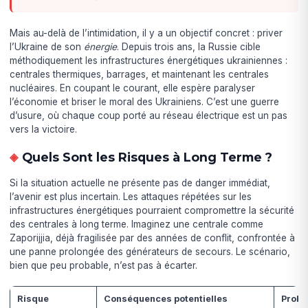
Mais au-delà de l’intimidation, il y a un objectif concret : priver
l’Ukraine de son
énergie
. Depuis trois ans, la Russie cible
méthodiquement les infrastructures énergétiques ukrainiennes :
centrales thermiques, barrages, et maintenant les centrales
nucléaires. En coupant le courant, elle espère paralyser
l’économie et briser le moral des Ukrainiens. C’est une guerre
d’usure, où chaque coup porté au réseau électrique est un pas
vers la victoire.
Quels Sont les Risques à Long Terme ?
Si la situation actuelle ne présente pas de danger immédiat,
l’avenir est plus incertain. Les attaques répétées sur les
infrastructures énergétiques pourraient compromettre la sécurité
des centrales à long terme. Imaginez une centrale comme
Zaporijjia, déjà fragilisée par des années de conflit, confrontée à
une panne prolongée des générateurs de secours. Le scénario,
bien que peu probable, n’est pas à écarter.
Risque
Conséquences potentielles
Probab