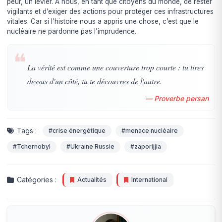
peur, un levier. À nous, en tant que citoyens du monde, de rester
vigilants et d’exiger des actions pour protéger ces infrastructures
vitales. Car si l’histoire nous a appris une chose, c’est que le
nucléaire ne pardonne pas l’imprudence.
❝
La vérité est comme une couverture trop courte : tu tires
dessus d'un côté, tu te découvres de l'autre.
— Proverbe persan
Tags :
#crise énergétique
#menace nucléaire
#Tchernobyl
#Ukraine Russie
#zaporijjia
Catégories :
Actualités
International