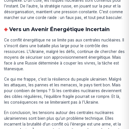
complexe. D’un côté, les risques nucléaires sont contenus pour
l’instant. De l’autre, la stratégie russe, en jouant sur la peur et la
désorganisation, maintient une pression constante. C’est comme
marcher sur une corde raide : un faux pas, et tout peut basculer.
Vers un Avenir Énergétique Incertain
Ce conflit énergétique ne se limite pas aux centrales nucléaires. Il
s’inscrit dans une bataille plus large pour le contrôle des
ressources. L’Ukraine, malgré les défis, continue de chercher des
moyens de sécuriser son approvisionnement énergétique. Mais
face à une Russie déterminée à couper les vivres, la tâche est
titanesque.
Ce qui me frappe, c’est la résilience du peuple ukrainien. Malgré
les attaques, les pannes et les menaces, le pays tient bon. Mais
pour combien de temps ? Si les centrales nucléaires deviennent
des cibles régulières, l’équilibre fragile pourrait se rompre. Et là,
les conséquences ne se limiteraient pas à l’Ukraine.
En conclusion, les tensions autour des centrales nucléaires
ukrainiennes sont bien plus qu’un problème technique. Elles
incarnent la brutalité d’un conflit où l’énergie est une arme, et la