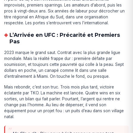
improvisés, premiers sparrings. Les amateurs d’abord, puis les
pros à vingt-deux ans. Six années de labeur pour décrocher un
titre régional en Afrique du Sud, dans une organisation
respectée. Les portes s’entrouvrent vers l’international.
L’Arrivée en UFC : Précarité et Premiers
Pas
2023 marque le grand saut. Contrat avec la plus grande ligue
mondiale. Mais la réalité frappe dur : première défaite par
soumission, et toujours cette pauvreté qui colle à la peau. Sept
dollars en poche, un canapé comme lit dans une salle
d’entraînement à Miami. On touche le fond, ou presque.
Mais rebondir, c’est son truc. Trois mois plus tard, victoire
éclatante par TKO. La machine est lancée. Quatre wins en six
sorties, un bilan qui fait parler. Pourtant, l’argent qui rentre ne
change pas l’homme. Au lieu de dépenser, il vend son
équipement pour un projet fou : un puits d’eau dans son village
natal.