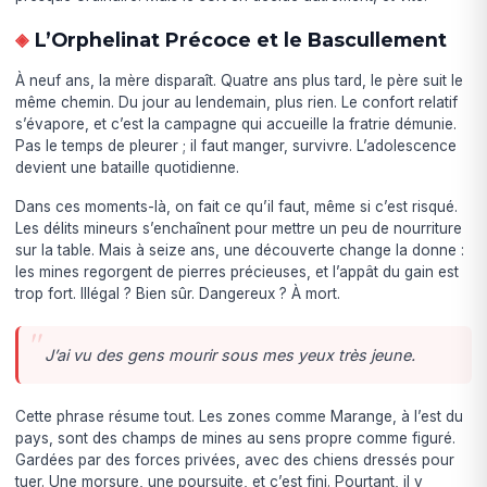
L’Orphelinat Précoce et le Bascullement
À neuf ans, la mère disparaît. Quatre ans plus tard, le père suit le
même chemin. Du jour au lendemain, plus rien. Le confort relatif
s’évapore, et c’est la campagne qui accueille la fratrie démunie.
Pas le temps de pleurer ; il faut manger, survivre. L’adolescence
devient une bataille quotidienne.
Dans ces moments-là, on fait ce qu’il faut, même si c’est risqué.
Les délits mineurs s’enchaînent pour mettre un peu de nourriture
sur la table. Mais à seize ans, une découverte change la donne :
les mines regorgent de pierres précieuses, et l’appât du gain est
trop fort. Illégal ? Bien sûr. Dangereux ? À mort.
J’ai vu des gens mourir sous mes yeux très jeune.
Cette phrase résume tout. Les zones comme Marange, à l’est du
pays, sont des champs de mines au sens propre comme figuré.
Gardées par des forces privées, avec des chiens dressés pour
tuer. Une morsure, une poursuite, et c’est fini. Pourtant, il y