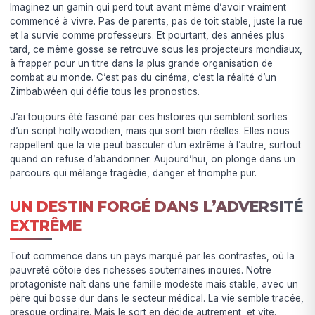
Imaginez un gamin qui perd tout avant même d’avoir vraiment
commencé à vivre. Pas de parents, pas de toit stable, juste la rue
et la survie comme professeurs. Et pourtant, des années plus
tard, ce même gosse se retrouve sous les projecteurs mondiaux,
à frapper pour un titre dans la plus grande organisation de
combat au monde. C’est pas du cinéma, c’est la réalité d’un
Zimbabwéen qui défie tous les pronostics.
J’ai toujours été fasciné par ces histoires qui semblent sorties
d’un script hollywoodien, mais qui sont bien réelles. Elles nous
rappellent que la vie peut basculer d’un extrême à l’autre, surtout
quand on refuse d’abandonner. Aujourd’hui, on plonge dans un
parcours qui mélange tragédie, danger et triomphe pur.
UN DESTIN FORGÉ DANS L’ADVERSITÉ
EXTRÊME
Tout commence dans un pays marqué par les contrastes, où la
pauvreté côtoie des richesses souterraines inouïes. Notre
protagoniste naît dans une famille modeste mais stable, avec un
père qui bosse dur dans le secteur médical. La vie semble tracée,
presque ordinaire. Mais le sort en décide autrement, et vite.