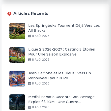
Articles Récents
Les Springboks Tournent Déjà Vers Les
All Blacks
8 Août 2026
Ligue 2 2026-2027 : Casting 5 Étoiles
Pour Une Saison Explosive
8 Août 2026
Jean Galfione et les Bleus : Vers un
Renouveau pour 2028
8 Août 2026
Medhi Benatia Raconte Son Passage
Explosif à l’OM : Une Guerre
Permanente
8 Août 2026