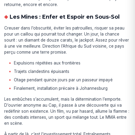
retourne, encore et encore.
Les Mines : Enfer et Espoir en Sous-Sol
Creuser dans l’obscurité, éviter les patrouilles, risquer sa peau
pour un caillou qui pourrait tout changer. Un jour, la chance
sourit : un diamant de douze carats, le jackpot. Assez pour rêver
à une vie meilleure. Direction l’Afrique du Sud voisine, ce pays
perçu comme une terre promise.
Expulsions répétées aux frontières
Trajets clandestins épuisants
Otage pendant quinze jours par un passeur impayé
Finalement, installation précaire à Johannesburg
Les embûches s’accumulent, mais la détermination l’emporte.
D’ouvrier anonyme au Cap, il passe à une découverte qui va
redéfinir son existence. Un film, vu par hasard, allume la flamme :
des combats intenses, un sport qui mélange tout. Le MMA entre
en scène.
À partir de là, c’est l’investissement total. Entraînements