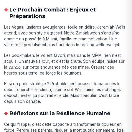
Le Prochain Combat : Enjeux et
Préparations
Las Vegas, lumières aveuglantes, foule en délire. Jeremiah Wells
attend, avec son style agressif. Notre Zimbabwéen s’entraîne
comme un possédé à Miami, famille comme motivation. Une
victoire le propulserait plus haut dans le ranking welterweight.
Les bookmakers le voient favori, mais dans le MMA, rien n’est
acquis. Un mauvais jour, et c’est la chute. Son équipe insiste sur
la
cardio
, sur cette endurance née des mines. Creuser des
heures sous terre, ça forge les poumons.
Et si on parle stratégie ? Probablement pousser le pace dès le
début, chercher le clinch, user le sol. Wells aime les échanges
debout ; éviter ça pourrait être clé. Mais spéculer, c’est facile
depuis son canapé.
Réflexions sur la Résilience Humaine
Ce qui frappe, c’est cette capacité à transformer la douleur en
force. Perdre ses parents, risquer la mort quotidiennement, être