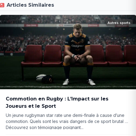
Articles Similaires
Autres sports
Commotion en Rugby : L’Impact sur les
Joueurs et le Sport
Un jeune rugbyman star rate une demi-finale à cause d’une
commotion. Quels sont les vrais dangers de ce sport brutal ?
Découvrez son témoignage poignant...