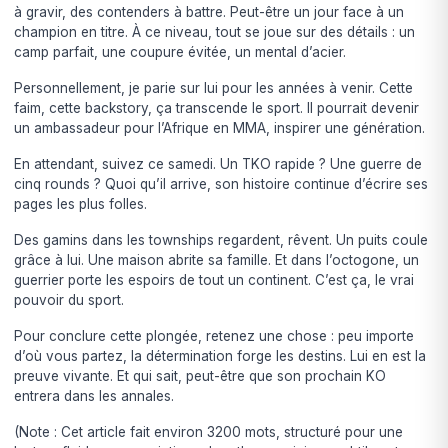
à gravir, des contenders à battre. Peut-être un jour face à un
champion en titre. À ce niveau, tout se joue sur des détails : un
camp parfait, une coupure évitée, un mental d’acier.
Personnellement, je parie sur lui pour les années à venir. Cette
faim, cette backstory, ça transcende le sport. Il pourrait devenir
un ambassadeur pour l’Afrique en MMA, inspirer une génération.
En attendant, suivez ce samedi. Un TKO rapide ? Une guerre de
cinq rounds ? Quoi qu’il arrive, son histoire continue d’écrire ses
pages les plus folles.
Des gamins dans les townships regardent, rêvent. Un puits coule
grâce à lui. Une maison abrite sa famille. Et dans l’octogone, un
guerrier porte les espoirs de tout un continent. C’est ça, le vrai
pouvoir du sport.
Pour conclure cette plongée, retenez une chose : peu importe
d’où vous partez, la détermination forge les destins. Lui en est la
preuve vivante. Et qui sait, peut-être que son prochain KO
entrera dans les annales.
(Note : Cet article fait environ 3200 mots, structuré pour une