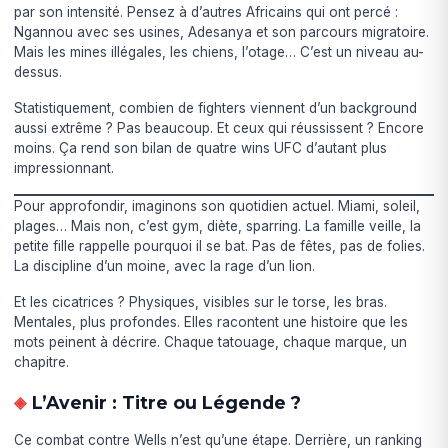
par son intensité. Pensez à d’autres Africains qui ont percé :
Ngannou avec ses usines, Adesanya et son parcours migratoire.
Mais les mines illégales, les chiens, l’otage… C’est un niveau au-
dessus.
Statistiquement, combien de fighters viennent d’un background
aussi extrême ? Pas beaucoup. Et ceux qui réussissent ? Encore
moins. Ça rend son bilan de quatre wins UFC d’autant plus
impressionnant.
Pour approfondir, imaginons son quotidien actuel. Miami, soleil,
plages… Mais non, c’est gym, diète, sparring. La famille veille, la
petite fille rappelle pourquoi il se bat. Pas de fêtes, pas de folies.
La discipline d’un moine, avec la rage d’un lion.
Et les cicatrices ? Physiques, visibles sur le torse, les bras.
Mentales, plus profondes. Elles racontent une histoire que les
mots peinent à décrire. Chaque tatouage, chaque marque, un
chapitre.
L’Avenir : Titre ou Légende ?
Ce combat contre Wells n’est qu’une étape. Derrière, un ranking