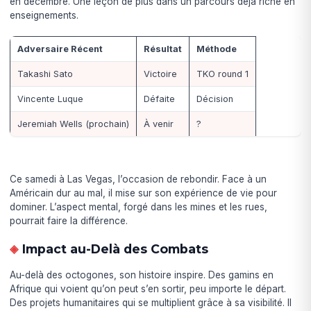
en décembre. Une leçon de plus dans un parcours déjà riche en
enseignements.
Adversaire Récent
Résultat
Méthode
Takashi Sato
Victoire
TKO round 1
Vincente Luque
Défaite
Décision
Jeremiah Wells (prochain)
À venir
?
Ce samedi à Las Vegas, l’occasion de rebondir. Face à un
Américain dur au mal, il mise sur son expérience de vie pour
dominer. L’aspect mental, forgé dans les mines et les rues,
pourrait faire la différence.
Impact au-Delà des Combats
Au-delà des octogones, son histoire inspire. Des gamins en
Afrique qui voient qu’on peut s’en sortir, peu importe le départ.
Des projets humanitaires qui se multiplient grâce à sa visibilité. Il