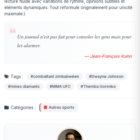
lecture fluide avec variations de rythme, opinions subtiles et
éléments dynamiques. Tout reformulé originalement pour unicité
maximale.)
❝
Un journal n'est pas fait pour consoler les gens mais pour
les alarmer.
— Jean-François Kahn
Tags :
#combattant zimbabwéen
#Dwayne Johnson
#mines diamants
#MMA UFC
#Themba Gorimbo
Catégories :
Autres sports