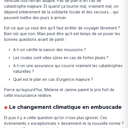
véhicule tout-terrain adapté. Pas de plan B en cas de
catastrophe majeure. Et quand ça tourne mal, vraiment mal, on
dépend entièrement de la solidarité locale et des secours… qui
peuvent mettre des jours à arriver.
Est-ce que ça veut dire qu’il faut arrêter de voyager librement ?
Bien sûr que non. Mais peut-être qu’il est temps de se poser les
bonnes questions avant de partir :
A-t-on vérifié la saison des moussons ?
Les routes sont-elles sûres en cas de fortes pluies ?
A-t-on une assurance qui couvre vraiment les catastrophes
naturelles ?
Quel est le plan en cas d’urgence majeure ?
Parce qu’aujourd’hui, Melanie et Janine paient le prix fort de
cette insouciance relative.
Le changement climatique en embuscade
Et puis il y a cette question qu’on n’ose plus ignorer. Ces
événements « exceptionnels » deviennent-ils la nouvelle norme ?