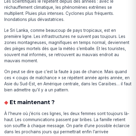
Les scientifiques le répètent depuis des années : avec le
réchauffement climatique, les phénomènes extrêmes se
multiplient. Pluies plus intenses. Cyclones plus fréquents.
Inondations plus dévastatrices.
Le Sri Lanka, comme beaucoup de pays tropicaux, est en
première ligne. Les infrastructures ne suivent pas toujours. Les
zones montagneuses, magnifiques en temps normal, deviennent
des pièges mortels dès que la météo s’emballe. Et les touristes,
souvent mal informés, se retrouvent au mauvais endroit au
mauvais moment.
On peut se dire que c’est la faute à pas de chance. Mais quand
ces « coups de malchance » se répètent année après année, en
Asie du Sud-Est, en Amérique centrale, dans les Caraïbes… il faut
bien admettre qu’il y a un pattern.
Et maintenant ?
À l’heure où j’écris ces lignes, les deux femmes sont toujours là-
haut. Les communications passent par bribes. La famille retient
son souffle à chaque message. On parle d’une possible éclaircie
dans les prochains jours qui permettrait enfin l’arrivée