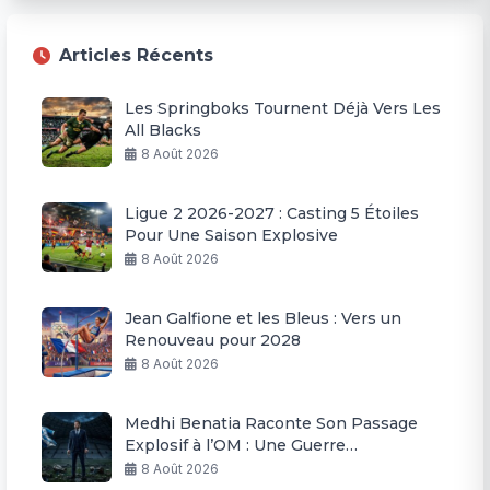
Articles Récents
Les Springboks Tournent Déjà Vers Les
All Blacks
8 Août 2026
Ligue 2 2026-2027 : Casting 5 Étoiles
Pour Une Saison Explosive
8 Août 2026
Jean Galfione et les Bleus : Vers un
Renouveau pour 2028
8 Août 2026
Medhi Benatia Raconte Son Passage
Explosif à l’OM : Une Guerre
Permanente
8 Août 2026