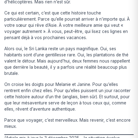
d’hélicoptères. Mais rien n’est sûr.
Ce qui est certain, c’est que cette histoire touche
particulièrement. Parce qu’elle pourrait arriver à n’importe qui. À
votre sœur qui rêve d’Asie. À votre meilleure amie qui veut «
voyager autrement ». À vous, peut-être, qui lisez ces lignes en
pensant déjà à vos prochaines vacances.
Alors oui, le Sri Lanka reste un pays magnifique. Oui, ses
habitants sont d’une gentillesse rare. Oui, les plantations de thé
valent le détour. Mais aujourd’hui, deux femmes nous rappellent
que derrière la beauté, il y a parfois une réalité beaucoup plus
brutale.
On croise les doigts pour Melanie et Janine. Pour qu’elles
rentrent enfin chez elles. Pour qu’elles puissent un jour raconter
cette histoire autour d’un thé (anglais, bien sûr). Et surtout, pour
que leur mésaventure serve de leçon à tous ceux qui, comme
elles, rêvent d’aventure authentique.
Parce que voyager, c’est merveilleux. Mais revenir, c’est encore
mieux.