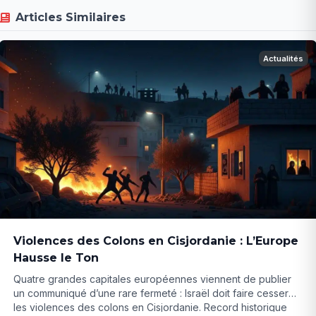
Articles Similaires
Actualités
Violences des Colons en Cisjordanie : L’Europe
Hausse le Ton
Quatre grandes capitales européennes viennent de publier
un communiqué d’une rare fermeté : Israël doit faire cesser
les violences des colons en Cisjordanie. Record historique