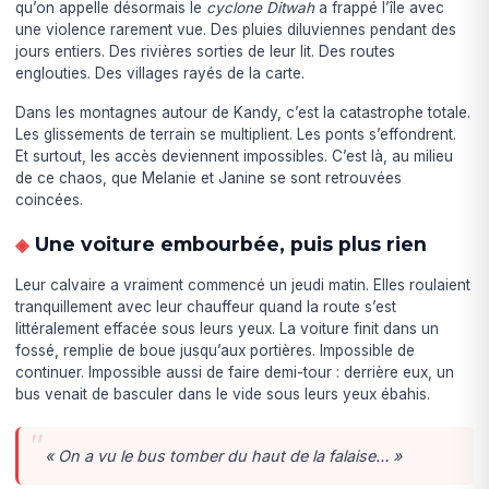
qu’on appelle désormais le
cyclone Ditwah
a frappé l’île avec
une violence rarement vue. Des pluies diluviennes pendant des
jours entiers. Des rivières sorties de leur lit. Des routes
englouties. Des villages rayés de la carte.
Dans les montagnes autour de Kandy, c’est la catastrophe totale.
Les glissements de terrain se multiplient. Les ponts s’effondrent.
Et surtout, les accès deviennent impossibles. C’est là, au milieu
de ce chaos, que Melanie et Janine se sont retrouvées
coincées.
Une voiture embourbée, puis plus rien
Leur calvaire a vraiment commencé un jeudi matin. Elles roulaient
tranquillement avec leur chauffeur quand la route s’est
littéralement effacée sous leurs yeux. La voiture finit dans un
fossé, remplie de boue jusqu’aux portières. Impossible de
continuer. Impossible aussi de faire demi-tour : derrière eux, un
bus venait de basculer dans le vide sous leurs yeux ébahis.
« On a vu le bus tomber du haut de la falaise… »