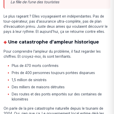
La fille de l’une des touristes
Le plus rageant ? Elles voyageaient en indépendantes. Pas de
tour-opérateur, pas d’assurance ultra-complète, pas de plan
d’évacuation prévu. Juste deux amies qui voulaient découvrir le
pays à leur rythme. Et aujourd’hui, ça se retourne contre elles.
Une catastrophe d’ampleur historique
Pour comprendre l’ampleur du problème, il faut regarder les
chiffres. Et croyez-moi, ils sont terrifiants.
Plus de 470 morts confirmés
Près de 400 personnes toujours portées disparues
1,5 million de sinistrés
Des milliers de maisons détruites
Des routes et des ponts emportés sur des centaines de
kilomètres
On parle de la pire catastrophe naturelle depuis le tsunami de
2004. Oui, rien que ça. Le gouvernement local estime déjà les