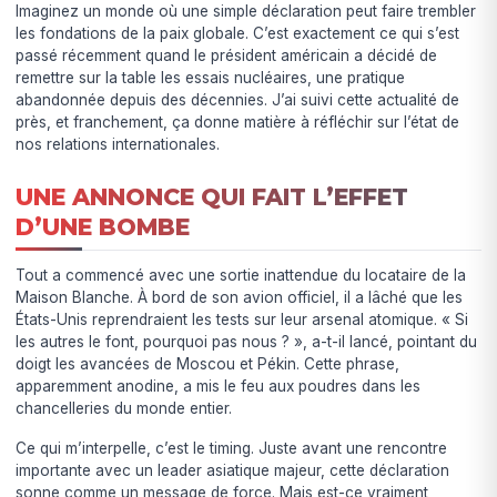
Imaginez un monde où une simple déclaration peut faire trembler
les fondations de la paix globale. C’est exactement ce qui s’est
passé récemment quand le président américain a décidé de
remettre sur la table les essais nucléaires, une pratique
abandonnée depuis des décennies. J’ai suivi cette actualité de
près, et franchement, ça donne matière à réfléchir sur l’état de
nos relations internationales.
UNE ANNONCE QUI FAIT L’EFFET
D’UNE BOMBE
Tout a commencé avec une sortie inattendue du locataire de la
Maison Blanche. À bord de son avion officiel, il a lâché que les
États-Unis reprendraient les tests sur leur arsenal atomique. « Si
les autres le font, pourquoi pas nous ? », a-t-il lancé, pointant du
doigt les avancées de Moscou et Pékin. Cette phrase,
apparemment anodine, a mis le feu aux poudres dans les
chancelleries du monde entier.
Ce qui m’interpelle, c’est le timing. Juste avant une rencontre
importante avec un leader asiatique majeur, cette déclaration
sonne comme un message de force. Mais est-ce vraiment