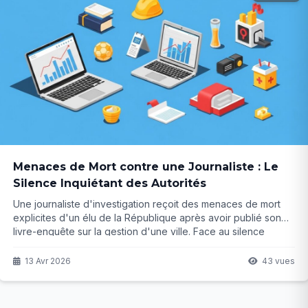
Menaces de Mort contre une Journaliste : Le
Silence Inquiétant des Autorités
Une journaliste d'investigation reçoit des menaces de mort
explicites d'un élu de la République après avoir publié son
livre-enquête sur la gestion d'une ville. Face au silence
assourdissant des autorités, elle s'interroge : jusqu'où ira-t-
on pour protéger le travail des médias ? La suite révèle des
13 Avr 2026
43 vues
enjeux bien plus profonds...