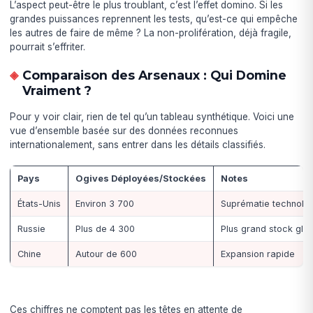
L’aspect peut-être le plus troublant, c’est l’effet domino. Si les
grandes puissances reprennent les tests, qu’est-ce qui empêche
les autres de faire de même ? La non-prolifération, déjà fragile,
pourrait s’effriter.
Comparaison des Arsenaux : Qui Domine
Vraiment ?
Pour y voir clair, rien de tel qu’un tableau synthétique. Voici une
vue d’ensemble basée sur des données reconnues
internationalement, sans entrer dans les détails classifiés.
Pays
Ogives Déployées/Stockées
Notes
États-Unis
Environ 3 700
Suprématie technolo
Russie
Plus de 4 300
Plus grand stock glo
Chine
Autour de 600
Expansion rapide
Ces chiffres ne comptent pas les têtes en attente de