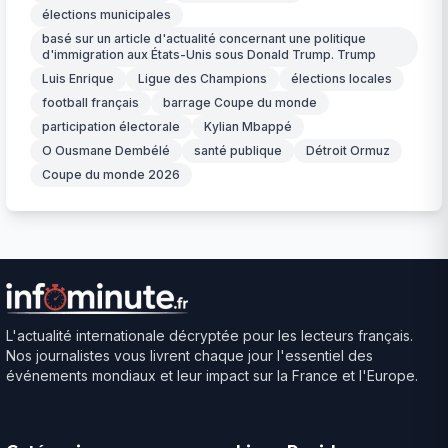
élections municipales
basé sur un article d'actualité concernant une politique
d'immigration aux États-Unis sous Donald Trump. Trump
Luis Enrique
Ligue des Champions
élections locales
football français
barrage Coupe du monde
participation électorale
Kylian Mbappé
O Ousmane Dembélé
santé publique
Détroit Ormuz
Coupe du monde 2026
L'actualité internationale décryptée pour les lecteurs français.
Nos journalistes vous livrent chaque jour l'essentiel des
événements mondiaux et leur impact sur la France et l'Europe.