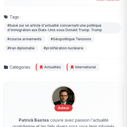
Tags :
#basé sur un article d'actualité concernant une politique
d'immigration aux États-Unis sous Donald Trump. Trump
#course armements
#Géopolitique Tensions
#Iran diplomatie
#prolifération nucléaire
Catégories :
Actualités
International
Auteur
Patrick Bastos
couvre avec passion l'actualité
quotidienne et les faits divers pour vous tenir informés