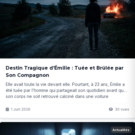
Destin Tragique d’Émilie : Tuée et Brûlée par
Son Compagnon
Elle avait toute la vie devant elle. Pourtant, à 23 ans, Émilie a
été tuée par l’homme qui partageait son quotidien avant que
son corps ne soit retrouvé calciné dans une voiture
incendiée. Comment en arrive-t-on à un tel drame ?
1 Juin 2026
30 vues
Actualités