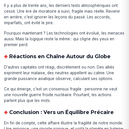
Il y a plus de trente ans, les derniers tests atmosphériques ont
cessé. Une ère de moratoire a suivi, fragile mais réelle. Revenir
en arrière, c’est ignorer les leçons du passé. Les accords,
imparfaits, ont évité le pire.
Pourquoi maintenant ? Les technologies ont évolué, les menaces
aussi. Mais la logique reste la même : qui cligne des yeux en
premier perd.
Réactions en Chaîne Autour du Globe
D’autres capitales ont réagi, discrètement ou non. Des alliés
expriment leur malaise, des neutres appellent au calme. Une
grande puissance asiatique observe, calculant ses options.
Ce qui émerge, c’est un consensus fragile : personne ne veut
une nouvelle guerre froide nucléaire. Pourtant, les actions
parlent plus que les mots.
Conclusion : Vers un Équilibre Précaire
En fin de compte, cette affaire illustre la fragilité de notre monde.
Une annonce, une riposte ironique, et voilà la planète en haleine.