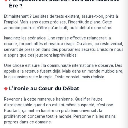
Ère ?
Et maintenant ? Les sites de tests existent, assure-t-on, prêts à
l’emploi. Mais sans dates précises, l’incertitude plane. Cette
annonce pourrait n’être qu’un bluff, ou le début d’une série.
Imaginez les scénarios. Une reprise effective relancerait la
course, forçant alliés et rivaux à réagir. Ou alors, ça reste verbal,
servant de pression dans des pourparlers secrets. L’histoire nous
a appris que ces jeux sont imprévisibles.
Une chose est sûre : la communauté internationale observe. Des
appels à la retenue fusent déjà. Mais dans un monde multipolaire,
la dissuasion reste la règle. Triste constat, mais réaliste.
L’Ironie au Cœur du Débat
Revenons à cette remarque iranienne. Qualifier l’autre
d’irresponsable quand on est soi-même suspecté, c’est osé.
Pourtant, ça met en lumière un problème universel : la
prolifération concerne tout le monde. Personne n’a les mains
propres dans ce domaine.