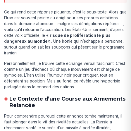
Ce qui rend cette réponse piquante, c’est le sous-texte. Alors que
l’Iran est souvent pointé du doigt pour ses propres ambitions
dans le domaine atomique – malgré ses dénégations répétées –,
voilà qu’il retourne l’accusation. Les États-Unis seraient, d’après
cette voix officielle, le «
risque de prolifération le plus
dangereux au monde
« . Une ironie qui n’échappe à personne,
surtout quand on sait les soupçons qui pèsent sur le programme
iranien.
Personnellement, je trouve cette échange verbal fascinant. C’est
comme un jeu d’échecs où chaque mouvement est chargé de
symboles. L’Iran utilise l’humour noir pour critiquer, tout en
défendant sa position. Mais au fond, ça révèle une hypocrisie
partagée dans le concert des nations.
Le Contexte d’une Course aux Armements
Relancée
Pour comprendre pourquoi cette annonce tombe maintenant, il
faut plonger dans le vif des rivalités actuelles. La Russie a
récemment vanté le succès d’un missile à portée illimitée,