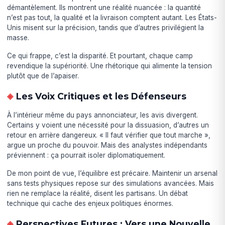
démantèlement. Ils montrent une réalité nuancée : la quantité
n’est pas tout, la qualité et la livraison comptent autant. Les États-
Unis misent sur la précision, tandis que d’autres privilégient la
masse.
Ce qui frappe, c’est la disparité. Et pourtant, chaque camp
revendique la supériorité. Une rhétorique qui alimente la tension
plutôt que de l’apaiser.
Les Voix Critiques et les Défenseurs
À l’intérieur même du pays annonciateur, les avis divergent.
Certains y voient une nécessité pour la dissuasion, d’autres un
retour en arrière dangereux. « Il faut vérifier que tout marche »,
argue un proche du pouvoir. Mais des analystes indépendants
préviennent : ça pourrait isoler diplomatiquement.
De mon point de vue, l’équilibre est précaire. Maintenir un arsenal
sans tests physiques repose sur des simulations avancées. Mais
rien ne remplace la réalité, disent les partisans. Un débat
technique qui cache des enjeux politiques énormes.
Perspectives Futures : Vers une Nouvelle