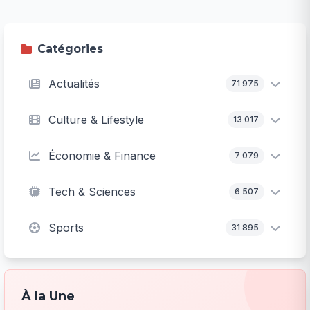
Catégories
Actualités
71 975
Culture & Lifestyle
13 017
Économie & Finance
7 079
Tech & Sciences
6 507
Sports
31 895
À la Une