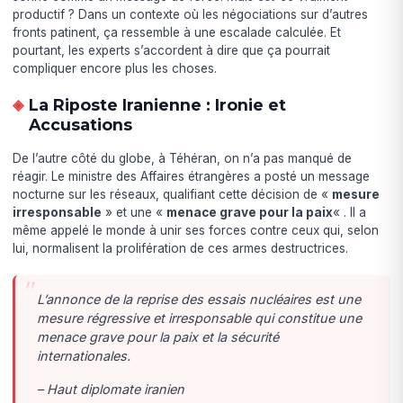
productif ? Dans un contexte où les négociations sur d’autres
fronts patinent, ça ressemble à une escalade calculée. Et
pourtant, les experts s’accordent à dire que ça pourrait
compliquer encore plus les choses.
La Riposte Iranienne : Ironie et
Accusations
De l’autre côté du globe, à Téhéran, on n’a pas manqué de
réagir. Le ministre des Affaires étrangères a posté un message
nocturne sur les réseaux, qualifiant cette décision de «
mesure
irresponsable
» et une «
menace grave pour la paix
« . Il a
même appelé le monde à unir ses forces contre ceux qui, selon
lui, normalisent la prolifération de ces armes destructrices.
L’annonce de la reprise des essais nucléaires est une
mesure régressive et irresponsable qui constitue une
menace grave pour la paix et la sécurité
internationales.
– Haut diplomate iranien