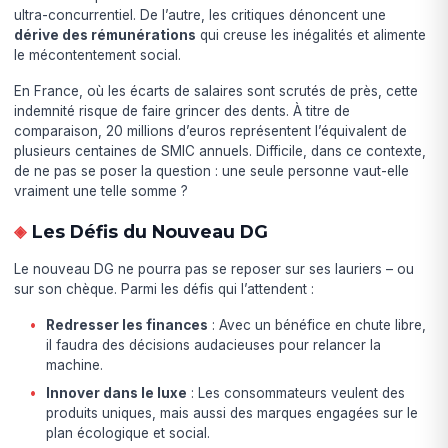
ultra-concurrentiel. De l’autre, les critiques dénoncent une
dérive des rémunérations
qui creuse les inégalités et alimente
le mécontentement social.
En France, où les écarts de salaires sont scrutés de près, cette
indemnité risque de faire grincer des dents. À titre de
comparaison, 20 millions d’euros représentent l’équivalent de
plusieurs centaines de SMIC annuels. Difficile, dans ce contexte,
de ne pas se poser la question : une seule personne vaut-elle
vraiment une telle somme ?
Les Défis du Nouveau DG
Le nouveau DG ne pourra pas se reposer sur ses lauriers – ou
sur son chèque. Parmi les défis qui l’attendent :
Redresser les finances
: Avec un bénéfice en chute libre,
il faudra des décisions audacieuses pour relancer la
machine.
Innover dans le luxe
: Les consommateurs veulent des
produits uniques, mais aussi des marques engagées sur le
plan écologique et social.