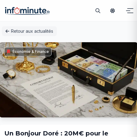
Passer
Retour aux actualités
au
contenu
Économie & Finance
Un Bonjour Doré : 20M€ pour le