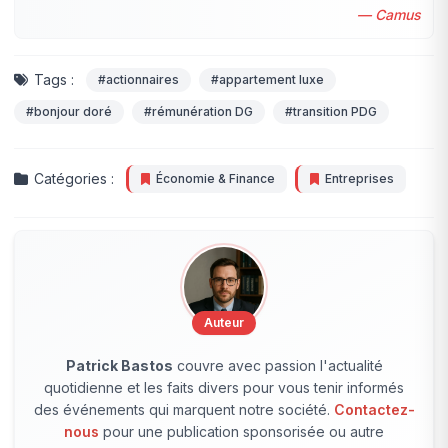
— Camus
Tags :
#actionnaires
#appartement luxe
#bonjour doré
#rémunération DG
#transition PDG
Catégories :
Économie & Finance
Entreprises
Auteur
Patrick Bastos
couvre avec passion l'actualité
quotidienne et les faits divers pour vous tenir informés
des événements qui marquent notre société.
Contactez-
nous
pour une publication sponsorisée ou autre