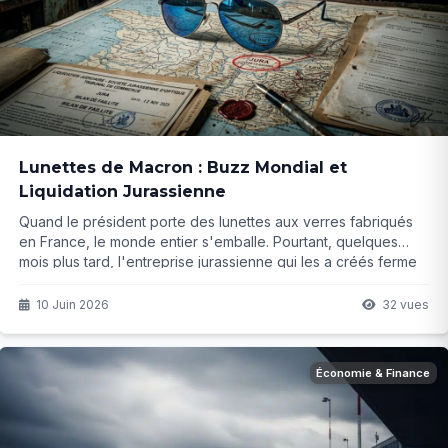
Lunettes de Macron : Buzz Mondial et
Liquidation Jurassienne
Quand le président porte des lunettes aux verres fabriqués
en France, le monde entier s'emballe. Pourtant, quelques
mois plus tard, l'entreprise jurassienne qui les a créés ferme
définitivement ses portes. Que s'est-il vraiment passé
derrière ce coup de projecteur ?
10 Juin 2026
32 vues
Économie & Finance