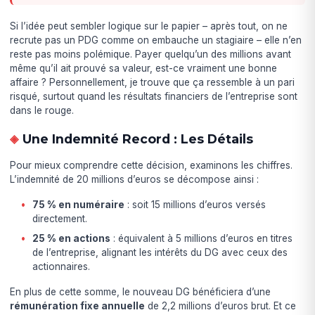
Si l’idée peut sembler logique sur le papier – après tout, on ne
recrute pas un PDG comme on embauche un stagiaire – elle n’en
reste pas moins polémique. Payer quelqu’un des millions avant
même qu’il ait prouvé sa valeur, est-ce vraiment une bonne
affaire ? Personnellement, je trouve que ça ressemble à un pari
risqué, surtout quand les résultats financiers de l’entreprise sont
dans le rouge.
Une Indemnité Record : Les Détails
Pour mieux comprendre cette décision, examinons les chiffres.
L’indemnité de 20 millions d’euros se décompose ainsi :
75 % en numéraire
: soit 15 millions d’euros versés
directement.
25 % en actions
: équivalent à 5 millions d’euros en titres
de l’entreprise, alignant les intérêts du DG avec ceux des
actionnaires.
En plus de cette somme, le nouveau DG bénéficiera d’une
rémunération fixe annuelle
de 2,2 millions d’euros brut. Et ce