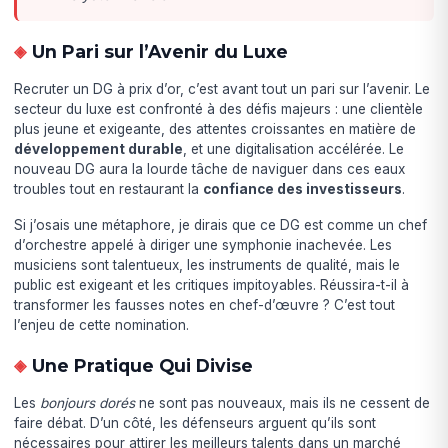
Un Pari sur l’Avenir du Luxe
Recruter un DG à prix d’or, c’est avant tout un pari sur l’avenir. Le
secteur du luxe est confronté à des défis majeurs : une clientèle
plus jeune et exigeante, des attentes croissantes en matière de
développement durable
, et une digitalisation accélérée. Le
nouveau DG aura la lourde tâche de naviguer dans ces eaux
troubles tout en restaurant la
confiance des investisseurs
.
Si j’osais une métaphore, je dirais que ce DG est comme un chef
d’orchestre appelé à diriger une symphonie inachevée. Les
musiciens sont talentueux, les instruments de qualité, mais le
public est exigeant et les critiques impitoyables. Réussira-t-il à
transformer les fausses notes en chef-d’œuvre ? C’est tout
l’enjeu de cette nomination.
Une Pratique Qui Divise
Les
bonjours dorés
ne sont pas nouveaux, mais ils ne cessent de
faire débat. D’un côté, les défenseurs arguent qu’ils sont
nécessaires pour attirer les meilleurs talents dans un marché