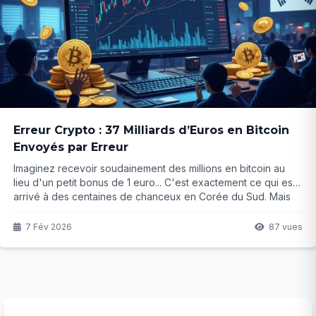
Erreur Crypto : 37 Milliards d’Euros en Bitcoin
Envoyés par Erreur
Imaginez recevoir soudainement des millions en bitcoin au
lieu d'un petit bonus de 1 euro... C'est exactement ce qui est
arrivé à des centaines de chanceux en Corée du Sud. Mais
derrière cette "erreur" colossale se cache une histoire bien
plus folle qui a fait plonger le cours en quelques minutes. Que
7 Fév 2026
87 vues
s'est-il vraiment passé ?