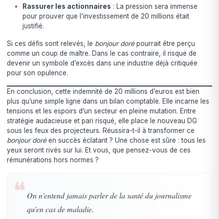
Rassurer les actionnaires
: La pression sera immense
pour prouver que l’investissement de 20 millions était
justifié.
Si ces défis sont relevés, le
bonjour doré
pourrait être perçu
comme un coup de maître. Dans le cas contraire, il risque de
devenir un symbole d’excès dans une industrie déjà critiquée
pour son opulence.
En conclusion, cette indemnité de 20 millions d’euros est bien
plus qu’une simple ligne dans un bilan comptable. Elle incarne les
tensions et les espoirs d’un secteur en pleine mutation. Entre
stratégie audacieuse et pari risqué, elle place le nouveau DG
sous les feux des projecteurs. Réussira-t-il à transformer ce
bonjour doré
en succès éclatant ? Une chose est sûre : tous les
yeux seront rivés sur lui. Et vous, que pensez-vous de ces
rémunérations hors normes ?
❝
On n'entend jamais parler de la santé du journalisme
qu'en cas de maladie.