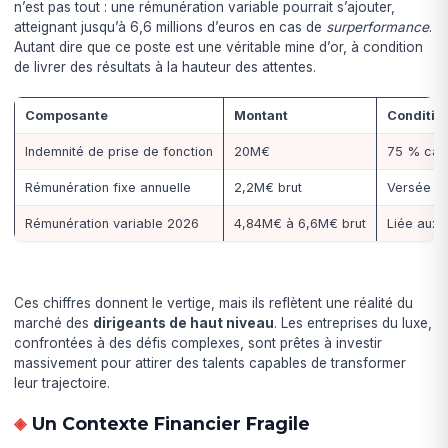
n’est pas tout : une rémunération variable pourrait s’ajouter,
atteignant jusqu’à 6,6 millions d’euros en cas de
surperformance
.
Autant dire que ce poste est une véritable mine d’or, à condition
de livrer des résultats à la hauteur des attentes.
Composante
Montant
Conditio
Indemnité de prise de fonction
20M€
75 % cas
Rémunération fixe annuelle
2,2M€ brut
Versée d
Rémunération variable 2026
4,84M€ à 6,6M€ brut
Liée aux 
Ces chiffres donnent le vertige, mais ils reflètent une réalité du
marché des
dirigeants de haut niveau
. Les entreprises du luxe,
confrontées à des défis complexes, sont prêtes à investir
massivement pour attirer des talents capables de transformer
leur trajectoire.
Un Contexte Financier Fragile