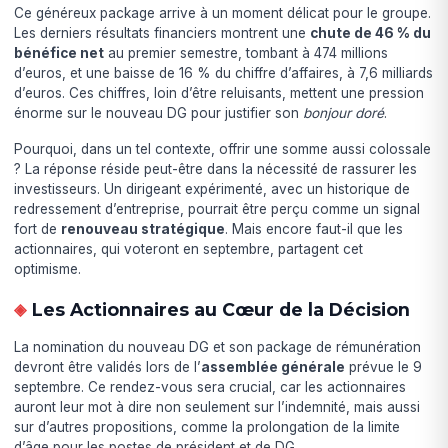
Ce généreux package arrive à un moment délicat pour le groupe.
Les derniers résultats financiers montrent une
chute de 46 % du
bénéfice net
au premier semestre, tombant à 474 millions
d’euros, et une baisse de 16 % du chiffre d’affaires, à 7,6 milliards
d’euros. Ces chiffres, loin d’être reluisants, mettent une pression
énorme sur le nouveau DG pour justifier son
bonjour doré
.
Pourquoi, dans un tel contexte, offrir une somme aussi colossale
? La réponse réside peut-être dans la nécessité de rassurer les
investisseurs. Un dirigeant expérimenté, avec un historique de
redressement d’entreprise, pourrait être perçu comme un signal
fort de
renouveau stratégique
. Mais encore faut-il que les
actionnaires, qui voteront en septembre, partagent cet
optimisme.
Les Actionnaires au Cœur de la Décision
La nomination du nouveau DG et son package de rémunération
devront être validés lors de l’
assemblée générale
prévue le 9
septembre. Ce rendez-vous sera crucial, car les actionnaires
auront leur mot à dire non seulement sur l’indemnité, mais aussi
sur d’autres propositions, comme la prolongation de la limite
d’âge pour les postes de président et de DG.