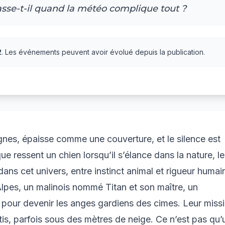
passe-t-il quand la météo complique tout ?
2
. Les événements peuvent avoir évolué depuis la publication.
nes, épaisse comme une couverture, et le silence est
e ressent un chien lorsqu’il s’élance dans la nature, le
ans cet univers, entre instinct animal et rigueur humai
lpes, un malinois nommé Titan et son maître, un
 pour devenir les anges gardiens des cimes. Leur miss
is, parfois sous des mètres de neige. Ce n’est pas qu’