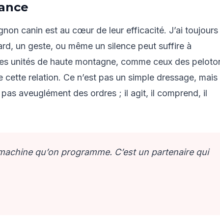
iance
on canin est au cœur de leur efficacité. J’ai toujours
ard, un geste, ou même un silence peut suffire à
des unités de haute montagne, comme ceux des peloto
e cette relation. Ce n’est pas un simple dressage, mais
 pas aveuglément des ordres ; il agit, il comprend, il
 machine qu’on programme. C’est un partenaire qui