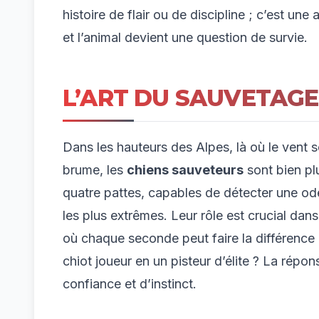
histoire de flair ou de discipline ; c’est u
et l’animal devient une question de survie.
L’ART DU SAUVETAG
Dans les hauteurs des Alpes, là où le vent sc
brume, les
chiens sauveteurs
sont bien pl
quatre pattes, capables de détecter une od
les plus extrêmes. Leur rôle est crucial da
où chaque seconde peut faire la différence 
chiot joueur en un pisteur d’élite ? La rép
confiance et d’instinct.