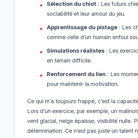
Sélection du chiot
: Les futurs chie
sociabilité et leur amour du jeu.
Apprentissage du pistage
: Les c
comme celle d’un humain enfoui sou
Simulations réalistes
: Les exercic
en terrain difficile.
Renforcement du lien
: Les moment
pour maintenir la motivation.
Ce qui m’a toujours frappé, c’est la capaci
Lors d’un exercice, par exemple, un malinoi
vent glacial, neige épaisse, visibilité nulle. 
détermination. Ce n’est pas juste un talent nat