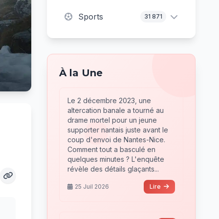
Sports
31 871
À la Une
Le 2 décembre 2023, une
altercation banale a tourné au
drame mortel pour un jeune
supporter nantais juste avant le
coup d'envoi de Nantes-Nice.
Comment tout a basculé en
quelques minutes ? L'enquête
révèle des détails glaçants...
25 Juil 2026
Lire