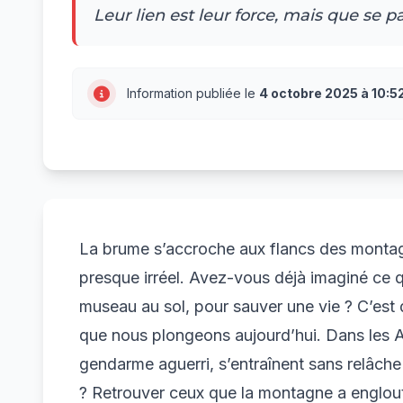
Leur lien est leur force, mais que se 
Information publiée le
4 octobre 2025 à 10:5
La brume s’accroche aux flancs des montag
presque irréel. Avez-vous déjà imaginé ce qu
museau au sol, pour sauver une vie ? C’est d
que nous plongeons aujourd’hui. Dans les A
gendarme aguerri, s’entraînent sans relâche
? Retrouver ceux que la montagne a englout