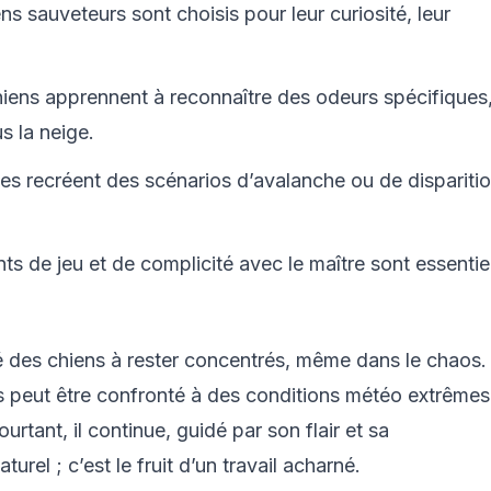
ns sauveteurs sont choisis pour leur curiosité, leur
hiens apprennent à reconnaître des odeurs spécifiques
s la neige.
es recréent des scénarios d’avalanche ou de dispariti
s de jeu et de complicité avec le maître sont essentie
té des chiens à rester concentrés, même dans le chaos.
s peut être confronté à des conditions météo extrêmes
Pourtant, il continue, guidé par son flair et sa
urel ; c’est le fruit d’un travail acharné.