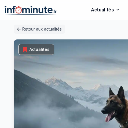
Actualités
Passer
Retour aux actualités
au
contenu
Actualités