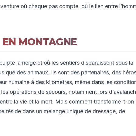
ne aventure où chaque pas compte, où le lien entre l’hom
E EN MONTAGNE
ulpte la neige et où les sentiers disparaissent sous la
us que des animaux. Ils sont des partenaires, des héro
eur humaine à des kilomètres, même dans les conditio
ns les opérations de secours, notamment lors d’avalanch
entre la vie et la mort. Mais comment transforme-t-on
onse réside dans un mélange unique de dressage, de