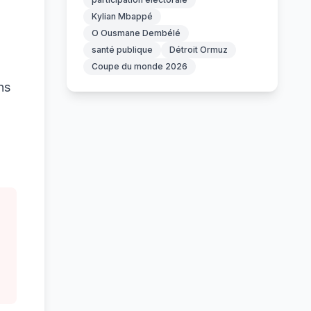
Kylian Mbappé
O Ousmane Dembélé
santé publique
Détroit Ormuz
Coupe du monde 2026
ns