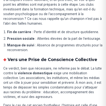
point les athlètes sont mal préparés à cette étape. Les clubs
investissent dans la formation technique, mais qu’en est-il du
soutien psychologique ou de l’accompagnement à la
reconversion ? Ce cas nous rappelle qu’un champion n’est pas à
l’abri des failles humaines.
Fin de carrière
: Perte d’identité et de structure quotidienne.
Pression sociale
: Attentes élevées de la part de l’entourage.
Manque de suivi
: Absence de programmes structurés pour la
reconversion.
Vers une Prise de Conscience Collective
Ce verdict, bien que nécessaire, ne referme pas le débat. La lutte
contre la
violence domestique
exige une mobilisation
collective. Les associations, les institutions, et même les médias
ont un rôle à jouer pour sensibiliser et prévenir. À mon avis, il est
temps de dépasser les simples condamnations pour s’attaquer
aux racines du problème : éducation, accompagnement des
victimes, et suivi des agresseurs.
Dans le cas de cet ancien footballeur, l’histoire est celle d’une