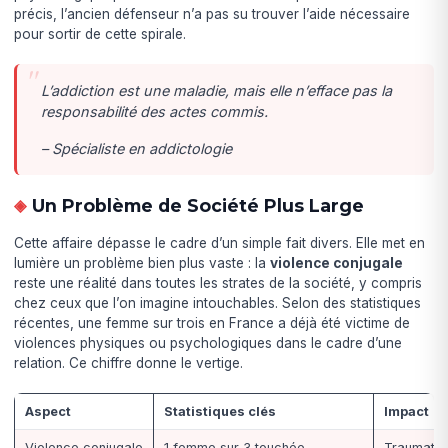
précis, l’ancien défenseur n’a pas su trouver l’aide nécessaire
pour sortir de cette spirale.
L’addiction est une maladie, mais elle n’efface pas la
responsabilité des actes commis.
– Spécialiste en addictologie
Un Problème de Société Plus Large
Cette affaire dépasse le cadre d’un simple fait divers. Elle met en
lumière un problème bien plus vaste : la
violence conjugale
reste une réalité dans toutes les strates de la société, y compris
chez ceux que l’on imagine intouchables. Selon des statistiques
récentes, une femme sur trois en France a déjà été victime de
violences physiques ou psychologiques dans le cadre d’une
relation. Ce chiffre donne le vertige.
Aspect
Statistiques clés
Impact
Violence conjugale
1 femme sur 3 touchée
Traumatis