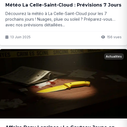
Météo La Celle-Saint-Cloud : Prévisions 7 Jours
Découvrez la météo à La Celle-Saint-Cloud pour les 7
prochains jours ! Nuages, pluie ou soleil ? Préparez-vous
avec nos prévisions détaillées...
13 Juin 2025
156 vues
Actualités