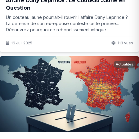
Affaire Dany Leprince : Le Couteau Jaune en
Question
Un couteau jaune pourrait-il rouvrir l’affaire Dany Leprince ?
La défense de son ex-épouse conteste cette preuve.
Découvrez pourquoi ce rebondissement intrigue.
16 Juil 2025
113 vues
Actualités