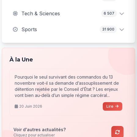
Tech & Sciences
6 507
Sports
31 900
À la Une
Pourquoi le seul survivant des commandos du 13
novembre voit-il sa demande d’assouplissement de
détention rejetée par le Conseil d’État ? Les enjeux
vont bien au-delà d’un simple régime carcéral...
20 Juin 2026
Lire
Voir d'autres actualités?
Cliquez pour actualiser