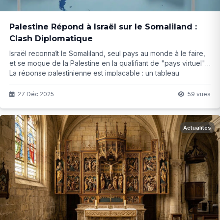
Palestine Répond à Israël sur le Somaliland :
Clash Diplomatique
Israël reconnaît le Somaliland, seul pays au monde à le faire,
et se moque de la Palestine en la qualifiant de "pays virtuel".
La réponse palestinienne est implacable : un tableau
comparant les reconnaissances. Mais derrière l'ironie, quelles
sont les vraies enjeux géopolitiques ?
27 Déc 2025
59 vues
Actualités