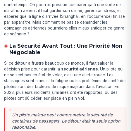
contretemps. On pourrait presque comparer ça à une sorte de
marathon aérien : il faut garder son calme, gérer son stress, et
espérer que la ligne d’arrivée (Shanghai, en l’occurrence) finisse
par apparaître. Mais comment ne pas se demander : les
compagnies aériennes pourraient-elles mieux anticiper ce genre
de scénario ?
La Sécurité Avant Tout : Une Priorité Non
Négociable
Si ce détour a frustré beaucoup de monde, il faut saluer la
décision prise pour garantir la
sécurité aérienne
. Un pilote qui
ne se sent pas en état de voler, c’est une alerte rouge. Les
statistiques sont claires : la fatigue ou les problèmes de santé des
pilotes sont des facteurs de risque majeurs dans l’aviation. En
2023, plusieurs incidents similaires ont été rapportés, où des
pilotes ont dû céder leur place en plein vol.
Un pilote malade peut compromettre la sécurité de
centaines de passagers. Le détour était la seule option
raisonnable.