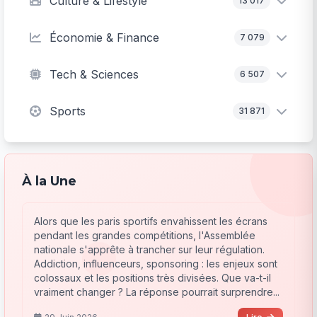
Culture & Lifestyle
13 017
Économie & Finance
7 079
Tech & Sciences
6 507
Sports
31 871
À la Une
Alors que les paris sportifs envahissent les écrans
pendant les grandes compétitions, l'Assemblée
nationale s'apprête à trancher sur leur régulation.
Addiction, influenceurs, sponsoring : les enjeux sont
colossaux et les positions très divisées. Que va-t-il
vraiment changer ? La réponse pourrait surprendre...