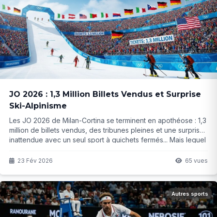
JO 2026 : 1,3 Million Billets Vendus et Surprise
Ski-Alpinisme
Les JO 2026 de Milan-Cortina se terminent en apothéose : 1,3
million de billets vendus, des tribunes pleines et une surprise
inattendue avec un seul sport à guichets fermés... Mais lequel
? La réponse va vous étonner...
23 Fév 2026
65 vues
Autres sports