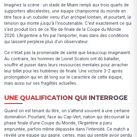
Imaginez la scène : un stade de Miami rempli aux trois quarts de
supporters albicelestes, une équipe championne du monde en
titre face à un outsider venu d’un archipel lointain, et pourtant, la
tension qui monte jusqu’à l’insoutenable. C’est exactement ce qui
s’est produit lors de ce 16e de finale de la Coupe du Monde
2026. L’Argentine a fini par l’emporter, mais dans des conditions
qui laissent perplexe plus d’un observateur.
Ce n’était pas la promenade de santé que beaucoup imaginaient.
Au contraire, les hommes de Lionel Scaloni ont dû batailler,
souffrir et puiser dans leurs ressources mentales pour arracher
leur billet pour les huitièmes de finale. Une victoire 3-2 après
prolongation qui en dit long sur le caractère de cette équipe,
mais aussi sur ses fragilités actuelles.
UNE QUALIFICATION QUI INTERROGE
Quand on est tenant du titre, on s’attend souvent à une certaine
domination. Pourtant, face au Cap-Vert, nation qui découvrait la
phase finale d’une Coupe du Monde, l’Argentine a paru
empruntée, parfois même dépassée dans l’intensité. Ce match a
révélé une équipe qui gagne, certes, mais qui semble avoir perdu