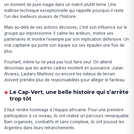
un moment de pure magie dans un match plutôt terne. Une
maîtrise technique exceptionnelle qui rappelle pourquoi il reste
l’un des meilleurs joueurs de l’histoire.
Mais au-delà de ses actions décisives, c’est son influence sur le
groupe qui impressionne. Il calme les ardeurs, motive ses
partenaires et montre l’exemple par son implication défensive. Un
vrai capitaine qui porte son équipe sur ses épaules une fois de
plus.
Pourtant, même lui ne peut pas tout faire seul. On attend
désormais que les autres cadres montent en puissance. Julian
Alvarez, Lautaro Martinez ou encore les milieux de terrain
doivent prendre plus de responsabilités pour alléger le fardeau.
Le Cap-Vert, une belle histoire qui s’arrête
trop tôt
Il faut rendre hommage à l’équipe africaine. Pour une première
participation à ce niveau, ils ont réalisé un parcours remarquable.
Bien organisés, combatifs et sans complexe, ils ont poussé les
Argentins dans leurs retranchements.