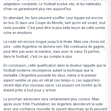
adaptation constante. Le football évolue vite, et les habitudes
d’hier ne garantissent plus rien aujourd’hui.
En attendant, les fans peuvent souffler. Leur équipe est encore
en lice. Et dans une Coupe du Monde, tant qu’on est vivant, tout
reste possible. C’est peut-être la plus belle leçon de cette soirée
riche en émotions.
La route est encore longue jusqu’à la finale. Mais une chose est
sûre : cette Argentine ne lâchera rien. Elle continuera de gagner,
peut-être pas avec la manière, mais avec le cœur. Et parfois,
dans le football, c’est ce qui compte le plus.
En conclusion, cette qualification dans la douleur rappelle que le
football moderne récompense autant la technique que la
mentalité. L’Argentine possède les deux, même si le premier
aspect semble un peu en retrait ces temps-ci. Les supporters
rêvent déjà d’un nouveau sacre. Les joueurs ont montré qu’ils
étaient prêts à tout pour y arriver.
Le prochain adversaire sera certainement plus coriace. Mais
après avoir frôlé l’humiliation, les Argentins aborderont la suite
avec une confiance nouvelle. Ils savent désormais qu’ils peuvent