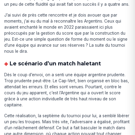
un peu de cette fluidité qui avait fait son succès il y a quatre ans.
J’ai suivi de près cette rencontre et je dois avouer que par
moments, j’ai eu du mal à reconnaître les Argentins. Ceux qui
avaient enchanté le monde en 2022 paraissaient ici plus
préoccupés par la gestion du score que par la construction du
jeu. Est-ce une simple question de forme du moment ou le signe
d’une équipe qui avance sur ses réserves ? La suite du tournoi
nous le dira.
Le scénario d’un match haletant
Dès le coup d’envoi, on a senti une équipe argentine prudente.
Trop prudente peut-être. Le Cap-Vert, bien organisé en bloc bas,
attendait les erreurs. Et elles sont venues. Pourtant, contre le
cours du jeu apparent, c’est l’Argentine qui a ouvert le score
grâce à une action individuelle de très haut niveau de son
capitaine.
Cette réalisation, la septième du tournoi pour lui, a semblé libérer
un peu les troupes. Mais très vite, l’adversaire a égalisé, profitant
d’un relâchement défensif. Ce but a fait basculer le match dans
une autre dimension, où chaque action pouvait tout changer.