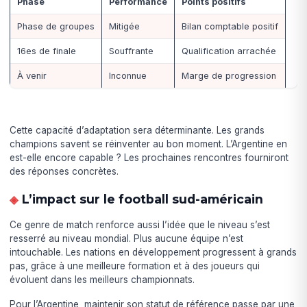
Phase
Performance
Points positifs
Phase de groupes
Mitigée
Bilan comptable positif
16es de finale
Souffrante
Qualification arrachée
À venir
Inconnue
Marge de progression
Cette capacité d’adaptation sera déterminante. Les grands
champions savent se réinventer au bon moment. L’Argentine en
est-elle encore capable ? Les prochaines rencontres fourniront
des réponses concrètes.
L’impact sur le football sud-américain
Ce genre de match renforce aussi l’idée que le niveau s’est
resserré au niveau mondial. Plus aucune équipe n’est
intouchable. Les nations en développement progressent à grands
pas, grâce à une meilleure formation et à des joueurs qui
évoluent dans les meilleurs championnats.
Pour l’Argentine, maintenir son statut de référence passe par une