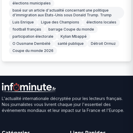
élections municipales
basé sur un article d'actualité concernant une politique
d'immigration aux États-Unis sous Donald Trump. Trump
Luis Enrique
Ligue des Champions
élections locales
football français
barrage Coupe du monde
participation électorale
Kylian Mbappé
O Ousmane Dembélé
santé publique
Détroit Ormuz
Coupe du monde 2026
L'actualité internationale décryptée pour les lecteurs français.
Nos journalistes vous livrent chaque jour l'essentiel des
événements mondiaux et leur impact sur la France et l'Europe.
Catégories
Liens Rapides