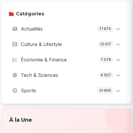
Catégories
Actualités
71 975
Culture & Lifestyle
13 017
Économie & Finance
7 079
Tech & Sciences
6 507
Sports
31 900
À la Une